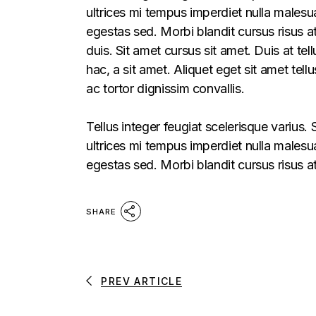
ultrices mi tempus imperdiet nulla males
egestas sed. Morbi blandit cursus risus a
duis. Sit amet cursus sit amet. Duis at te
hac, a sit amet. Aliquet eget sit amet tel
ac tortor dignissim convallis.
Tellus integer feugiat scelerisque varius
ultrices mi tempus imperdiet nulla males
egestas sed. Morbi blandit cursus risus a
SHARE
PREV ARTICLE