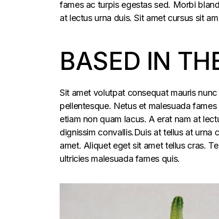
fames ac turpis egestas sed. Morbi blandi
at lectus urna duis. Sit amet cursus sit am
BASED IN TH
Sit amet volutpat consequat mauris nunc 
pellentesque. Netus et malesuada fames ac
etiam non quam lacus. A erat nam at lectu
dignissim convallis.Duis at tellus at urna
amet. Aliquet eget sit amet tellus cras. T
ultricies malesuada fames quis.