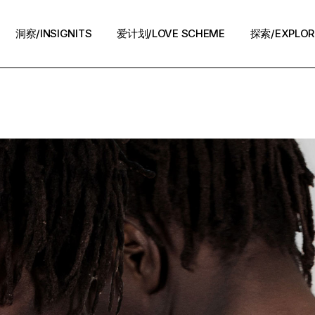
洞察/INSIGNITS
爱计划/LOVE SCHEME
探索/EXPLOR
爱计划/LOVE SCHEME
生活方式/LIFE
情感攻略/STRATEGY
脱单案例/STORIES
夜话/Night Chat