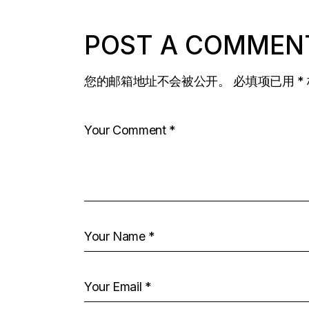
POST A COMMEN
您的邮箱地址不会被公开。
必填项已用
*