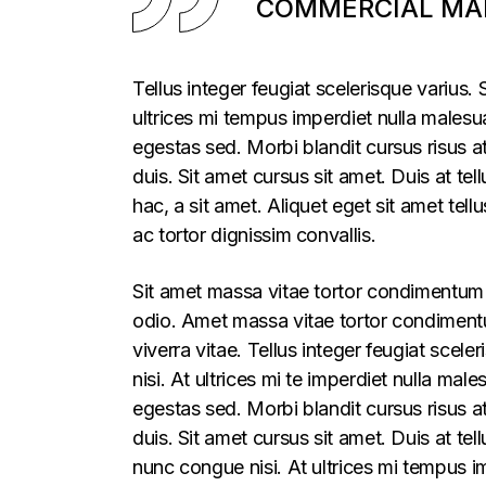
COMMERCIAL MAR
Tellus integer feugiat scelerisque varius
ultrices mi tempus imperdiet nulla males
egestas sed. Morbi blandit cursus risus a
duis. Sit amet cursus sit amet. Duis at te
hac, a sit amet. Aliquet eget sit amet tel
ac tortor dignissim convallis.
Sit amet massa vitae tortor condimentum l
odio. Amet massa vitae tortor condimentum
viverra vitae. Tellus integer feugiat sce
nisi. At ultrices mi te imperdiet nulla m
egestas sed. Morbi blandit cursus risus a
duis. Sit amet cursus sit amet. Duis at t
nunc congue nisi. At ultrices mi tempus 