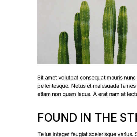
Sit amet volutpat consequat mauris nunc 
pellentesque. Netus et malesuada fames ac
etiam non quam lacus. A erat nam at lectu
FOUND IN THE ST
Tellus integer feugiat scelerisque varius