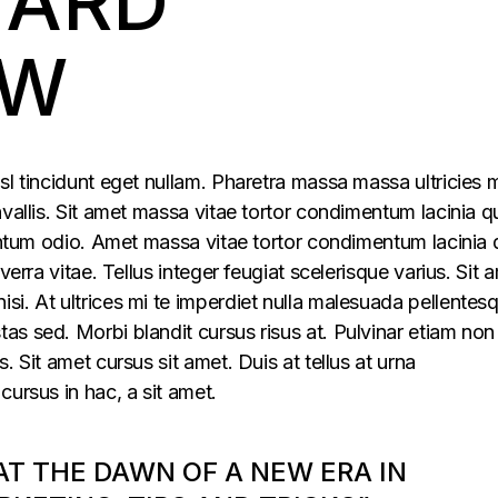
HARD
EW
sl tincidunt eget nullam. Pharetra massa massa ultricies 
vallis. Sit amet massa vitae tortor condimentum lacinia q
mentum odio. Amet massa vitae tortor condimentum lacinia 
verra vitae. Tellus integer feugiat scelerisque varius. Sit 
i. At ultrices mi te imperdiet nulla malesuada pellentes
s sed. Morbi blandit cursus risus at. Pulvinar etiam non
. Sit amet cursus sit amet. Duis at tellus at urna
cursus in hac, a sit amet.
 AT THE DAWN OF A NEW ERA IN