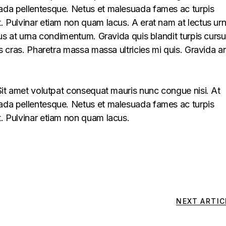
uada pellentesque. Netus et malesuada fames ac turpis
t. Pulvinar etiam non quam lacus. A erat nam at lectus ur
llus at urna condimentum. Gravida quis blandit turpis cursu
lus cras. Pharetra massa massa ultricies mi quis. Gravida a
. Sit amet volutpat consequat mauris nunc congue nisi. At
uada pellentesque. Netus et malesuada fames ac turpis
t. Pulvinar etiam non quam lacus.
NEXT ARTIC