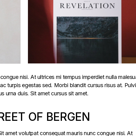
congue nisi. At ultrices mi tempus imperdiet nulla males
 turpis egestas sed. Morbi blandit cursus risus at. Pulv
s urna duis. Sit amet cursus sit amet.
REET OF BERGEN
. Sit amet volutpat consequat mauris nunc congue nisi. At