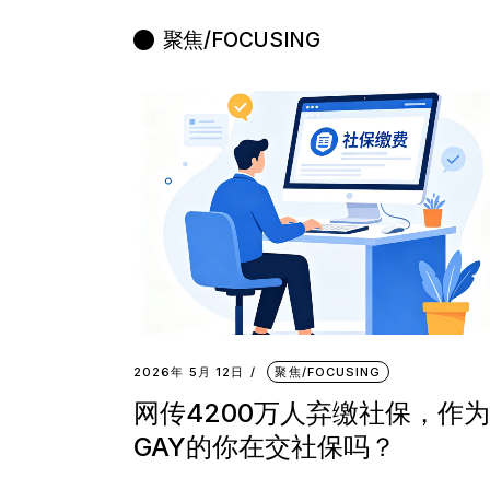
聚焦/FOCUSING
2026年 5月 12日
聚焦/FOCUSING
网传4200万人弃缴社保，作为
GAY的你在交社保吗？