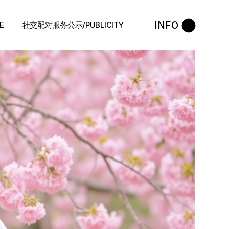
INFO
E
社交配对服务公示/PUBLICITY
STYLE
会员守则 / Policies
售后反馈 / After-Sales
退款政策 / Refund Policy
隐私政策/Privacy Policy
执照资质 / Licence
中介条例 / Agency Policy
预约咨询 / Book