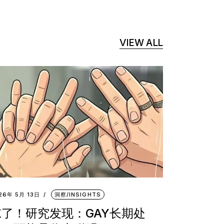
VIEW ALL
26年 5月 13日
洞察/INSIGHTS
惊了！研究发现：GAY长期处