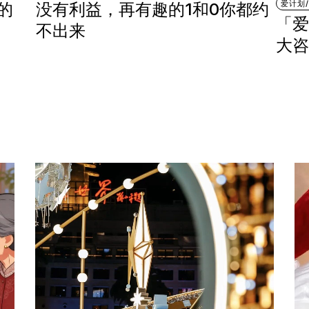
爱计划/
的
没有利益，再有趣的1和0你都约
「爱
不出来
大咨