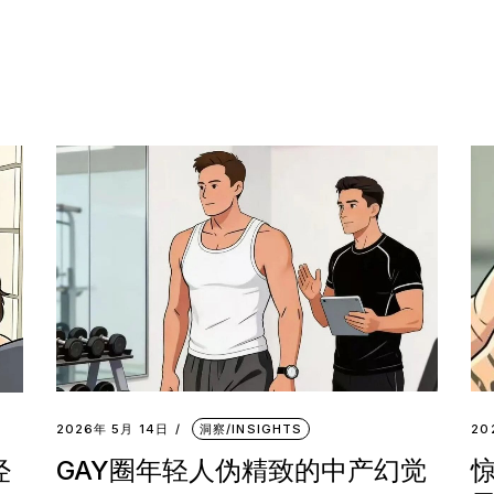
2026年 5月 14日
洞察/INSIGHTS
20
GAY圈年轻人伪精致的中产幻觉
经