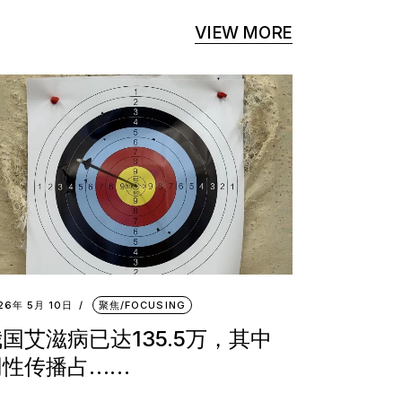
VIEW MORE
26年 5月 10日
聚焦/FOCUSING
国艾滋病已达135.5万，其中
同性传播占……