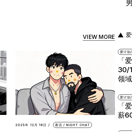
爱
VIEW MORE
爱计划/
「爱
30
领域
爱计划/
「爱
薪6
2025年 12月 18日
夜话 / NIGHT CHAT