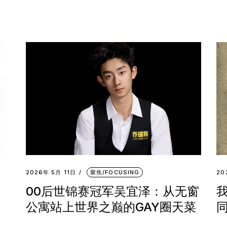
2026年 5月 11日
聚焦/FOCUSING
20
00后世锦赛冠军吴宜泽：从无窗
我
公寓站上世界之巅的GAY圈天菜