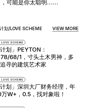
男，可能是你太聪明……
计划/LOVE SCHEME
VIEW MORE
 LOVE SCHEME
计划」PEYTON：
/178/68/1，寸头土木男神，多
追寻的建筑艺术家
 LOVE SCHEME
计划」深圳大厂财务经理，年
0万W+，0.5，找对象啦！