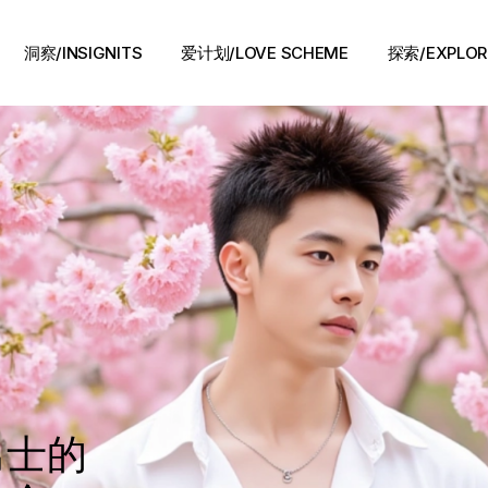
洞察/INSIGNITS
爱计划/LOVE SCHEME
探索/EXPLOR
爱计划/LOVE SCHEME
生活方式/LIFE
情感攻略/STRATEGY
脱单案例/STORIES
夜话/Night Chat
男士的