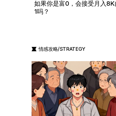
如果你是富0，会接受月入8K
1吗？
情感攻略/STRATEGY