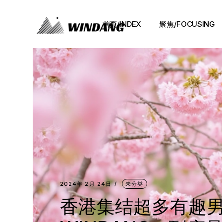
首页/INDEX
聚焦/FOCUSING
2024年 2月 24日
未分类
香港集结超多有趣