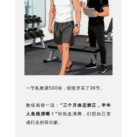
一节私教课500块，咬咬牙买了36节。
教练画饼一流：
“三个月体态矫正，半年
人鱼线清晰！”
你热血沸腾，幻想自己变
成行走的荷尔蒙。