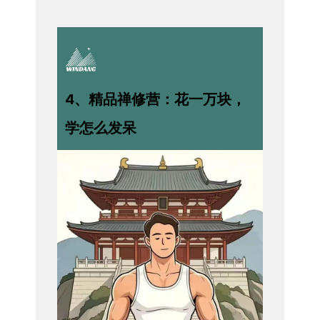
4、精品禅修营：花一万块，
学怎么发呆