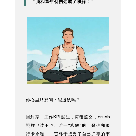
“我和童年创伤达成了和解！”
你心里只想问：能退钱吗？
回到家，工作KPI照压，房租照交，crush
照样已读不回。唯一“和解”的，是你和银
行卡余额——它终于接受了自己归零的事