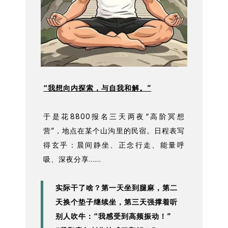
“我想向内探索，与自我和解。”
于是花8800报名三天两夜“高阶冥想
营”，地点在某个山沟里的民宿。日程表写
得玄乎：晨间静坐、正念行走、能量呼
吸、深夜分享……
实际干了啥？第一天坐到腿麻，第二
天换个垫子继续坐，第三天强撑着听
别人吹牛：“我感受到高频振动！”