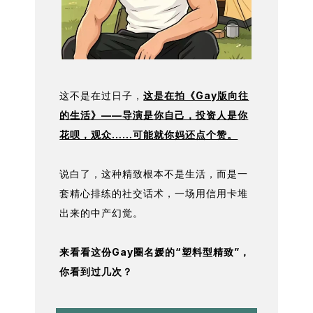
这不是在过日子，
这是在拍《Gay版向往
的生活》——导演是你自己，投资人是你
花呗，观众……可能就你妈还点个赞。
说白了，这种精致根本不是生活，而是一
套精心排练的社交话术，一场用信用卡堆
出来的中产幻觉。
来看看这份Gay圈名媛的“塑料型精致”，
你看到过几次？