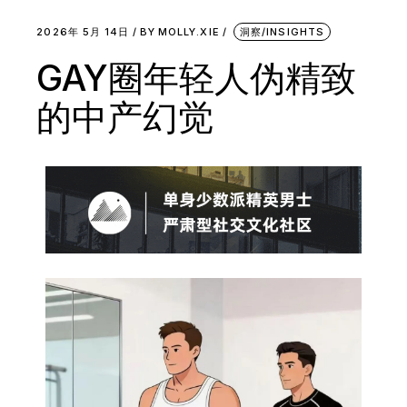
2026年 5月 14日
BY
MOLLY.XIE
洞察/INSIGHTS
GAY圈年轻人伪精致
的中产幻觉