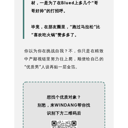
材，一是为了在Blued上多几个“哥
哥好帅”的打招呼。
毕竟，在朋友圈里，“跑过马拉松”比
“喜欢吃火锅”赞多多了。
你以为你在挑战自我？不，你只是在精致
中产鄙视链里努力往上爬，顺便给自己的
“优质男”人设再贴一层金箔。
想找个优质对象？
别愁，来WINDANG帮你找
识别下方二维码后