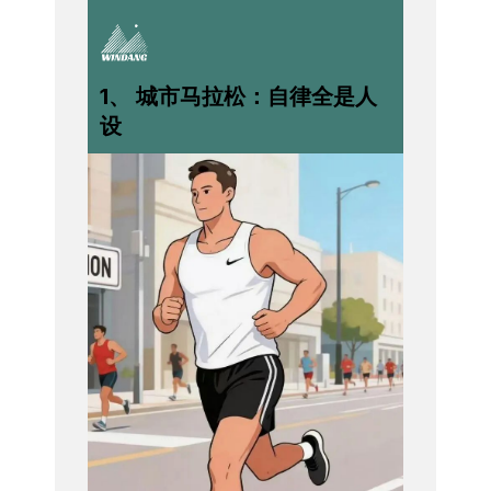
1、 城市马拉松：自律全是人
设