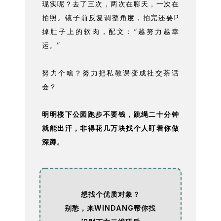
现实呢？去了三次，两次在聊天，一次在
拍照。镜子前反复调整角度，拍完还要P
掉肚子上的软肉，配文：“越努力越幸
运。”
努力个啥？努力把私教课变成社交茶话
会？
明明楼下公园跑步不要钱，跳绳二十分钟
就能出汗，非得花几万块找个人盯着你做
深蹲。
想找个优质对象？
别愁，来WINDANG帮你找