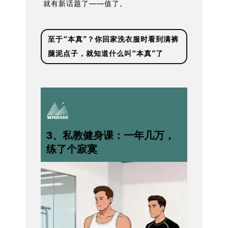
就有新话题了——值了。
至于“本真”？你回家洗衣服时看到满裤
腿泥点子，就知道什么叫“本真”了
3、私教健身课：一年几万，
练了个寂寞