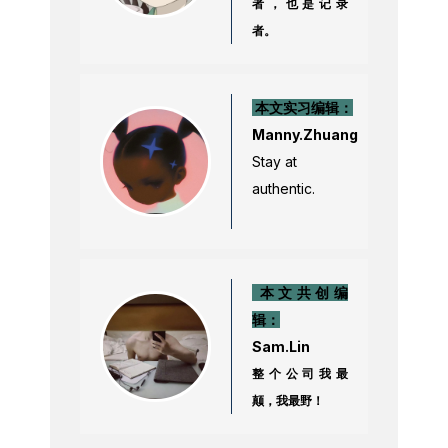
者，也是记录
者。
本文实习编辑：
Manny.Zhuang
Stay at
authentic.
本文共创编
辑：
Sam.Lin
整个公司我最
颠，我最野！