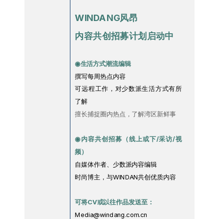
WINDANG风昂
内容共创招募计划启动中
◉
生活方式潮流编辑
撰写每周热点内容
可远程工作，对少数派生活方式有所
了解
擅长捕捉圈内热点，了解湾区新鲜事
◉内容共创招募（线上或下/采访/视
频）
自媒体作者、少数派内容编辑
时尚博主，与WINDAN共创优质内容
可将CV或以往作品发送至：
Media@windang.com.cn