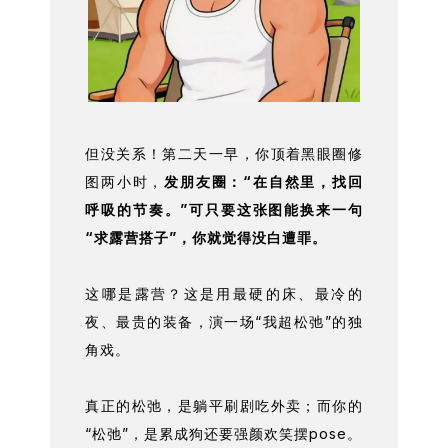
但没关系！第二天一早，你顶着黑眼圈修
图两小时，
发朋友圈：“在自然里，找回
呼吸的节奏。”可只要这张图能换来一句
“求露营搭子”，你就觉得没白遭罪。
这哪是露营？这是用最硬的床、最冷的
夜、最贵的装备，演一场“我超松弛”的独
角戏。
真正的松弛，是躺平刷剧吃外卖；而你的
“松弛”，是累成狗还要强颜欢笑摆pose。