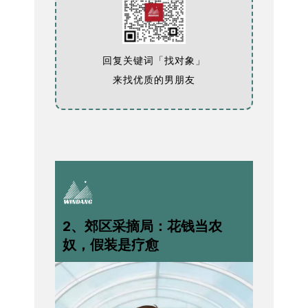
回复关键词「找对象」
来找优质的男朋友
2、郊区采摘局：花钱当农
奴，假装是疗愈