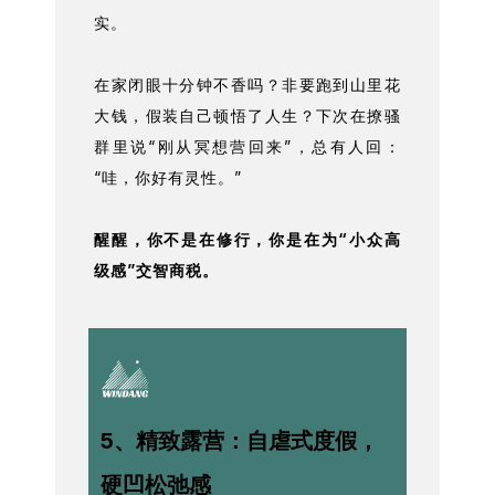
实。
在家闭眼十分钟不香吗？非要跑到山里花
大钱，假装自己顿悟了人生？下次在撩骚
群里说“刚从冥想营回来”，总有人回：
“哇，你好有灵性。”
醒醒，你不是在修行，你是在为“小众高
级感”交智商税。
5、精致露营：自虐式度假，
硬凹松弛感