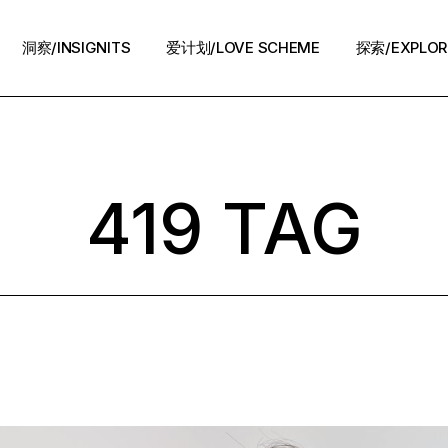
洞察/INSIGNITS
爱计划/LOVE SCHEME
探索/EXPLOR
爱计划/LOVE SCHEME
生活方式/LIFE
情感攻略/STRATEGY
419 TAG
脱单案例/STORIES
夜话/Night Chat