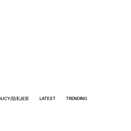
POLICY/隐私政策
LATEST
TRENDING