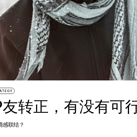
ATEGY
，P友转正，有没有可
情感联结？