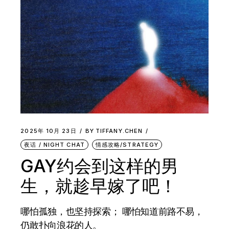
2025年 10月 23日
BY
TIFFANY.CHEN
夜话 / NIGHT CHAT
情感攻略/STRATEGY
GAY约会到这样的男
生，就趁早嫁了吧！
哪怕孤独，也坚持探索； 哪怕知道前路不易，
仍敢扑向浪花的人。