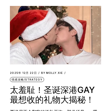
2025年 12月 22日
BY
MOLLY.XIE
情感攻略/STRATEGY
太羞耻！圣诞深港GAY
最想收的礼物大揭秘！