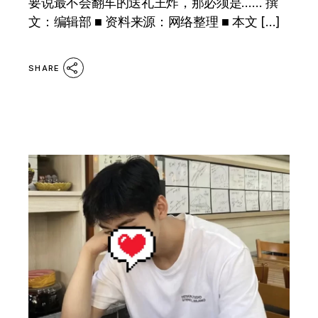
要说最不会翻车的送礼王炸，那必须是…… 撰
文：编辑部 ■ 资料来源：网络整理 ■ 本文 […]
SHARE