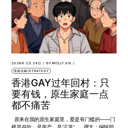
2026年 2月 24日
BY
MOLLY.XIE
情感攻略/STRATEGY
香港GAY过年回村：只
要有钱，原生家庭一点
都不痛苦
原来在我的原生家庭里，爱是有门槛的——门
槛是存款，是房产，是‘正常’。 撰文：编辑部