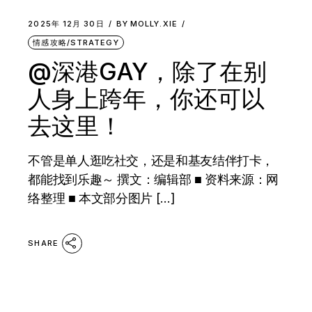
2025年 12月 30日
BY
MOLLY.XIE
情感攻略/STRATEGY
@深港GAY，除了在别
人身上跨年，你还可以
去这里！
不管是单人逛吃社交，还是和基友结伴打卡，
都能找到乐趣～ 撰文：编辑部 ■ 资料来源：网
络整理 ■ 本文部分图片 […]
SHARE