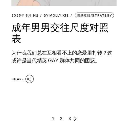
2025年 8月 9日
BY
MOLLY.XIE
情感攻略/STRATEGY
成年男男交往尺度对照
表
为什么我们总在互相看不上的恋爱里打转？这
或许是当代精英 GAY 群体共同的困惑。
SHARE
文
1
2
3