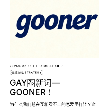
2025年 9月 12日
BY
MOLLY.XIE
情感攻略/STRATEGY
GAY圈新词—
GOONER！
为什么我们总在互相看不上的恋爱里打转？这