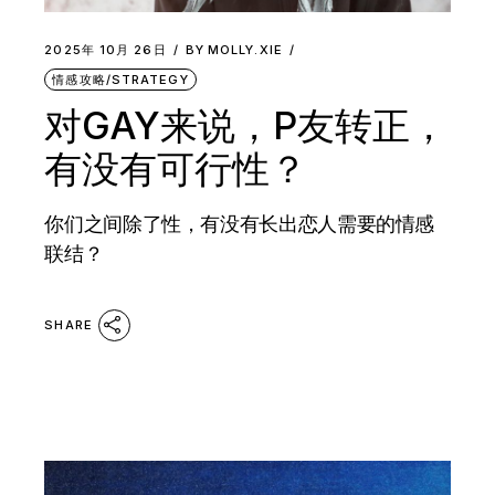
2025年 10月 26日
BY
MOLLY.XIE
情感攻略/STRATEGY
对GAY来说，P友转正，
有没有可行性？
你们之间除了性，有没有长出恋人需要的情感
联结？
SHARE