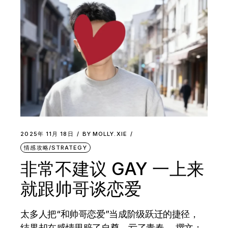
2025年 11月 18日
BY
MOLLY.XIE
情感攻略/STRATEGY
非常不建议 GAY 一上来
就跟帅哥谈恋爱
太多人把“和帅哥恋爱”当成阶级跃迁的捷径，
结果却在感情里赔了自尊，亏了青春。 撰文：