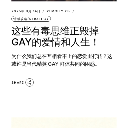
2025年 9月 14日
BY
MOLLY.XIE
情感攻略/STRATEGY
这些有毒思维正毁掉
GAY的爱情和人生！
为什么我们总在互相看不上的恋爱里打转？这
或许是当代精英 GAY 群体共同的困惑。
SHARE