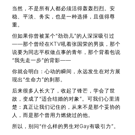
当然，不是所有人都必须活得轰轰烈烈。安
稳、平淡、务实，也是一种选择，且值得尊
重。
但如果你曾被某个“劲劲儿”的人深深吸引过
——那个曾经在KTV吼着张国荣的男孩，那个
说要为同志平权做点事的青年，那个背着包说
“我先走一步”的背影——
你就会明白：心动的瞬间，永远发生在对方展
现出“生命力”的刹那。
后来很多人长大了，收起了锋芒，学会了世
故，变成了“适合结婚的对象”。可我们心里清
楚：真正让我们记住的，从来不是那个妥协的
人，而是那个曾用力燃烧过的他。
所以，别问“什么样的男生对Gay有吸引力”。