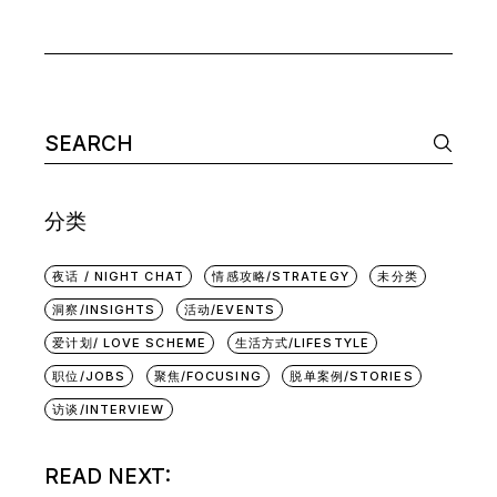
Search
for:
分类
夜话 / NIGHT CHAT
情感攻略/STRATEGY
未分类
洞察/INSIGHTS
活动/EVENTS
爱计划/ LOVE SCHEME
生活方式/LIFESTYLE
职位/JOBS
聚焦/FOCUSING
脱单案例/STORIES
访谈/INTERVIEW
READ NEXT: