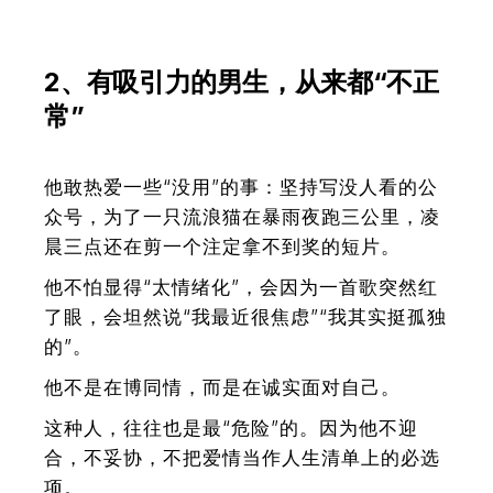
2、有吸引力的男生，从来都“不正
常”
他敢热爱一些“没用”的事：坚持写没人看的公
众号，为了一只流浪猫在暴雨夜跑三公里，凌
晨三点还在剪一个注定拿不到奖的短片。
他不怕显得“太情绪化”，会因为一首歌突然红
了眼，会坦然说“我最近很焦虑”“我其实挺孤独
的”。
他不是在博同情，而是在诚实面对自己。
这种人，往往也是最“危险”的。因为他不迎
合，不妥协，不把爱情当作人生清单上的必选
项。