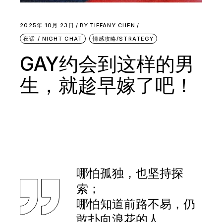
2025年 10月 23日
BY
TIFFANY.CHEN
夜话 / NIGHT CHAT
情感攻略/STRATEGY
GAY约会到这样的男
生，就趁早嫁了吧！
哪怕孤独，也坚持探
索；
哪怕知道前路不易，仍
敢扑向浪花的人。