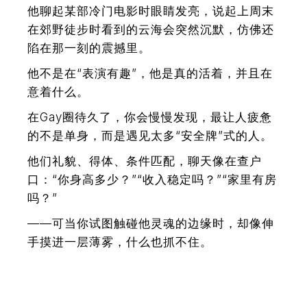
他聊起某部冷门电影时眼睛发亮，说起
上周末
在郊野徒步时看到的云海会突然沉默，仿佛还
陷在那一刻的震撼里。
他不是在“表演有趣”，他是真的活着，并且在
意着什么。
在Gay圈待久了，你会慢慢发现，最让人疲惫
的不是单身，而是遇见太多“安全牌”式的人。
他们礼貌、得体、条件匹配，聊天像在查户
口：“你身高多少？”“收入稳定吗？”“家里有房
吗？”
——
可当你试图触碰他灵魂的边缘时，却像伸
手摸进一层薄雾，什么也抓不住。