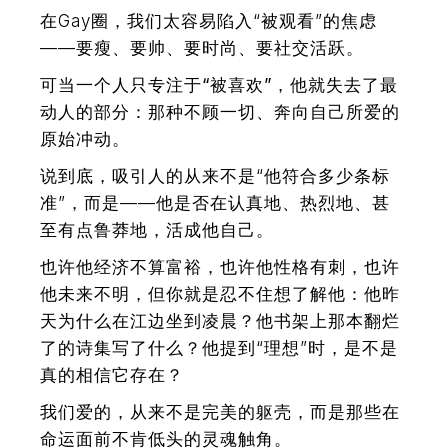
在Gay圈，我们太容易陷入“被观看”的焦虑
——要瘦、要帅、要时尚、要社交活跃。
可当一个人只专注于“被喜欢”，他就失去了最
动人的部分：那种不顾一切、奔向自己所爱的
原始冲动。
说到底，吸引人的从来不是“他符合多少条标
准”，而是——他是否在认真地、热烈地、甚
至有点鲁莽地，活成他自己。
也许他经济不算富裕，也许他性格有刺，也许
他未来不明，但你就是忍不住想了解他：他昨
天为什么在江边坐到凌晨？他书架上那本翻烂
了的诗集写了什么？他提到“理想”时，是不是
真的相信它存在？
我们爱的，从来不是完美的躯壳，而是那些在
命运面前不肯低头的灵魂触角。