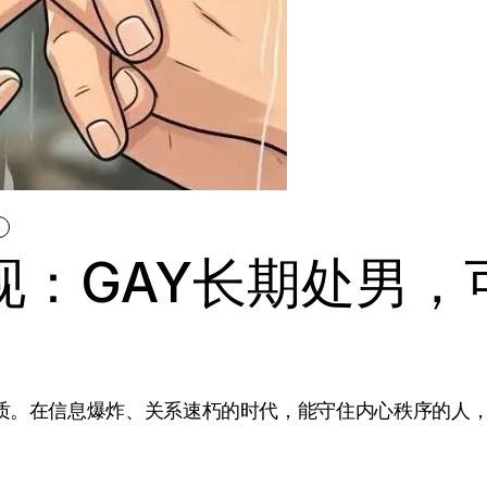
S
现：GAY长期处男，
。在信息爆炸、关系速朽的时代，能守住内心秩序的人，反而