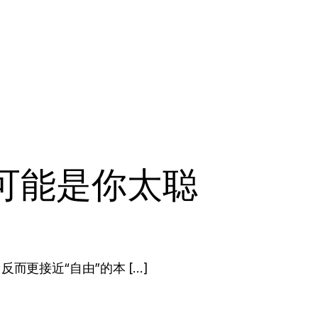
可能是你太聪
更接近“自由”的本 […]