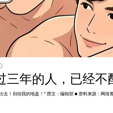
S
超过三年的人，已经不
去！别动我的地盘！” 撰文：编辑部 ■ 资料来源：网络整理 