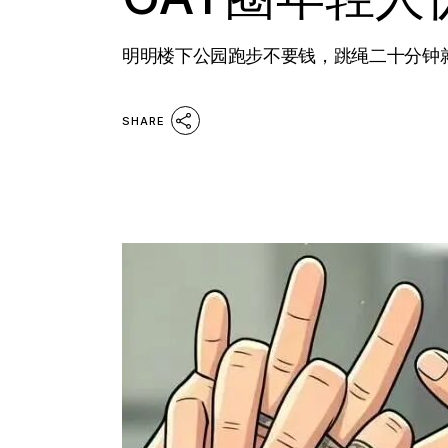
明明楼下公园跑步不要钱，跳绳二十分钟就能
SHARE