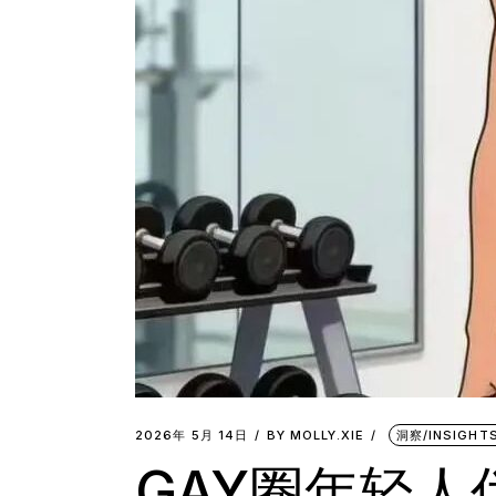
2026年 5月 14日
BY
MOLLY.XIE
洞察/INSIGHT
GAY圈年轻