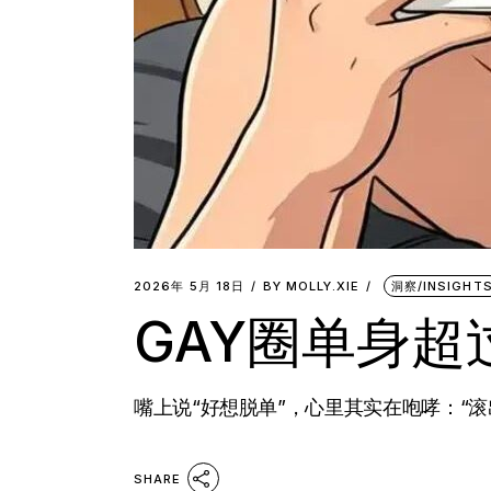
2026年 5月 18日
BY
MOLLY.XIE
洞察/INSIGHT
GAY圈单身
嘴上说“好想脱单”，心里其实在咆哮：“滚出
SHARE