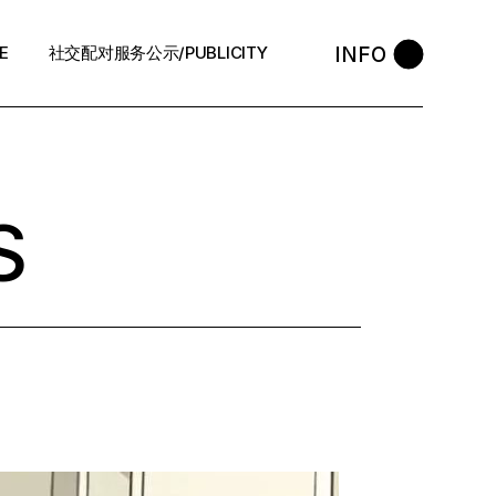
INFO
E
社交配对服务公示/PUBLICITY
STYLE
会员守则 / Policies
售后反馈 / After-Sales
S
退款政策 / Refund Policy
隐私政策/Privacy Policy
执照资质 / Licence
中介条例 / Agency Policy
预约咨询 / Book