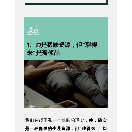
1、帅是稀缺资源，但“聊得
来”是奢侈品
我们必须正视一个残酷的现实：
帅，确实
是一种稀缺的生理资源；但“聊得来”，却