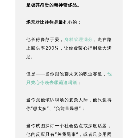
是极其昂贵的精神奢侈品。
场景对比往往是最扎心的：
他长得像彭于晏，
身材管理满分
，走在路
上回头率200%，让你虚荣心得到极大满
足。
但是——当你跟他聊未来的职业赛道，
他
只关心今晚去哪蹦迪喝酒
；
当你跟他倾诉职场的复杂人际，他只觉得
你“想太多”、“负能量爆棚”；
当你试图探讨一个社会热点或深度话题，
他的反应只有“关我屁事”，或者只会用网