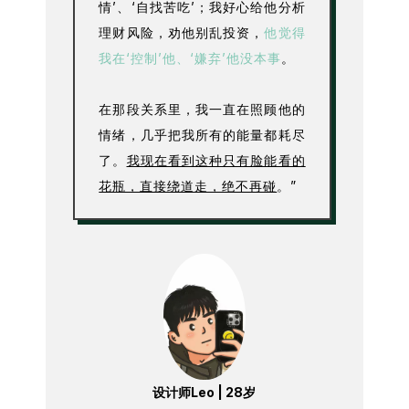
情’、‘自找苦吃’；我好心给他分析
理财风险，劝他别乱投资，
他觉得
我在‘控制’他、‘嫌弃’他没本事
。
在那段关系里，我一直在照顾他的
情绪，几乎把我所有的能量都耗尽
了。
我现在看到这种只有脸能看的
花瓶，直接绕道走，绝不再碰
。”
设计师Leo | 28岁