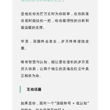
是他在你光芒万丈时为你鼓掌，在你跌落
谷底时能拉你一把，给你最理性的分析和
最温暖的支撑。
毕竟，容颜终会老去，岁月终将侵蚀皮
囊。
唯有智慧与认知，能让爱在漫长的岁月里
历久弥新，让两个独立的灵魂在红尘中真
正相依为命。
互动话题
如果是你，面对一个“顶级帅哥 + 低认知”
的组合，你会选择开始吗？