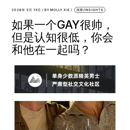
2026年 3月 13日
BY
MOLLY.XIE
洞察/INSIGHTS
如果一个GAY很帅，
但是认知很低，你会
和他在一起吗？