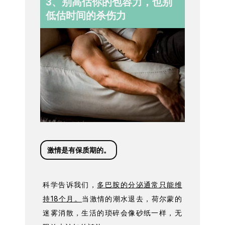
3、别高估你的包容力，也别
低估时间的杀伤力
激情是有保质期的。
科学告诉我们，
多巴胺的分泌通常只能维
持18个月。
当激情的潮水退去，荷尔蒙的
迷雾消散，生活的琐碎会像砂纸一样，无