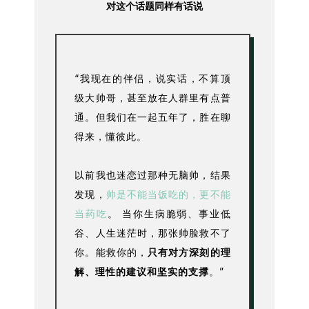
对这个话题同样有话说
“我现在的伴侣，说实话，不算顶
级大帅哥，甚至放在人群里有点普
通。但我们在一起五年了，胜在聊
得来，懂彼此。
以前我也迷恋过那种无脑帅，结果
发现，
帅是不能当饭吃的，更不能
当药吃
。 当你生病脆弱、事业低
谷、人生迷茫时，那张帅脸救不了
你。能救你的，
只有对方深刻的理
解、理性的建议和坚实的支撑
。”