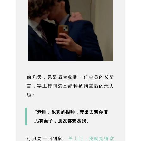
前几天，风昂后台收到一位会员的长留
言，字里行间满是那种被掏空后的无力
感：
“老师，他真的很帅，带出去聚会倍
儿有面子，朋友都羡慕我。
可只要一回到家，
关上门，我就觉得窒