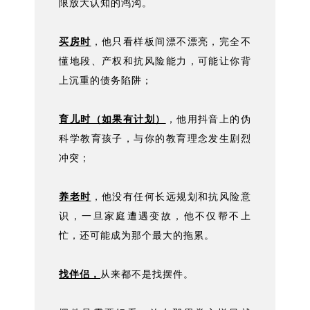
限放大认知的鸿沟。
买房时
，他只看样板间漂不漂亮，完全不
懂地段、产权和抗风险能力，可能让你背
上沉重的债务陷阱；
育儿时（如果有计划）
，他用抖音上的伪
科学教育孩子，与你的教育理念发生剧烈
冲突；
养老时
，他没有任何长远规划和抗风险意
识，一旦家庭遭遇变故，他不仅帮不上
忙，还可能成为那个最大的拖累。
找伴侣，
从来都不是找摆件。