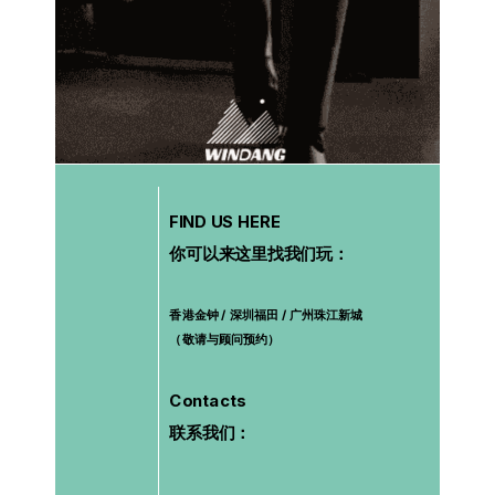
FIND US HERE
你可以来这里找我们玩：
香港金钟 / 深圳福田 / 广州珠江新城
（敬请与顾问预约）
Contacts
联系我们：