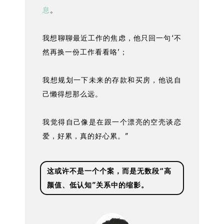
息
。
我想聊聊最近工作的焦虑，他只回一句‘不
然再换一份工作看看咯’；
我想规划一下未来的存款和买房，他说自
己懒得想那么远。
我觉得自己像是在跟一个漂亮的空壳谈恋
爱，好累，真的好心累。”
这或许不是一个个案，而是无数段“高
颜值、低认知”关系中的缩影。