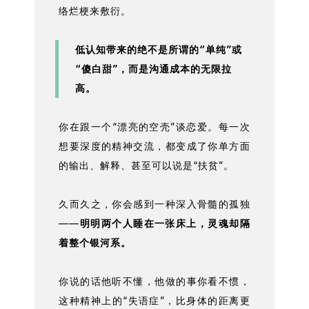
络烂梗来敷衍。
低认知带来的绝不是所谓的“单纯”或
“傻白甜”，而是沟通成本的无限拉
高。
你在跟一个“漂亮的空壳”谈恋爱。每一次
想要深度的精神交流，都变成了你单方面
的输出、解释、甚至可以说是“扶贫”。
久而久之，你会感到一种深入骨髓的孤独
——
明明两个人睡在一张床上，灵魂却隔
着整个银河系。
你说的话他听不懂，他做的事你看不惯，
这种精神上的“失语症”，比身体的距离更