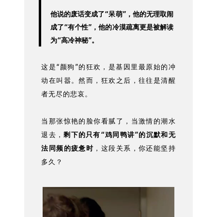
他说的废话变成了“呆萌”，他的无理取闹
成了“有个性”，他的冷漠疏离更是被解读
为“高冷神秘”。
这是“颜狗”的狂欢，是基因里最原始的冲
动在叫嚣。然而，狂欢之后，往往是清醒
者无尽的悲哀。
当那张惊艳的脸你看腻了，当激情的潮水
退去，
剩下的只有“鸡同鸭讲”的沉默和无
法同频的疲惫时
，这段关系，你还能坚持
多久？