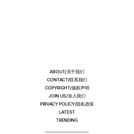
ABOUT/关于我们
CONTACT/联系我们
COPYRIGHT/版权声明
JOIN US/加入我们
PRIVACY POLICY/隐私政策
LATEST
TRENDING