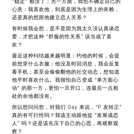
“稳定” 都没了；另一方面，我也不确定自己的
心意：我喜欢他，到底是因为生理上的依赖，
还是真的想跟他建立恋人关系？
有时候我会想，是不是因为我太久没认真谈恋
爱，才把这种 “舒服的性关系” 误当成了喜
欢？
最近这种纠结越来越明显：约他的时候，会提
前想穿什么衣服；他没及时回消息，我会反复
看手机；甚至会偷偷翻他的社交动态，想知道
他平时喜欢什么。我很怕自己变成 “单方面心
动” 的那一方，更怕一旦开口，连最后一点相
处的余地都没有。
所以想问问您，对我们 Gay 来说，“P 友转正”
真的有可行性吗？我该主动跟他提 “发展成恋
人” 吗？还是该先压下自己的心思，再观察观
察？