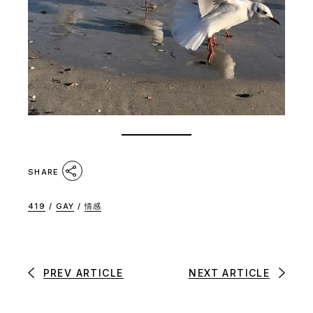
SHARE
419
/
GAY
/
情感
PREV ARTICLE
NEXT ARTICLE