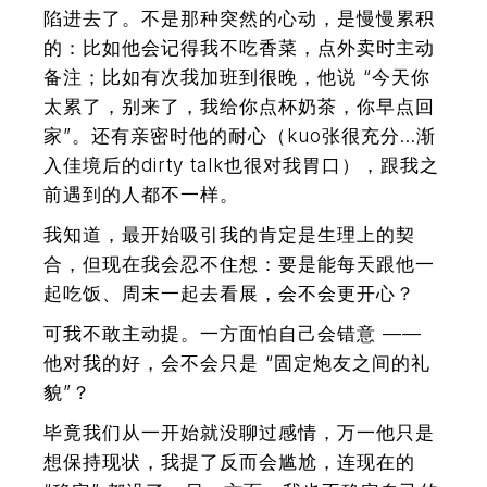
陷进去了。不是那种突然的心动，是慢慢累积
的：比如他会记得我不吃香菜，点外卖时主动
备注；比如有次我加班到很晚，他说 “今天你
太累了，别来了，我给你点杯奶茶，你早点回
家”。还有亲密时他的耐心（kuo张很充分…渐
入佳境后的dirty talk也很对我胃口），跟我之
前遇到的人都不一样。
我知道，最开始吸引我的肯定是生理上的契
合，但现在我会忍不住想：要是能每天跟他一
起吃饭、周末一起去看展，会不会更开心？
可我不敢主动提。一方面怕自己会错意 ——
他对我的好，会不会只是 “固定炮友之间的礼
貌”？
毕竟我们从一开始就没聊过感情，万一他只是
想保持现状，我提了反而会尴尬，连现在的