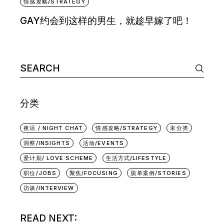
情感攻略/STRATEGY
GAY约会到这样的男生，就趁早嫁了吧！
Search
for:
分类
夜话 / NIGHT CHAT
情感攻略/STRATEGY
未分类
洞察/INSIGHTS
活动/EVENTS
爱计划/ LOVE SCHEME
生活方式/LIFESTYLE
职位/JOBS
聚焦/FOCUSING
脱单案例/STORIES
访谈/INTERVIEW
READ NEXT: