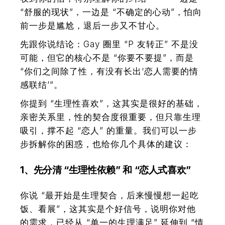
“舒服的现状”，一边是 “不确定的心动”，怕向
前一步是尴尬，退后一步又不甘心。
先跟你说结论：Gay 圈里 “P 友转正” 不是没
可能，但它的核心不是 “你要不要提”，而是
“你们之间除了性，有没有长出‘恋人需要的情
感联结’”。
你提到 “生理性喜欢”，这其实是很好的基础，
亲密关系里，性的契合度很重要，但只靠生理
吸引，撑不起 “恋人” 的重量。我们可以一步
步拆解你的困惑，也给你几个具体的建议：
1、先分清 “生理性依赖” 和 “恋人式喜欢”
你说 “最开始是生理契合，后来慢慢想一起吃
饭、看展”，这其实是个好信号，说明你对他
的需求，已经从 “单一的生理满足” 延伸到 “情