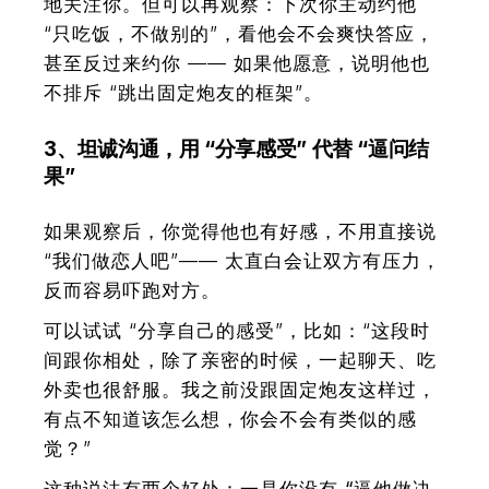
地关注你。但可以再观察：下次你主动约他
“只吃饭，不做别的”，看他会不会爽快答应，
甚至反过来约你 —— 如果他愿意，说明他也
不排斥 “跳出固定炮友的框架”。
3、坦诚沟通，用 “分享感受” 代替 “逼问结
果”
如果观察后，你觉得他也有好感，不用直接说
“我们做恋人吧”——
太直白会让双方有压力，
反而容易吓跑对方。
可以试试 “分享自己的感受”，比如：“这段时
间跟你相处，除了亲密的时候，一起聊天、吃
外卖也很舒服。我之前没跟固定炮友这样过，
有点不知道该怎么想，你会不会有类似的感
觉？”