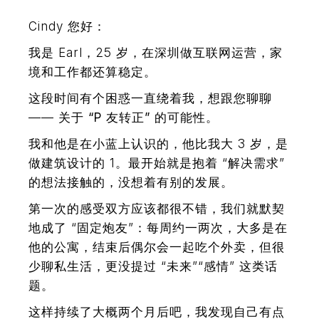
Cindy 您好：
我是 Earl，25 岁，在深圳做互联网运营，家
境和工作都还算稳定。
这段时间有个困惑一直绕着我，想跟您聊聊
——
关于 “P 友转正” 的可能性。
我和他是在小蓝上认识的，他比我大 3 岁，是
做建筑设计的 1。最开始就是抱着 “解决需求”
的想法接触的，没想着有别的发展。
第一次的感受双方应该都很不错，我们就默契
地成了 “固定炮友”：每周约一两次，大多是在
他的公寓，结束后偶尔会一起吃个外卖，但很
少聊私生活，更没提过 “未来”“感情” 这类话
题。
这样持续了大概两个月后吧，我发现自己有点