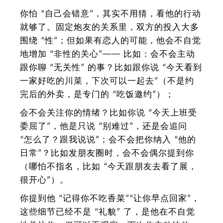
你怕 “自己会错意”，其实不用猜，看他的行动
就够了。固定炮友的关系里，双方的投入大多
围绕 “性”；但如果有恋人的可能，他会不自觉
地增加 “非性的关心”—— 比如：会不会主动
跟你聊 “无关性” 的事？比如跟你说 “今天看到
一家好吃的川菜，下次可以一起去”（不是约
完后的外卖，是专门的 “吃饭邀约”）；
会不会关注你的情绪？比如你说 “今天上班受
委屈了”，他是只说 “别难过”，还是会追问
“怎么了？跟我说说”；会不会把你纳入 “他的
日常”？比如发朋友圈时，会不会偶尔提到你
（哪怕不指名，比如 “今天跟朋友去看了展，
很开心”）。
你提到他 “记得你不吃香菜”“让你早点回家”，
这些细节已经不是 “礼貌” 了，是他在不自觉