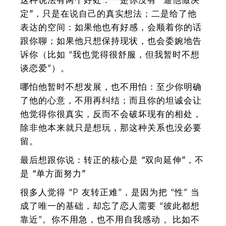
这种说法有两个好处：
一是你没有 “逼他做决
定”，只是在说自己的真实想法；二是给了他
表达的空间：
如果他也有好感，会顺着你的话
跟你聊；如果他只想保持现状，也会委婉地告
诉你（比如 “我也觉得很舒服，但我暂时不想
谈恋爱”）。
哪怕他暂时不想发展，也不用怕：至少你明确
了他的心意，不用再纠结；而且你的坦诚会让
他觉得你很真实，反而不会破坏现有的相处，
除非他本来就只是想玩，那这种关系也没必要
留。
最后想跟你说：
转正的核心是 “双向延伸”，不
是 “单方面努力”
很多人觉得 “P 友转正难”，是因为把 “性” 当
成了唯一的基础，却忘了恋人需要 “彼此都想
靠近”。你不用急，也不用自我感动 。比如不