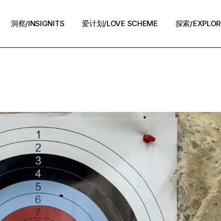
洞察/INSIGNITS
爱计划/LOVE SCHEME
探索/EXPLOR
爱计划/LOVE SCHEME
生活方式/LIFE
情感攻略/STRATEGY
脱单案例/STORIES
夜话/Night Chat