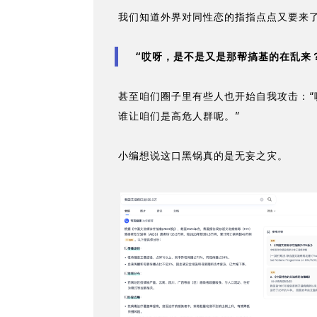
我们知道外界对同性恋的指指点点又要来
“哎呀，是不是又是那帮搞基的在乱来
甚至咱们圈子里有些人也开始自我攻击：“
谁让咱们是高危人群呢。”
小编想说这口黑锅真的是无妄之灾。