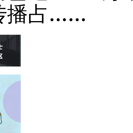
传播占……