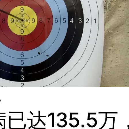
已达135.5万