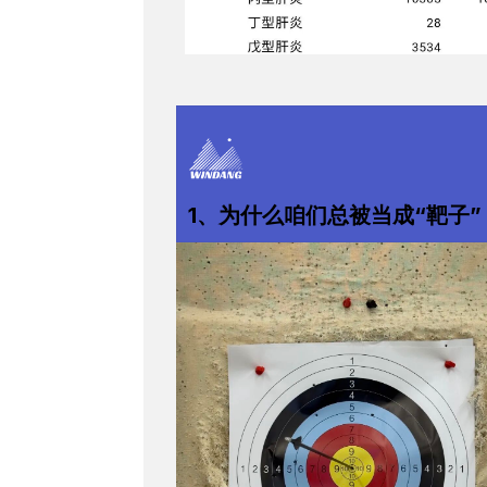
1、为什么咱们总被当成“靶子”