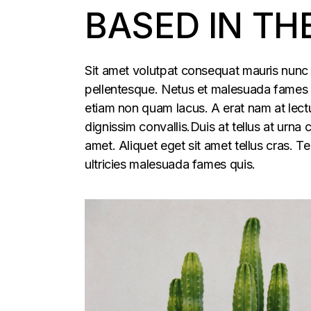
BASED IN TH
Sit amet volutpat consequat mauris nunc 
pellentesque. Netus et malesuada fames ac
etiam non quam lacus. A erat nam at lectu
dignissim convallis.Duis at tellus at urna
amet. Aliquet eget sit amet tellus cras. T
ultricies malesuada fames quis.