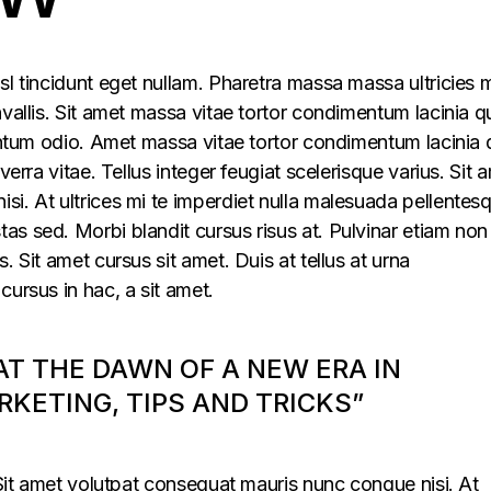
sl tincidunt eget nullam. Pharetra massa massa ultricies 
vallis. Sit amet massa vitae tortor condimentum lacinia q
mentum odio. Amet massa vitae tortor condimentum lacinia 
verra vitae. Tellus integer feugiat scelerisque varius. Sit 
i. At ultrices mi te imperdiet nulla malesuada pellentes
s sed. Morbi blandit cursus risus at. Pulvinar etiam non
. Sit amet cursus sit amet. Duis at tellus at urna
cursus in hac, a sit amet.
 AT THE DAWN OF A NEW ERA IN
KETING, TIPS AND TRICKS”
. Sit amet volutpat consequat mauris nunc congue nisi. At