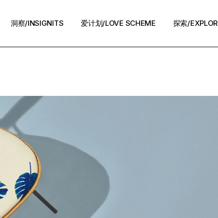
洞察/INSIGNITS
爱计划/LOVE SCHEME
探索/EXPLOR
爱计划/LOVE SCHEME
生活方式/LIFE
情感攻略/STRATEGY
脱单案例/STORIES
夜话/Night Chat