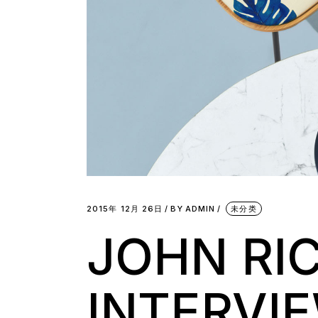
2015年 12月 26日
BY
ADMIN
未分类
JOHN R
INTERVI