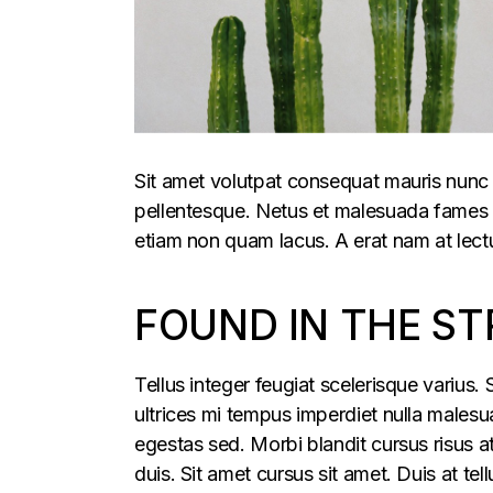
Sit amet volutpat consequat mauris nunc 
pellentesque. Netus et malesuada fames ac
etiam non quam lacus. A erat nam at lectu
FOUND IN THE ST
Tellus integer feugiat scelerisque varius
ultrices mi tempus imperdiet nulla males
egestas sed. Morbi blandit cursus risus a
duis. Sit amet cursus sit amet. Duis at te