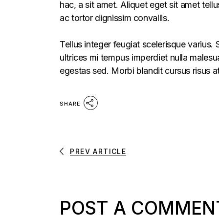
hac, a sit amet. Aliquet eget sit amet tel
ac tortor dignissim convallis.
Tellus integer feugiat scelerisque varius
ultrices mi tempus imperdiet nulla males
egestas sed. Morbi blandit cursus risus a
SHARE
PREV ARTICLE
POST A COMMEN