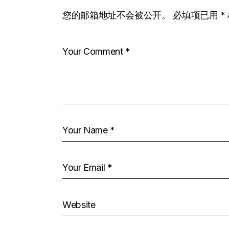
您的邮箱地址不会被公开。
必填项已用
*