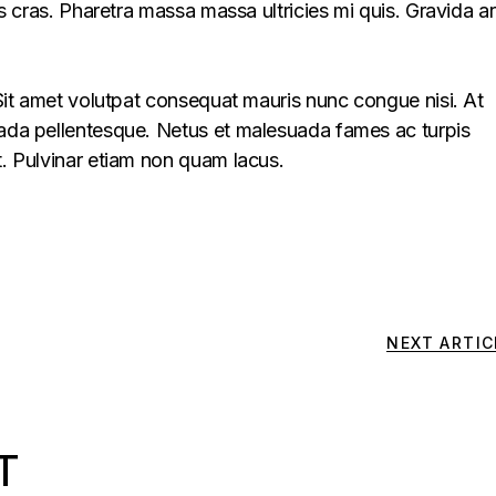
lus cras. Pharetra massa massa ultricies mi quis. Gravida a
. Sit amet volutpat consequat mauris nunc congue nisi. At
uada pellentesque. Netus et malesuada fames ac turpis
t. Pulvinar etiam non quam lacus.
NEXT ARTIC
T