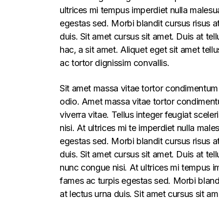
ultrices mi tempus imperdiet nulla males
egestas sed. Morbi blandit cursus risus a
duis. Sit amet cursus sit amet. Duis at te
hac, a sit amet. Aliquet eget sit amet tel
ac tortor dignissim convallis.
Sit amet massa vitae tortor condimentum l
odio. Amet massa vitae tortor condimentum
viverra vitae. Tellus integer feugiat sce
nisi. At ultrices mi te imperdiet nulla m
egestas sed. Morbi blandit cursus risus a
duis. Sit amet cursus sit amet. Duis at t
nunc congue nisi. At ultrices mi tempus 
fames ac turpis egestas sed. Morbi blandi
at lectus urna duis. Sit amet cursus sit am