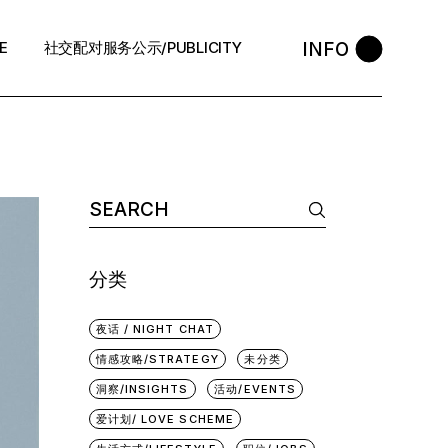
INFO
E
社交配对服务公示/PUBLICITY
STYLE
会员守则 / Policies
售后反馈 / After-Sales
中介条例 / Agency Policy
预约咨询 / Book
分类
夜话 / NIGHT CHAT
情感攻略/STRATEGY
未分类
洞察/INSIGHTS
活动/EVENTS
爱计划/ LOVE SCHEME