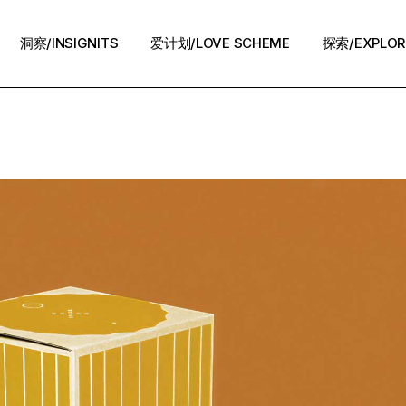
洞察/INSIGNITS
爱计划/LOVE SCHEME
探索/EXPLOR
爱计划/LOVE SCHEME
生活方式/LIFE
情感攻略/STRATEGY
脱单案例/STORIES
夜话/Night Chat