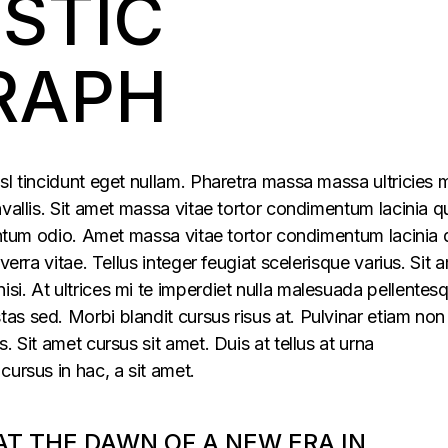
ISTIC
RAPH
sl tincidunt eget nullam. Pharetra massa massa ultricies 
vallis. Sit amet massa vitae tortor condimentum lacinia q
mentum odio. Amet massa vitae tortor condimentum lacinia 
verra vitae. Tellus integer feugiat scelerisque varius. Sit 
i. At ultrices mi te imperdiet nulla malesuada pellentes
s sed. Morbi blandit cursus risus at. Pulvinar etiam non
. Sit amet cursus sit amet. Duis at tellus at urna
cursus in hac, a sit amet.
 AT THE DAWN OF A NEW ERA IN