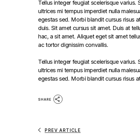
Tellus integer feugiat scelerisque varius
ultrices mi tempus imperdiet nulla males
egestas sed. Morbi blandit cursus risus a
duis. Sit amet cursus sit amet. Duis at te
hac, a sit amet. Aliquet eget sit amet tel
ac tortor dignissim convallis.
Tellus integer feugiat scelerisque varius
ultrices mi tempus imperdiet nulla males
egestas sed. Morbi blandit cursus risus a
SHARE
PREV ARTICLE