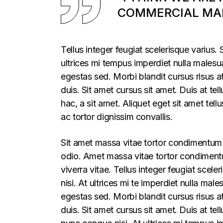
COMMERCIAL MAR
Tellus integer feugiat scelerisque varius
ultrices mi tempus imperdiet nulla males
egestas sed. Morbi blandit cursus risus a
duis. Sit amet cursus sit amet. Duis at te
hac, a sit amet. Aliquet eget sit amet tel
ac tortor dignissim convallis.
Sit amet massa vitae tortor condimentum l
odio. Amet massa vitae tortor condimentum
viverra vitae. Tellus integer feugiat sce
nisi. At ultrices mi te imperdiet nulla m
egestas sed. Morbi blandit cursus risus a
duis. Sit amet cursus sit amet. Duis at t