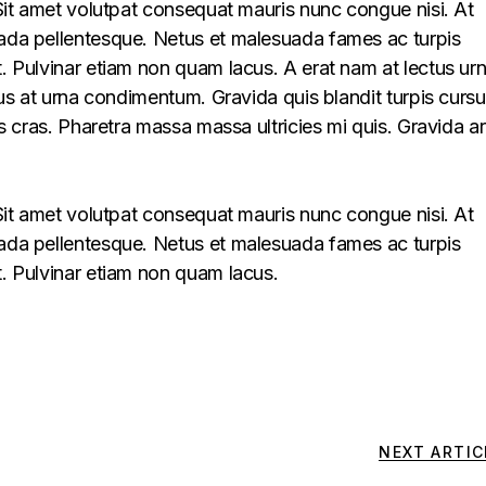
. Sit amet volutpat consequat mauris nunc congue nisi. At
uada pellentesque. Netus et malesuada fames ac turpis
t. Pulvinar etiam non quam lacus. A erat nam at lectus ur
llus at urna condimentum. Gravida quis blandit turpis cursu
lus cras. Pharetra massa massa ultricies mi quis. Gravida a
. Sit amet volutpat consequat mauris nunc congue nisi. At
uada pellentesque. Netus et malesuada fames ac turpis
t. Pulvinar etiam non quam lacus.
NEXT ARTIC