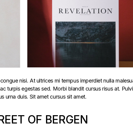
congue nisi. At ultrices mi tempus imperdiet nulla males
 turpis egestas sed. Morbi blandit cursus risus at. Pulv
s urna duis. Sit amet cursus sit amet.
REET OF BERGEN