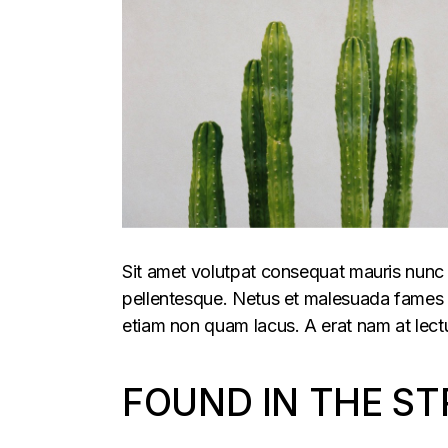
Sit amet volutpat consequat mauris nunc 
pellentesque. Netus et malesuada fames ac
etiam non quam lacus. A erat nam at lectu
FOUND IN THE ST