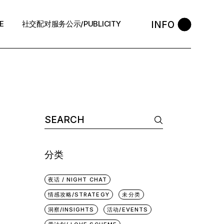
INFO
E
社交配对服务公示/PUBLICITY
STYLE
会员守则 / Policies
售后反馈 / After-Sales
中介条例 / Agency Policy
分类
夜话 / NIGHT CHAT
情感攻略/STRATEGY
未分类
洞察/INSIGHTS
活动/EVENTS