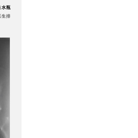
泉水瓶
医生排