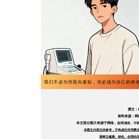
我们不必为性取向羞耻，但必须为自己的身
撰文：
资料来源：网
本文部分图片来源于网络，如有
侵权，可联
本图文内容仅供参考，不构成任何消费决
请树立健康、绿色、合理的交