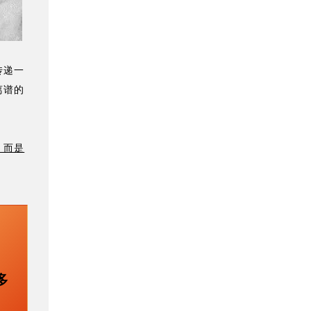
传递一
离谱的
，而是
多