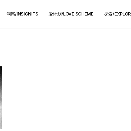
洞察/INSIGNITS
爱计划/LOVE SCHEME
探索/EXPLOR
爱计划/LOVE SCHEME
生活方式/LIFE
情感攻略/STRATEGY
脱单案例/STORIES
夜话/Night Chat