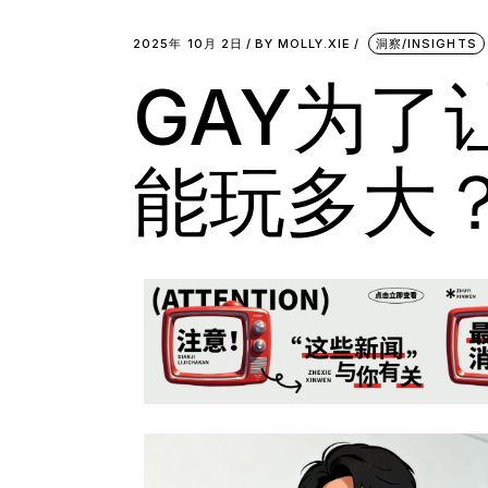
2025年 10月 2日
BY
MOLLY.XIE
洞察/INSIGHTS
GAY为了
能玩多大