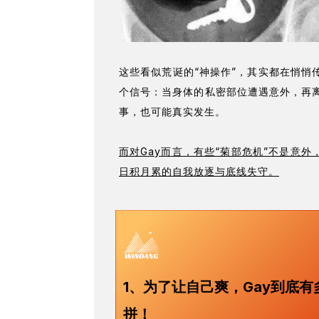
这些看似荒诞的“神操作”，其实都在悄悄
个信号：当身体的私密部位遭遇意外，再
事，也可能真实发生。
而对Gay而言，有些“菊部危机”不是意外
日积月累的自我放逐与底线失守。
1
、
为了让自己爽，Gay到底有
拼！