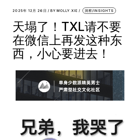
2025年 12月 26日
BY
MOLLY.XIE
洞察/INSIGHTS
天塌了！TXL请不要
在微信上再发这种东
西，小心要进去！