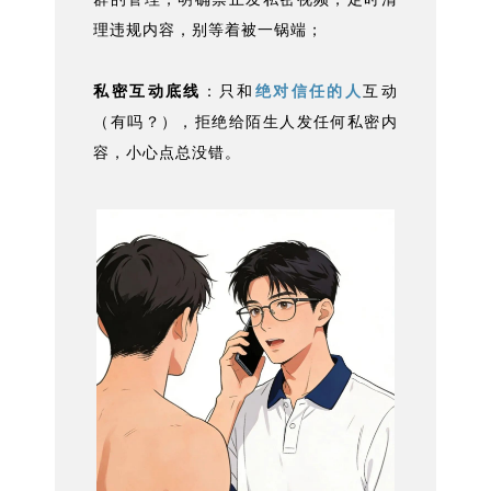
理违规内容，别等着被一锅端；
私密互动底线
：只和
绝对信任的人
互动
（有吗？），拒绝给陌生人发任何私密内
容，小心点总没错。