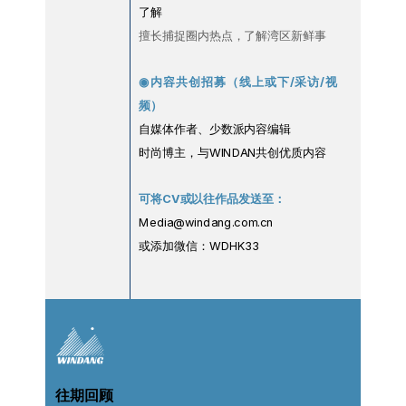
了解
擅长捕捉圈内热点，了解湾区新鲜事
◉内容共创招募（线上或下/采访/视
频）
自媒体作者、少数派内容编辑
时尚博主，与WINDAN共创优质内容
可将CV或以往作品发送至：
Media@windang.com.cn
或添加微信：WDHK33
往期回顾