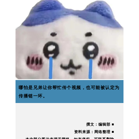
哪怕是兄弟让你帮忙传个视频，也可能被认定为
传播链一环。
撰文：编辑部 ■
资料来源：网络整理 ■