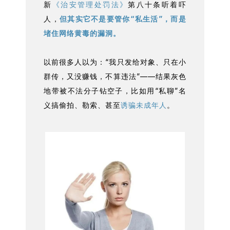
新
《治安管理处罚法》
第八十条听着吓
人，
但其实它不是要管你“私生活”，而是
堵住网络黄毒的漏洞。
以前很多人以为：“我只发给对象、只在小
群传，又没赚钱，不算违法”——结果灰色
地带被不法分子钻空子，比如用“私聊”名
义搞偷拍、勒索、甚至
诱骗未成年人
。