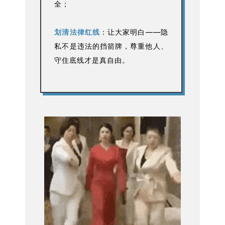
全；
划清法律红线
：让大家明白——隐
私不是违法的挡箭牌，尊重他人、
守住底线才是真自由。