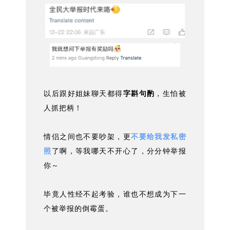
以后跟好姐妹聊天都得
字斟句酌
，生怕被
人抓把柄！
情侣之间也不要吵架，更
不要给我发私密
照
了啊，等我哪天不开心了，分分钟举报
你～
毕竟人性经不起考验，谁也不想成为下一
个被举报的倒霉蛋。