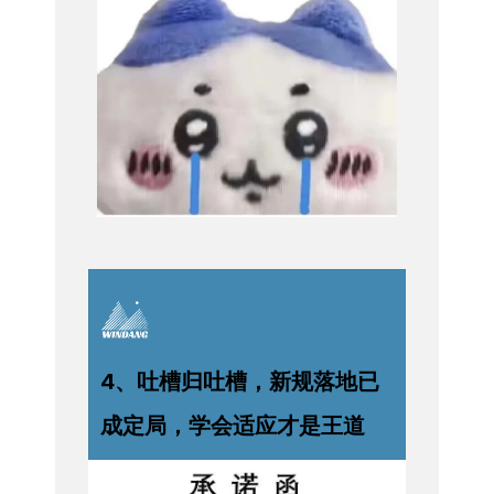
4、吐槽归吐槽，新规落地已
成定局，学会适应才是王道