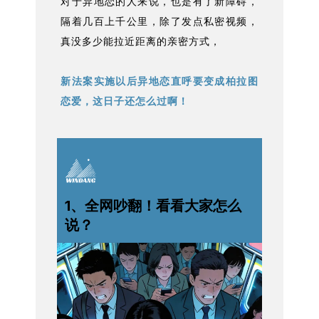
对于异地恋的人来说，也是有了新障碍，
隔着几百上千公里，除了发点私密视频，
真没多少能拉近距离的亲密方式，
新法案实施以后异地恋直呼要变成柏拉图
恋爱，
这日子还怎么过啊！
1、全网吵翻！看看大家怎么
说？