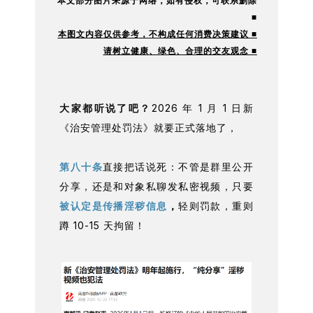
本文部分图片来源于网络，如有
侵权，可联系删除
■
本图文内容仅供参考，不构成任何消费决策建议 ■
请树立健康、绿色、合理的交友观念 ■
大家都听说了吧？
2026 年 1 月 1 日新
《治安管理处罚法》就要正式落地了，
第八十条
直接把话说死：不管是群里公开
分享，还是和对象私聊发私密视频，只要
被认定是传播淫秽信息
，
轻则罚款，重则
蹲 10-15 天拘留！