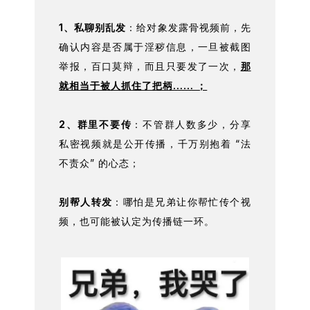
1、私聊别乱发
：给对象发露骨视频前，先
确认内容是否属于淫秽信息，一旦被截图
举报，百口莫辩，而且只要发了一次，
那
就相当于被人抓住了把柄…… ；
2、群里不要传
：不管群人数多少，分享
私密视频就是公开传播，千万别抱着 “法
不责众” 的心态；
别帮人转发
：哪怕是兄弟让你帮忙传个视
频，也可能被认定为传播链一环。