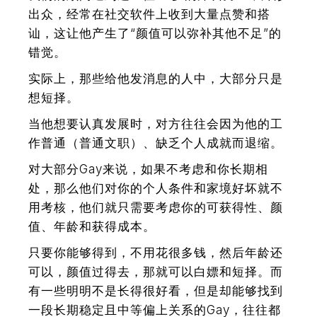
出众，经常在社交软件上收到大量点赞和搭
讪，这让他产生了“颜值可以弥补其他不足”的
错觉。
实际上，那些给他发消息的人中，大部分只是
想短择。
当他想要认真发展时，
对方往往会因为他的工
作普通（普通文职）、缺乏个人成就而退缩。
对大部分Gay来说，如果不考虑和你长期相
处，
那么他们对你的个人条件和家境好坏就不
用考核，他们就只需要考虑你的可获得性、颜
值、年龄和获得成本。
只要你能够得到，不用花很多钱，然后年龄还
可以，颜值过得去，那就可以白嫖和短择。而
有一些明明不是长得很好看，但是却能够找到
一段长期稳定且中等偏上关系的Gay，往往都