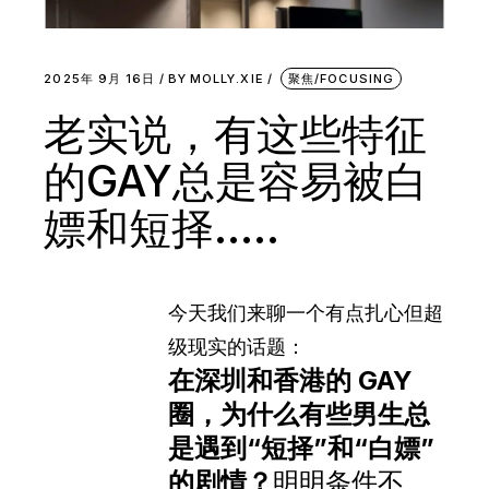
2025年 9月 16日
BY
MOLLY.XIE
聚焦/FOCUSING
老实说，有这些特征
的GAY总是容易被白
嫖和短择…..
今天我们来聊一个有点扎心但超
级现实的话题：
在深圳和香港的 GAY
圈，为什么有些男生总
是遇到“短择”和“白嫖”
的剧情？
明明条件不