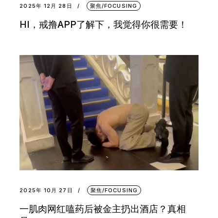
2025年 12月 28日
聚焦/FOCUSING
HI，戒撸APP了解下，我觉得你很需要！
2025年 10月 27日
聚焦/FOCUSING
一肌肉网红嗑药后被金主扔出酒店？真相