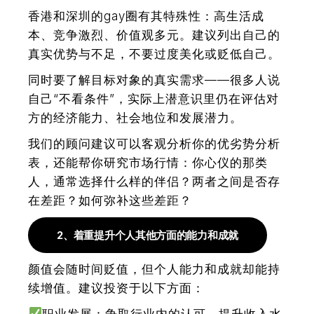
香港和深圳的gay圈有其特殊性：高生活成
本、竞争激烈、价值观多元。建议列出自己的
真实优势与不足，不要过度美化或贬低自己。
同时要了解目标对象的真实需求——很多人说
自己“不看条件”，实际上潜意识里仍在评估对
方的经济能力、社会地位和发展潜力。
我们的顾问建议可以客观分析你的优劣势分析
表，还能帮你研究市场行情：
你心仪的那类
人，通常选择什么样的伴侣？两者之间是否存
在差距？如何弥补这些差距？
2、着重提升个人其他方面的能力和成就
颜值会随时间贬值，但个人能力和成就却能持
续增值。
建议投资于以下方面：
职业发展：争取行业内的认可、提升收入水