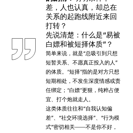
差，人也认真，却总在
关系的起跑线附近来回
打转？
先说清楚：什么是“易被
白嫖和被短择体质”？
简单来说，就是“总吸引到只想
短暂关系、不愿真正投入的人”
的体质。
“短择”指的是对方只想
短期相处，不发生深度情感或责
任绑定；“白嫖”更狠，纯粹占便
宜、打个炮就走人。
这类体质往往和“自我认知偏
差”、“社交环境选择”、“行为模
式”密切相关
——不是你不好，