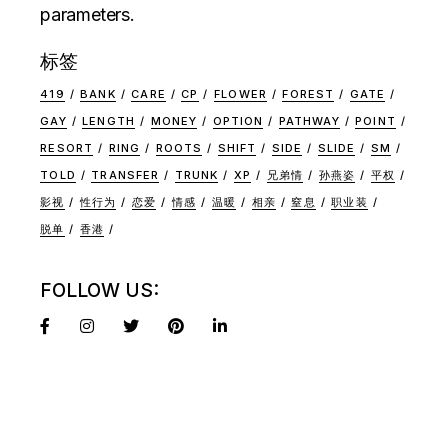
parameters.
标签
419
BANK
CARE
CP
FLOWER
FOREST
GATE
GAY
LENGTH
MONEY
OPTION
PATHWAY
POINT
RESORT
RING
ROOTS
SHIFT
SIDE
SLIDE
SM
TOLD
TRANSFER
TRUNK
XP
兄弟情
孙燕姿
平权
影视
性行为
恋爱
情感
温暖
相亲
窒息
职业装
脱单
香港
FOLLOW US: