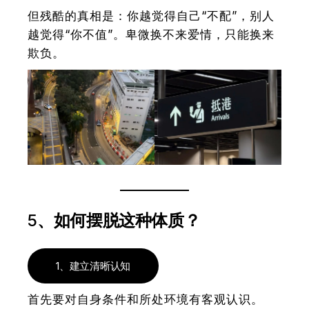
但残酷的真相是：
你越觉得自己“不配”，别人
越觉得“你不值”。卑微换不来爱情，只能换来
欺负。
5
、
如何摆脱这种体质？
1、建立清晰认知
首先要对自身条件和所处环境有客观认识。