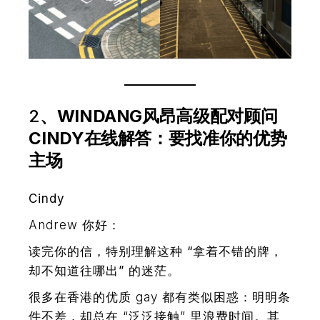
2
、WINDANG风昂高级配对顾问
CINDY在线解答：要找准你的优势
主场
Cindy
Andrew 你好：
读完你的信，特别理解这种
“拿着不错的牌，
却不知道往哪出”
的迷茫。
很多在香港的优质 gay 都有类似困惑：明明条
件不差，却总在 “泛泛接触” 里浪费时间。
其