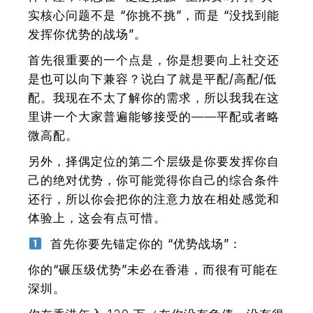
实核心问题不是 “你挑不挑”，而是 “没找到能
发挥你优势的战场”。
首先很重要的一个点是，你是想要
向上社交
还
是也可以
向下兼容
？说白了就是
平配/高配/低
配
。我现在不太了解你的需求，所以我我在这
里讲一个大家普遍能够接受的——
平配或者略
微高配
。
另外，择偶定位的第二个层级是
你要发挥你自
己的绝对优势，
你可能觉得你自己的综合条件
还行，所以你会把你的注意力放在相处感觉和
体验上，这会有点可惜。
首先你要先锚定你的 “优势战场”：
你的“碾压级优势”未必在香港，而很有可能在
深圳。