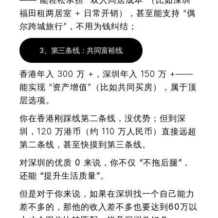
—— 能轻松承担 “双人同居成本”（比如深圳
福田租两居室 + 日常开销），甚至能支持 “偶
尔跨城旅行”，不用为钱纠结；
3、第三条线：共同富裕线
香港年入 300 万 +，深圳年入 150 万 +——
能实现 “资产增值”（比如共同买房），属于顶
层选项。
你在香港刚踩线第二条线，没优势；但到深
圳，120 万港币（约 110 万人民币）直接远超
第二条线，甚至快摸到第三条线。
对深圳的优质 0 来说，你不仅 “不拖后腿”，
还能 “提升生活质量”。
但是对于你来说，如果在深圳找一个自己能力
差不多的，那他的收入差不多也要达到60万以