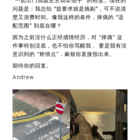
“一起出门我愿意主动牵他手” 的程度。现在的
问题是：
我总怕 “提要求就是挑剔”，可不说清
楚又浪费时间。像我这样的条件，择偶的 “适
配范围” 到底在哪？
因为之前没什么正经感情经历，对 “择偶” 这
件事特别没底，也不怕你骂醒我， 要是我有没
意识到的 “矫情点”，麻烦你直接指出来。
期待你的回复。
Andrew