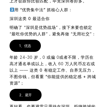
上才会跟你比较匹配，毕竟深圳卷好多。
用 “优势集中法” 抓核心人群：
深圳这类 0 最适合你
明确了 “深圳是优势战场”，接下来要也锁定
“最吃你优势的人群”，避免再做 “无用社交”：
1、优选
年龄 24-30 岁，0 或偏 0或者不限，学历在
高才通名单或以上，收入 60 万人民币左右或
以上 ——
这类 0 有稳定工作、自养无压力，
不图你钱，但看重 “你能提供的稳定感 + 跨城
资源”；
2、避开
再好看，也要避雷只愿待在深圳、拒绝跨城的