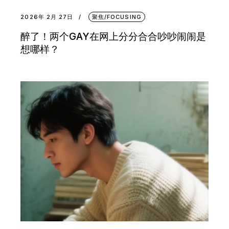
2026年 2月 27日
聚焦/FOCUSING
醉了！两个GAY在网上分分合合吵吵闹闹是
想哪样？