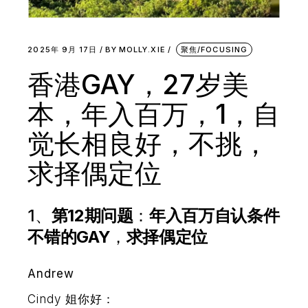
2025年 9月 17日
BY
MOLLY.XIE
聚焦/FOCUSING
香港GAY，27岁美
本，年入百万，1，自
觉长相良好，不挑，
求择偶定位
1、
第12期问题
：
年入百万自认条件
不错的GAY
，
求择偶定位
Andrew
Cindy 姐你好：