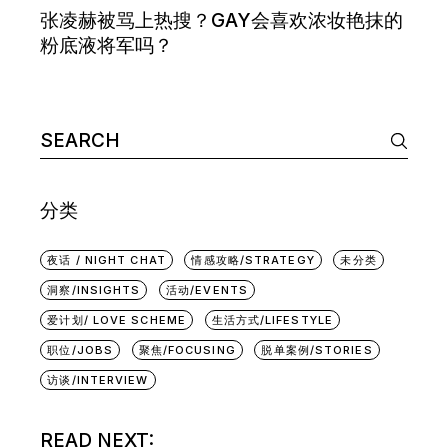
张凌赫被骂上热搜？GAY会喜欢浓妆艳抹的
粉底液将军吗？
Search
for:
分类
夜话 / NIGHT CHAT
情感攻略/STRATEGY
未分类
洞察/INSIGHTS
活动/EVENTS
爱计划/ LOVE SCHEME
生活方式/LIFESTYLE
职位/JOBS
聚焦/FOCUSING
脱单案例/STORIES
访谈/INTERVIEW
READ NEXT: