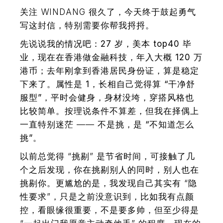
关注 WINDANG 很久了，今天终于鼓起勇气
写这封信，特别需要你帮我捋捋。
先说说我的情况吧：
27 岁，美本 top40 毕
业，现在在香港做金融科技，年入大概 120 万
港币；去年刚拿到香港居民身份证，算是稳定
下来了。属性是 1，长相自己觉得算 “干净舒
服型”，平时会健身，身材没垮，穿搭风格也
比较简单。
按理说条件不算差，但我在择偶上
一直特别迷茫 ——
不是挑，是 “不知道怎么
挑”。
以前总觉得 “挑剔” 是节省时间，可接触了几
个之后发现，你在挑剔别人的同时，别人也在
挑剔你。更尴尬的是，我发现自己其实有 “隐
性要求”，只是之前没意识到，比如我有点颜
控，看眼缘很重要，不是要多帅，但至少得是