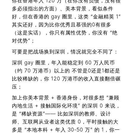
你在香港年入 120 万（在你没有负债，没有很
多必须指出的方面）、美本背景，看似条件
好，但在香港的 gay 圈里，这类 “金融精英 1”
其实还好，因为比你优秀且慕强的0有很多
（这是实话），你只有属性优势，你没有 “绝
对优势”；
可要是把战场换到深圳，情况就完全不同了：
深圳 gay 圈里，年入能稳定到 60 万人民币
（约 70 万港币）以上的 不管是0还是1都还是
比较稀缺的，你 120 万港币的收入直接翻倍碾
压；
加上你美本背景 + 香港身份，对很多想 “兼顾
内地生活 + 接触国际化环境” 的深圳 0 来说，
是 “稀缺资源”—— 比如深圳的教师、设计
师、互联网从业者这类优质 0，平时接触的大
多是 “本地本科 + 年入 30-50 万” 的 1，你一