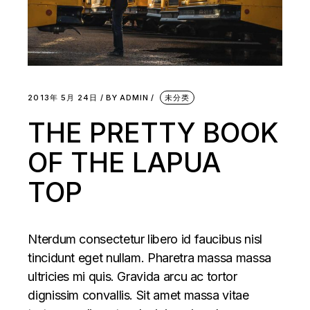
2013年 5月 24日
BY
ADMIN
未分类
THE PRETTY BOOK
OF THE LAPUA
TOP
Nterdum consectetur libero id faucibus nisl
tincidunt eget nullam. Pharetra massa massa
ultricies mi quis. Gravida arcu ac tortor
dignissim convallis. Sit amet massa vitae