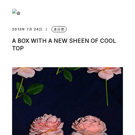
2013年 7月 24日
未分类
A BOX WITH A NEW SHEEN OF COOL
TOP