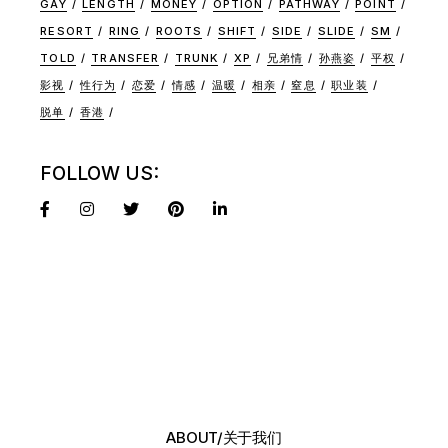
GAY
LENGTH
MONEY
OPTION
PATHWAY
POINT
RESORT
RING
ROOTS
SHIFT
SIDE
SLIDE
SM
TOLD
TRANSFER
TRUNK
XP
兄弟情
孙燕姿
平权
影视
性行为
恋爱
情感
温暖
相亲
窒息
职业装
脱单
香港
FOLLOW US:
ABOUT/关于我们