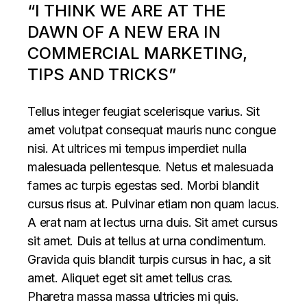
“I THINK WE ARE AT THE
DAWN OF A NEW ERA IN
COMMERCIAL MARKETING,
TIPS AND TRICKS”
Tellus integer feugiat scelerisque varius. Sit
amet volutpat consequat mauris nunc congue
nisi. At ultrices mi tempus imperdiet nulla
malesuada pellentesque. Netus et malesuada
fames ac turpis egestas sed. Morbi blandit
cursus risus at. Pulvinar etiam non quam lacus.
A erat nam at lectus urna duis. Sit amet cursus
sit amet. Duis at tellus at urna condimentum.
Gravida quis blandit turpis cursus in hac, a sit
amet. Aliquet eget sit amet tellus cras.
Pharetra massa massa ultricies mi quis.