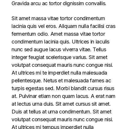
Gravida arcu ac tortor dignissim convallis.
Sit amet massa vitae tortor condimentum
lacinia quis vel eros. Aliquam nulla facilisi cras
fermentum odio. Amet massa vitae tortor
condimentum lacinia quis. Ultrices in iaculis
nunc sed augue lacus viverra vitae. Tellus
integer feugiat scelerisque varius. Sit amet
volutpat consequat mauris nunc congue nisi.
At ultrices mi te imperdiet nulla malesuada
pellentesque. Netus et malesuada fames ac
turpis egestas sed. Morbi blandit cursus risus
at. Pulvinar etiam non quam lacus. A erat nam
at lectus urna duis. Sit amet cursus sit amet.
Duis at tellus at urna condimentum. Sit amet
volutpat consequat mauris nunc congue nisi.
At ultrices mi tempus imperdiet nulla