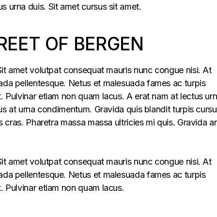
s urna duis. Sit amet cursus sit amet.
REET OF BERGEN
. Sit amet volutpat consequat mauris nunc congue nisi. At
uada pellentesque. Netus et malesuada fames ac turpis
t. Pulvinar etiam non quam lacus. A erat nam at lectus ur
llus at urna condimentum. Gravida quis blandit turpis cursu
lus cras. Pharetra massa massa ultricies mi quis. Gravida a
. Sit amet volutpat consequat mauris nunc congue nisi. At
uada pellentesque. Netus et malesuada fames ac turpis
t. Pulvinar etiam non quam lacus.