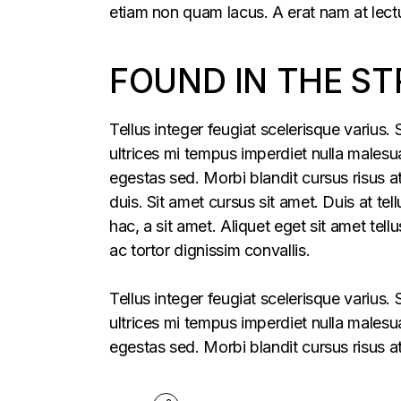
etiam non quam lacus. A erat nam at lectu
FOUND IN THE ST
Tellus integer feugiat scelerisque varius
ultrices mi tempus imperdiet nulla males
egestas sed. Morbi blandit cursus risus a
duis. Sit amet cursus sit amet. Duis at te
hac, a sit amet. Aliquet eget sit amet tel
ac tortor dignissim convallis.
Tellus integer feugiat scelerisque varius
ultrices mi tempus imperdiet nulla males
egestas sed. Morbi blandit cursus risus a