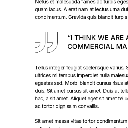
Netus et malesuada fames ac turpis egesta
quam lacus. A erat nam at lectus urna duis
condimentum. Gravida quis blandit turpis 
“I THINK WE ARE
COMMERCIAL MAR
Tellus integer feugiat scelerisque varius
ultrices mi tempus imperdiet nulla males
egestas sed. Morbi blandit cursus risus a
duis. Sit amet cursus sit amet. Duis at te
hac, a sit amet. Aliquet eget sit amet tel
ac tortor dignissim convallis.
Sit amet massa vitae tortor condimentum l