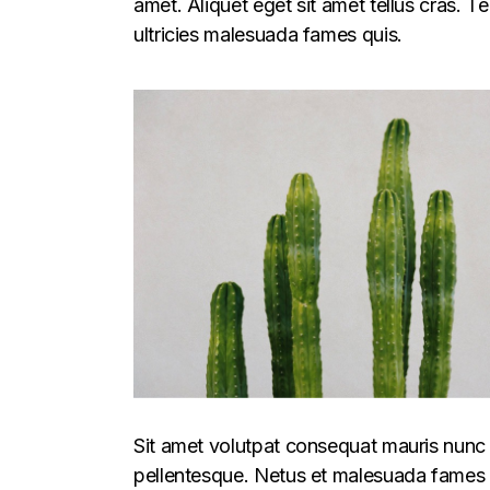
amet. Aliquet eget sit amet tellus cras. T
ultricies malesuada fames quis.
Sit amet volutpat consequat mauris nunc 
pellentesque. Netus et malesuada fames ac