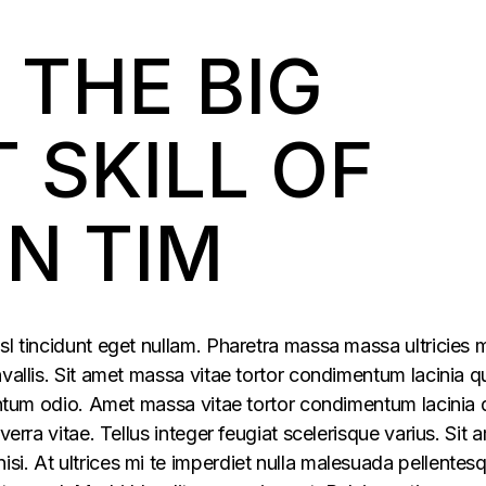
 THE BIG
 SKILL OF
IN TIM
sl tincidunt eget nullam. Pharetra massa massa ultricies 
vallis. Sit amet massa vitae tortor condimentum lacinia q
mentum odio. Amet massa vitae tortor condimentum lacinia 
verra vitae. Tellus integer feugiat scelerisque varius. Sit 
i. At ultrices mi te imperdiet nulla malesuada pellentes