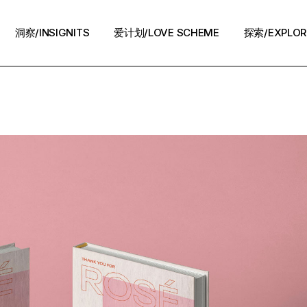
洞察/INSIGNITS
爱计划/LOVE SCHEME
探索/EXPLOR
爱计划/LOVE SCHEME
生活方式/LIFE
情感攻略/STRATEGY
脱单案例/STORIES
夜话/Night Chat