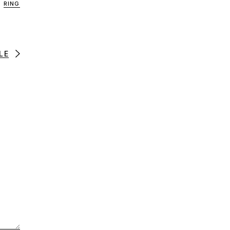
RING
LE