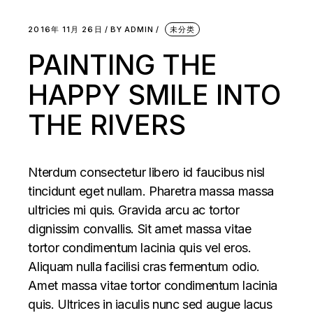
2016年 11月 26日
BY
ADMIN
未分类
PAINTING THE
HAPPY SMILE INTO
THE RIVERS
Nterdum consectetur libero id faucibus nisl
tincidunt eget nullam. Pharetra massa massa
ultricies mi quis. Gravida arcu ac tortor
dignissim convallis. Sit amet massa vitae
tortor condimentum lacinia quis vel eros.
Aliquam nulla facilisi cras fermentum odio.
Amet massa vitae tortor condimentum lacinia
quis. Ultrices in iaculis nunc sed augue lacus