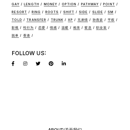
GAY
LENGTH
MONEY
OPTION
PATHWAY
POINT
RESORT
RING
ROOTS
SHIFT
SIDE
SLIDE
SM
TOLD
TRANSFER
TRUNK
XP
兄弟情
孙燕姿
平权
影视
性行为
恋爱
情感
温暖
相亲
窒息
职业装
脱单
香港
FOLLOW US:
ABOUT/关于我们