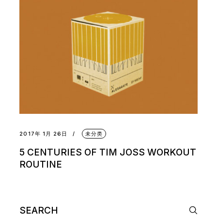
2017年 1月 26日
未分类
5 CENTURIES OF TIM JOSS WORKOUT
ROUTINE