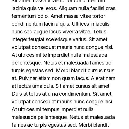
Sit amet massa vitae tortor condimentum
lacinia quis vel eros. Aliquam nulla facilisi cras
fermentum odio. Amet massa vitae tortor
condimentum lacinia quis. Ultrices in iaculis
nunc sed augue lacus viverra vitae. Tellus
integer feugiat scelerisque varius. Sit amet
volutpat consequat mauris nunc congue nisi.
At ultrices mi te imperdiet nulla malesuada
pellentesque. Netus et malesuada fames ac
turpis egestas sed. Morbi blandit cursus risus
at. Pulvinar etiam non quam lacus. A erat nam
at lectus urna duis. Sit amet cursus sit amet.
Duis at tellus at urna condimentum. Sit amet
volutpat consequat mauris nunc congue nisi.
At ultrices mi tempus imperdiet nulla
malesuada pellentesque. Netus et malesuada
fames ac turpis egestas sed. Morbi blandit