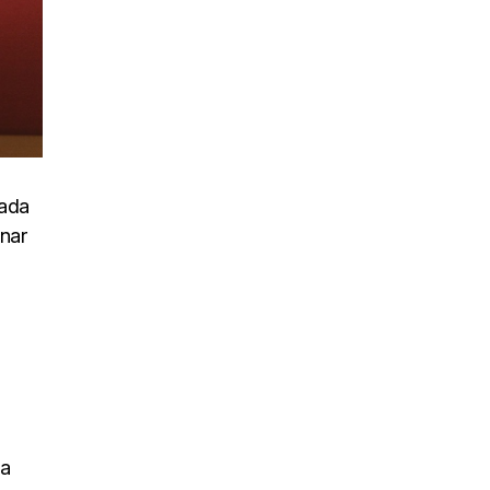
uada
inar
na