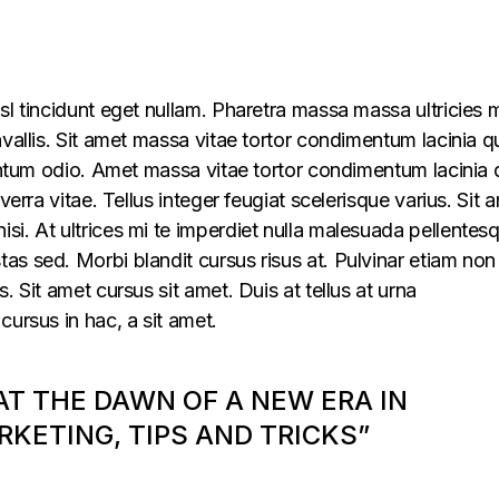
sl tincidunt eget nullam. Pharetra massa massa ultricies 
vallis. Sit amet massa vitae tortor condimentum lacinia q
mentum odio. Amet massa vitae tortor condimentum lacinia 
verra vitae. Tellus integer feugiat scelerisque varius. Sit 
i. At ultrices mi te imperdiet nulla malesuada pellentes
s sed. Morbi blandit cursus risus at. Pulvinar etiam non
. Sit amet cursus sit amet. Duis at tellus at urna
cursus in hac, a sit amet.
 AT THE DAWN OF A NEW ERA IN
KETING, TIPS AND TRICKS”