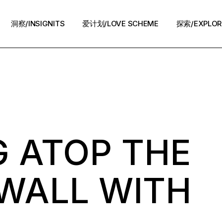
洞察/INSIGNITS
爱计划/LOVE SCHEME
探索/EXPLOR
爱计划/LOVE SCHEME
生活方式/LIFE
情感攻略/STRATEGY
脱单案例/STORIES
夜话/Night Chat
G ATOP THE
WALL WITH