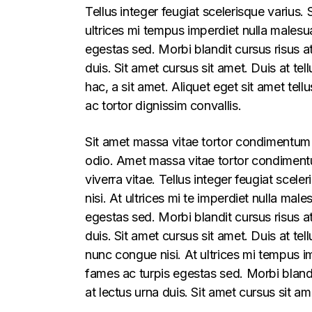
Tellus integer feugiat scelerisque varius
ultrices mi tempus imperdiet nulla males
egestas sed. Morbi blandit cursus risus a
duis. Sit amet cursus sit amet. Duis at te
hac, a sit amet. Aliquet eget sit amet tel
ac tortor dignissim convallis.
Sit amet massa vitae tortor condimentum l
odio. Amet massa vitae tortor condimentum
viverra vitae. Tellus integer feugiat sce
nisi. At ultrices mi te imperdiet nulla m
egestas sed. Morbi blandit cursus risus a
duis. Sit amet cursus sit amet. Duis at t
nunc congue nisi. At ultrices mi tempus 
fames ac turpis egestas sed. Morbi blandi
at lectus urna duis. Sit amet cursus sit am