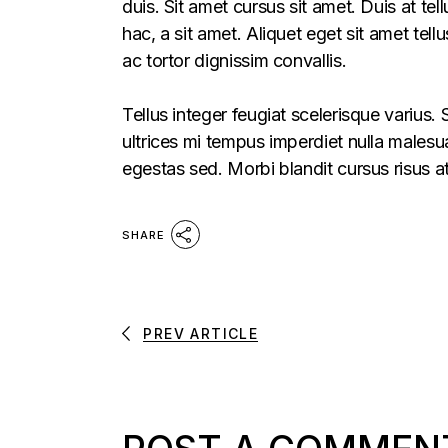
duis. Sit amet cursus sit amet. Duis at te
hac, a sit amet. Aliquet eget sit amet tel
ac tortor dignissim convallis.
Tellus integer feugiat scelerisque varius
ultrices mi tempus imperdiet nulla males
egestas sed. Morbi blandit cursus risus a
SHARE
PREV ARTICLE