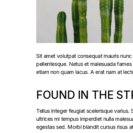
Sit amet volutpat consequat mauris nunc 
pellentesque. Netus et malesuada fames ac
etiam non quam lacus. A erat nam at lectu
FOUND IN THE ST
Tellus integer feugiat scelerisque varius
ultrices mi tempus imperdiet nulla males
egestas sed. Morbi blandit cursus risus a