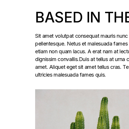
BASED IN TH
Sit amet volutpat consequat mauris nunc 
pellentesque. Netus et malesuada fames ac
etiam non quam lacus. A erat nam at lectu
dignissim convallis.Duis at tellus at urna
amet. Aliquet eget sit amet tellus cras. T
ultricies malesuada fames quis.