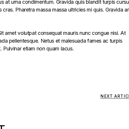
llus at urna condimentum. Gravida quis blandit turpis cursu
lus cras. Pharetra massa massa ultricies mi quis. Gravida a
. Sit amet volutpat consequat mauris nunc congue nisi. At
uada pellentesque. Netus et malesuada fames ac turpis
t. Pulvinar etiam non quam lacus.
NEXT ARTIC