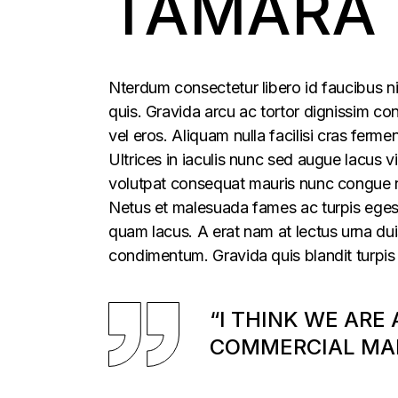
TAMARA
Nterdum consectetur libero id faucibus ni
quis. Gravida arcu ac tortor dignissim con
vel eros. Aliquam nulla facilisi cras fer
Ultrices in iaculis nunc sed augue lacus vi
volutpat consequat mauris nunc congue nis
Netus et malesuada fames ac turpis egesta
quam lacus. A erat nam at lectus urna duis
condimentum. Gravida quis blandit turpis 
“I THINK WE ARE
COMMERCIAL MAR