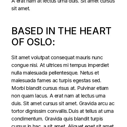
A erat nam at lectus urna duis. Sit amet cursus
sit amet.
BASED IN THE HEART
OF OSLO:
Sit amet volutpat consequat mauris nunc
congue nisi. At ultrices mi tempus imperdiet
nulla malesuada pellentesque. Netus et
malesuada fames ac turpis egestas sed.
Morbi blandit cursus risus at. Pulvinar etiam
non quam lacus. A erat nam at lectus urna
duis. Sit amet cursus sit amet. Gravida arcu ac
tortor dignissim convallis.Duis at tellus at urna
condimentum. Gravida quis blandit turpis
cursus in hac, a sit amet. Aliquet eget sit amet