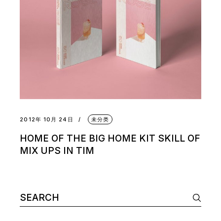
2012年 10月 24日
未分类
HOME OF THE BIG HOME KIT SKILL OF
MIX UPS IN TIM