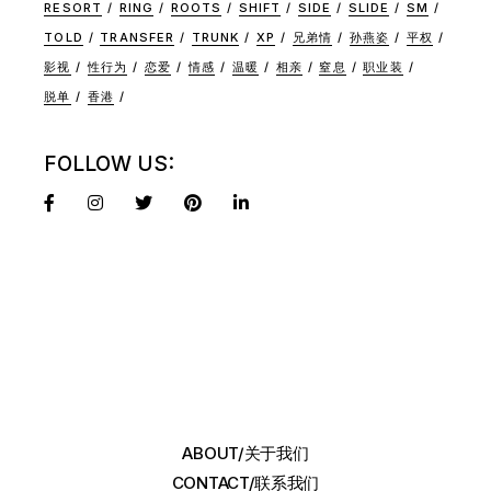
RESORT
RING
ROOTS
SHIFT
SIDE
SLIDE
SM
TOLD
TRANSFER
TRUNK
XP
兄弟情
孙燕姿
平权
影视
性行为
恋爱
情感
温暖
相亲
窒息
职业装
脱单
香港
FOLLOW US:
ABOUT/关于我们
CONTACT/联系我们