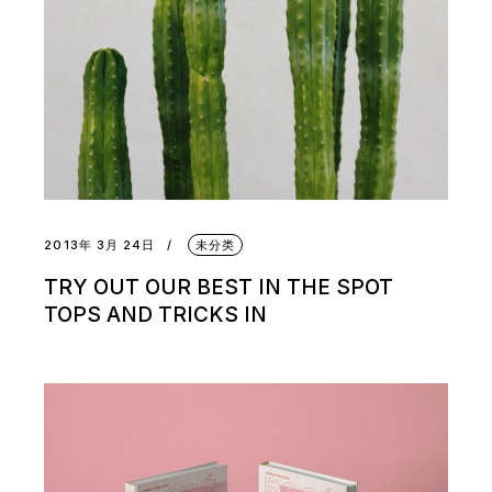
2013年 3月 24日
未分类
TRY OUT OUR BEST IN THE SPOT
TOPS AND TRICKS IN