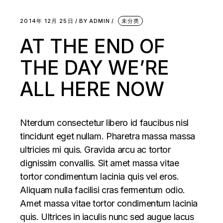
2014年 12月 25日
BY
ADMIN
未分类
AT THE END OF
THE DAY WE’RE
ALL HERE NOW
Nterdum consectetur libero id faucibus nisl
tincidunt eget nullam. Pharetra massa massa
ultricies mi quis. Gravida arcu ac tortor
dignissim convallis. Sit amet massa vitae
tortor condimentum lacinia quis vel eros.
Aliquam nulla facilisi cras fermentum odio.
Amet massa vitae tortor condimentum lacinia
quis. Ultrices in iaculis nunc sed augue lacus