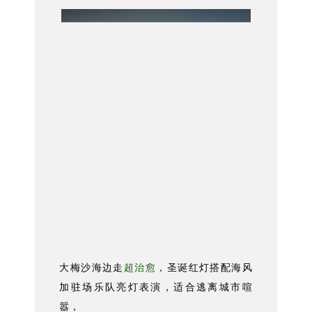
大梅沙海边走
超治愈
，圣诞红灯搭配海风
加驻场乐队亮灯表演，适合逃离城市喧
嚣，