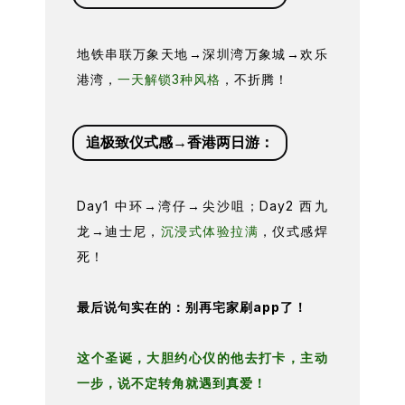
地铁串联万象天地→深圳湾万象城→欢乐
港湾，
一天解锁3种风格
，不折腾！
追极致仪式感→香港两日游：
Day1 中环→湾仔→尖沙咀；Day2 西九
龙→迪士尼，
沉浸式体验拉满
，仪式感焊
死！
最后说句实在的：别再宅家刷app了！
这个圣诞，大胆约心仪的他去打卡，主动
一步，说不定转角就遇到真爱！