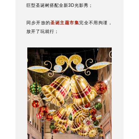
巨型圣诞树搭配全新3D光影秀；
同步开放的
圣诞主题市集
完全不用拘谨，
放开了玩就行；