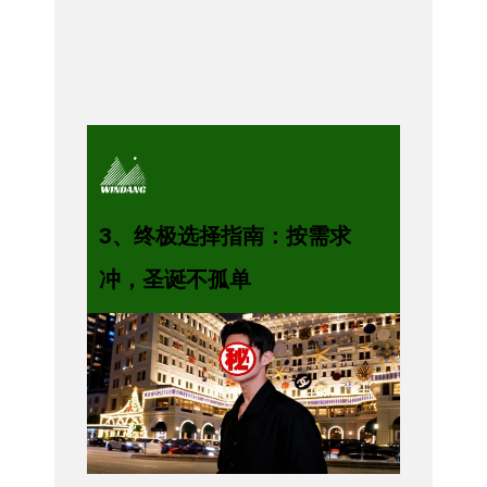
3、终极选择指南：按需求
冲，圣诞不孤单