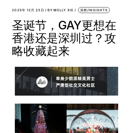
2025年 12月 23日
BY
MOLLY.XIE
洞察/INSIGHTS
圣诞节，GAY更想在
香港还是深圳过？攻
略收藏起来