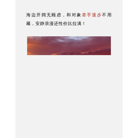
海边开阔无顾虑，和对象
牵手漫步
不用
藏，安静浪漫还性价比拉满！