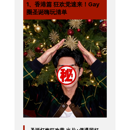
1、香港篇 狂欢党速来！Gay
圈圣诞嗨玩清单