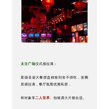
太古广场
仪式感拉满；
星级圣诞大餐摆盘精致到舍不得吃，发圈
质感拉满，餐厅氛围优雅私密，
和对象享
二人世界
、拍格调大片都合适。