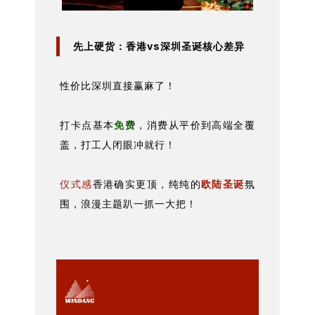
先上硬货：香港vs深圳圣诞核心差异
性价比深圳直接赢麻了！
打卡点基本
免费
，消费从平价到高端全覆
盖，打工人闭眼冲就行！
仪式感
香港确实更顶，纯纯的
欧陆圣诞
氛
围，浪漫主题趴一抓一大把！