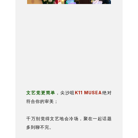
文艺党更简单
，尖沙咀
K11 MUSEA
绝对
符合你的审美；
千万别觉得文艺地会冷场，聚在一起话题
多到聊不完。