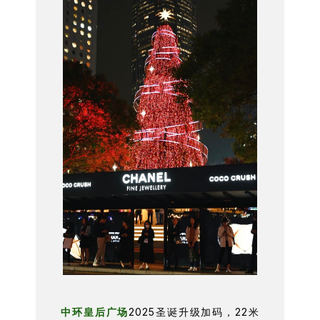
中环皇后广场
2025圣诞升级加码，22米