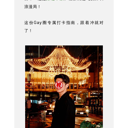
浪漫局！
这份Gay圈专属打卡指南，跟着冲就对
了！