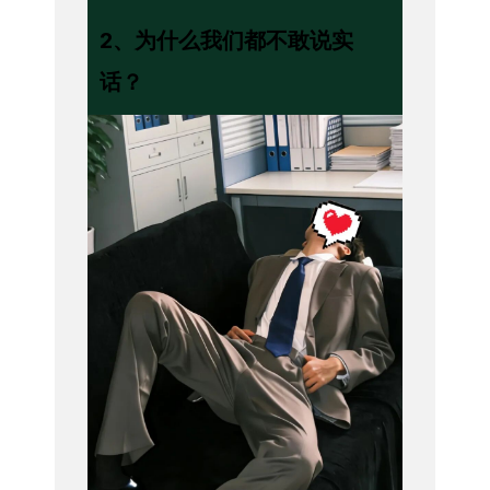
2
、
为什么我们都不敢说实
话？