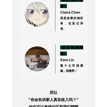
辑：
Claire.Chen
我是故事的倾听
者，也是记录
者。
本文共创编
辑：
Sam.Lin
整个公司我最
颠，我最野！
所以
“你会告诉家人真实收入吗？”
你也可以来评论区和我们聊聊