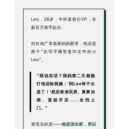
Leo，28岁，中环某投行VP，年
薪百万港币起步。
但在他广东老家妈妈眼里，他还是
那个“在写字楼里复印文件的小
Leo”。
“我说实话？我妈第二天就能
打电话给我姨：‘阿Leo终于出
息了！’然后表弟买房、舅舅治
病、堂姐开店……全找上
门。”
更现实的是——
他还没出柜，所以