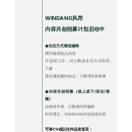
WINDANG风昂
内容共创招募计划启动中
◉生活方式潮流编辑
撰写每周热点内容
可远程工作，对少数派生活方式有所
了解
擅长捕捉圈内热点，了解湾区新鲜事
◉内容共创招募（线上或下/采访/视
频）
自媒体作者、少数派内容编辑
时尚博主，与WINDAN共创优质内容
可将CV或以往作品发送至：