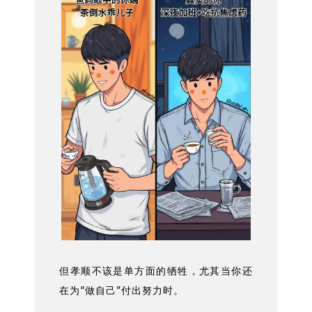
但孝顺不该是单方面的牺牲，尤其当你还
在为“做自己”付出努力时。