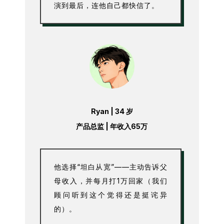
演到最后，连他自己都快信了。
Ryan | 34 岁
产品总监 | 年收入65万
他选择“坦白从宽”——主动告诉父
母收入，并每月打1万回家（我们
顾问听到这个觉得还是挺诧异
的）。