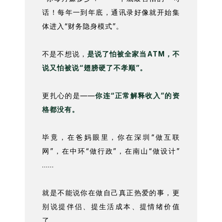
话！每年一到年底，通讯录好像就开始集
体进入“财务隐身模式”。
不是不想说，
是说了怕被全家当ATM，不
说又怕被说“翅膀硬了不孝顺”。
更扎心的是——
你连“正常解释收入”的资
格都没有。
毕竟，在爸妈眼里，你在深圳“做互联
网”，在中环“做行政”，在南山“做设计”
……
就是不能说你在做自己真正热爱的事，更
别说提伴侣、提生活成本、提情绪价值
了。