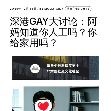
2025年 12月 14日
BY
MOLLY.XIE
洞察/INSIGHTS
深港GAY大讨论：阿
妈知道你人工吗？你
给家用吗？