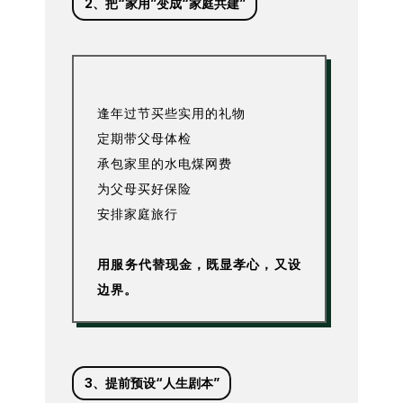
2、把“家用”变成“家庭共建”
逢年过节买些实用的礼物
定期带父母体检
承包家里的水电煤网费
为父母买好保险
安排家庭旅行
用服务代替现金，既显孝心，又设
边界。
3、提前预设“人生剧本”