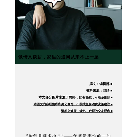
谈情又谈薪，家里的追问从来不止一层
撰文：编辑部 ■
资料来源：网络 ■
本文部分图片来源于网络，如有
侵权，可联系删除 ■
本图文内容经隐私和美化修饰，不构成任何消费决策建议 ■
请树立健康、绿色、合理的交友观念 ■
“你每月赚多少？”——年底最害怕的一句