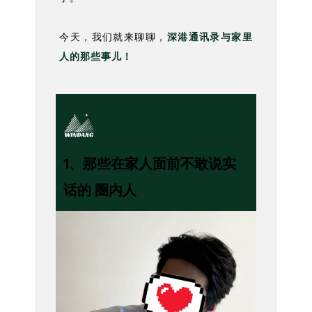
今天，我们就来聊聊，
深港通讯录与家里
人的那些事儿！
1
、
那些在家人面前不敢说实
话的 圈内人