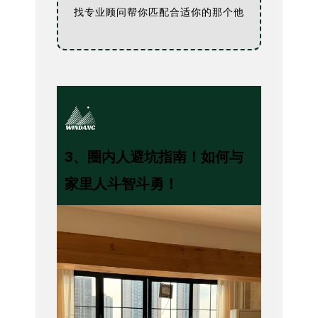
找专业顾问帮你匹配合适你的那个他
3
、
圈内人避坑指南！如何与
家里人斗智斗勇！