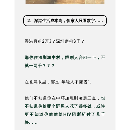
2、深港生活成本高，但家人只看数字……
香港月租2万3？深圳房租8千？
那你住深圳城中村，跟别人合租一下，不
就一两千？？？
在爸妈眼里，都是“年轻人不懂省”。
他们不知道你在中环加班到凌晨三点，
也
不知道你给哪个野男人花了很多钱，或许
更不知道你偷偷给HIV阻断药付了几千
块……