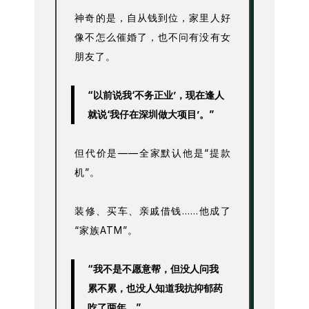
神奇的是，自从钱到位，家里人好
像不怎么催婚了，也不问有没有女
朋友了。
“以前说我‘不务正业’，现在逢人
就说‘我仔在深圳做大项目’。”
但代价是——全家默认他是“提款
机”。
装修、买车、亲戚借钱……他成了
“家族ATM”。
“我不是不愿意帮，但没人问我
累不累，也没人知道我抗抑郁药
吃了两年。”