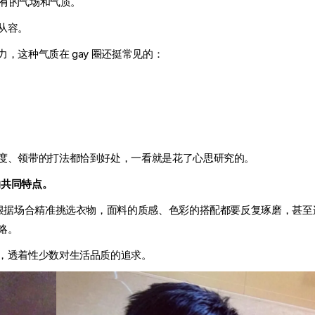
特有的气场和气质。
从容。
，这种气质在 gay 圈还挺常见的：
度、领带的打法都恰到好处，一看就是花了心思研究的。
的共同特点。
会根据场合精准挑选衣物，面料的质感、色彩的搭配都要反复琢磨，甚至
略。
，透着性少数对生活品质的追求。