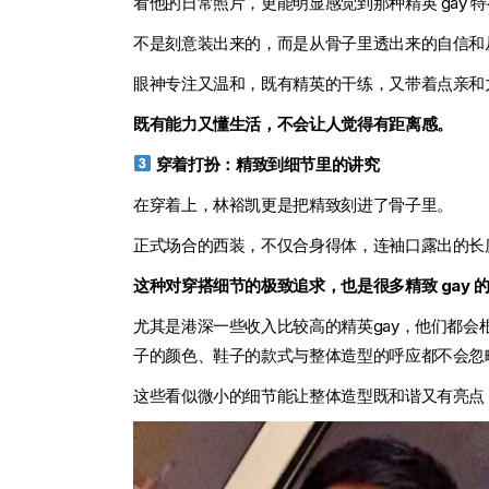
看他的日常照片，更能明显感觉到那种精英 gay 
不是刻意装出来的，而是从骨子里透出来的自信和
眼神专注又温和，既有精英的干练，又带着点亲和力
既有能力又懂生活，不会让人觉得有距离感。
穿着打扮：精致到细节里的讲究
在穿着上，林裕凯更是把精致刻进了骨子里。
正式场合的西装，不仅合身得体，连袖口露出的长
这种对穿搭细节的极致追求，也是很多精致 gay 
尤其是港深一些收入比较高的精英gay，他们都
子的颜色、鞋子的款式与整体造型的呼应都不会忽
这些看似微小的细节能让整体造型既和谐又有亮点