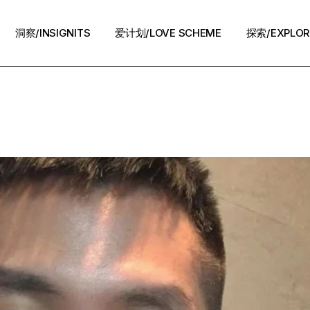
洞察/INSIGNITS
爱计划/LOVE SCHEME
探索/EXPLOR
爱计划/LOVE SCHEME
生活方式/LIFE
情感攻略/STRATEGY
脱单案例/STORIES
夜话/Night Chat