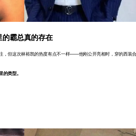
里的霸总真的存在
注，但这次林裕凯的热度有点不一样——他刚公开亮相时，穿的西装
里的类型。