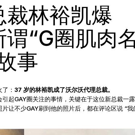
总裁林裕凯爆
所谓“G圈肌肉
故事
火了：
37 岁的林裕凯成了沃尔沃代理总裁。
会引起GAY圈关注的事情，关键在于这位新总裁一露
片让不少GAY刷到他的照片后，都在评论区说 “我