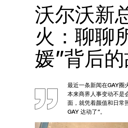
沃尔沃新
火：聊聊
媛”背后的
最近一条新闻在GAY圈
本来商界人事变动不是
面，就凭着颜值和日常照
GAY 达动了”。