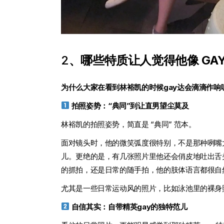
2
、
哪些特质让人觉得他像 GA
为什么大家在看到林裕凯的时候gay达会滴滴作响
拍照姿势：“典同”到让直男望尘莫及
林裕凯的拍照姿势，简直是 “典同” 范本。
面对镜头时，他的微笑弧度很特别，不是那种咧嘴大
儿。更绝的是，有几张照片里他还会俏皮地吐出舌
的抓拍，还是日常的随手拍，他的肢体语言都很自
尤其是一些日常运动风的照片，比如泳池里的裸身
自信其实：自带精英gay的独特范儿