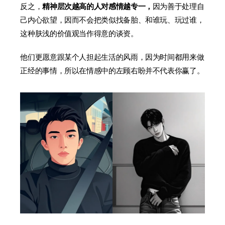
反之，
精神层次越高的人对感情越专一，
因为善于处理自
己内心欲望，因而不会把类似找备胎、和谁玩、玩过谁，
这种肤浅的价值观当作得意的谈资。
他们更愿意跟某个人担起生活的风雨，因为时间都用来做
正经的事情，所以在情感中的左顾右盼并不代表你赢了。