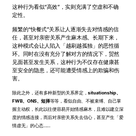
这种行为看似“高效”，实则充满了空虚和不确
定性。
频繁的“快餐式”关系让人逐渐失去对情感的信
任，甚至对亲密关系产生麻木感。长期下来，
这种模式会让人陷入「越刷越孤独」的恶性循
环。同时在没有充分了解对方的情况下，贸然
见面甚至发生关系，这种行为不仅存在健康甚
至安全的隐患，还可能遭受情感上的欺骗和伤
害。
除此之外，还有多种新型的关系界定，
situationship、
FWB、ONS、短择
等等，看似自由、不被束缚、自己掌
握主动权，长此以往便容易开始情感麻木，且难以建立深
度的情感连接，而后对亲密关系失去信心，甚至产生「爱
情虚无」的心态……