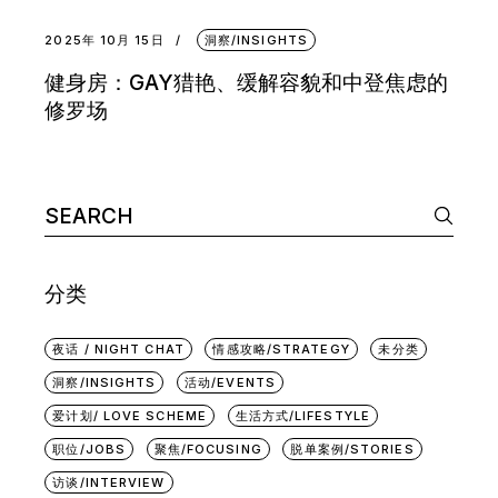
2025年 10月 15日
洞察/INSIGHTS
健身房：GAY猎艳、缓解容貌和中登焦虑的
修罗场
Search
for:
分类
夜话 / NIGHT CHAT
情感攻略/STRATEGY
未分类
洞察/INSIGHTS
活动/EVENTS
爱计划/ LOVE SCHEME
生活方式/LIFESTYLE
职位/JOBS
聚焦/FOCUSING
脱单案例/STORIES
访谈/INTERVIEW