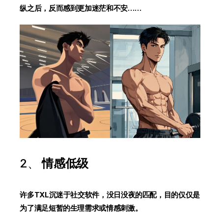
纵之后，反而感到更加迷茫和不安……
2、
情感低级
许多TXL沉迷于社交软件，没日没夜的匹配，目的仅仅是
为了满足短暂的生理需求或情感刺激。