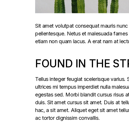
Sit amet volutpat consequat mauris nunc 
pellentesque. Netus et malesuada fames ac
etiam non quam lacus. A erat nam at lectu
FOUND IN THE ST
Tellus integer feugiat scelerisque varius
ultrices mi tempus imperdiet nulla males
egestas sed. Morbi blandit cursus risus a
duis. Sit amet cursus sit amet. Duis at te
hac, a sit amet. Aliquet eget sit amet tel
ac tortor dignissim convallis.