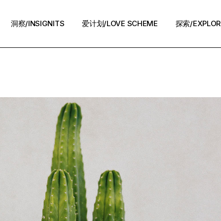
洞察/INSIGNITS
爱计划/LOVE SCHEME
探索/EXPLOR
爱计划/LOVE SCHEME
生活方式/LIFE
情感攻略/STRATEGY
脱单案例/STORIES
夜话/Night Chat