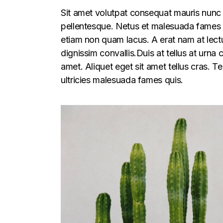
Sit amet volutpat consequat mauris nunc 
pellentesque. Netus et malesuada fames ac
etiam non quam lacus. A erat nam at lectu
dignissim convallis.Duis at tellus at urna
amet. Aliquet eget sit amet tellus cras. T
ultricies malesuada fames quis.