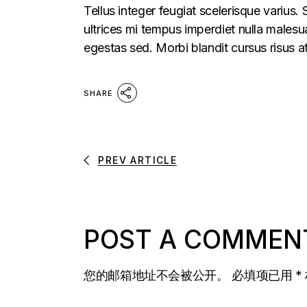
Tellus integer feugiat scelerisque varius
ultrices mi tempus imperdiet nulla males
egestas sed. Morbi blandit cursus risus a
SHARE
PREV ARTICLE
POST A COMMEN
您的邮箱地址不会被公开。
必填项已用
*