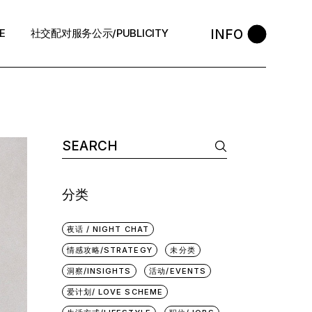
INFO
E
社交配对服务公示/PUBLICITY
STYLE
会员守则 / Policies
售后反馈 / After-Sales
中介条例 / Agency Policy
分类
夜话 / NIGHT CHAT
情感攻略/STRATEGY
未分类
洞察/INSIGHTS
活动/EVENTS
爱计划/ LOVE SCHEME