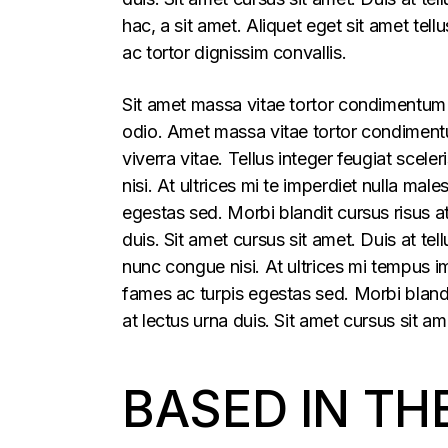
hac, a sit amet. Aliquet eget sit amet tel
ac tortor dignissim convallis.
Sit amet massa vitae tortor condimentum l
odio. Amet massa vitae tortor condimentum
viverra vitae. Tellus integer feugiat sce
nisi. At ultrices mi te imperdiet nulla m
egestas sed. Morbi blandit cursus risus a
duis. Sit amet cursus sit amet. Duis at t
nunc congue nisi. At ultrices mi tempus 
fames ac turpis egestas sed. Morbi blandi
at lectus urna duis. Sit amet cursus sit am
BASED IN TH