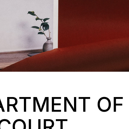
ARTMENT OF
 COURT