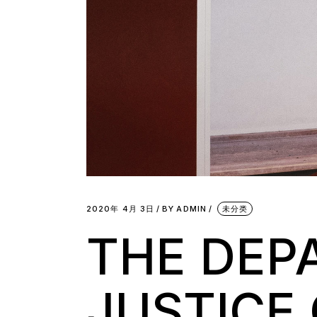
2020年 4月 3日
BY
ADMIN
未分类
THE DEP
JUSTICE