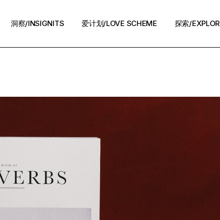
洞察/INSIGNITS
爱计划/LOVE SCHEME
探索/EXPLOR
爱计划/LOVE SCHEME
生活方式/LIFE
情感攻略/STRATEGY
脱单案例/STORIES
夜话/Night Chat