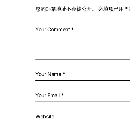
您的邮箱地址不会被公开。
必填项已用
*