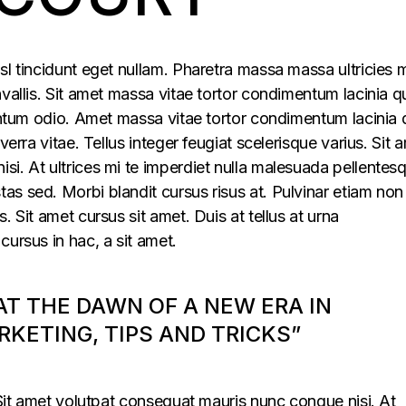
sl tincidunt eget nullam. Pharetra massa massa ultricies 
vallis. Sit amet massa vitae tortor condimentum lacinia q
mentum odio. Amet massa vitae tortor condimentum lacinia 
verra vitae. Tellus integer feugiat scelerisque varius. Sit 
i. At ultrices mi te imperdiet nulla malesuada pellentes
s sed. Morbi blandit cursus risus at. Pulvinar etiam non
. Sit amet cursus sit amet. Duis at tellus at urna
cursus in hac, a sit amet.
 AT THE DAWN OF A NEW ERA IN
KETING, TIPS AND TRICKS”
. Sit amet volutpat consequat mauris nunc congue nisi. At