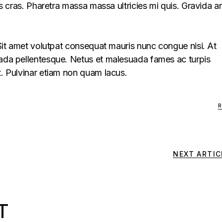
lus cras. Pharetra massa massa ultricies mi quis. Gravida a
. Sit amet volutpat consequat mauris nunc congue nisi. At
uada pellentesque. Netus et malesuada fames ac turpis
t. Pulvinar etiam non quam lacus.
NEXT ARTIC
T