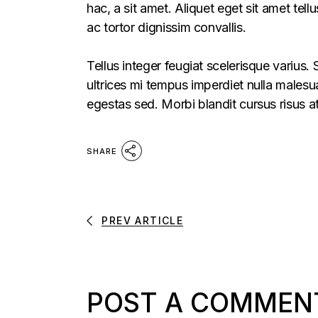
hac, a sit amet. Aliquet eget sit amet tel
ac tortor dignissim convallis.
Tellus integer feugiat scelerisque varius
ultrices mi tempus imperdiet nulla males
egestas sed. Morbi blandit cursus risus a
SHARE
PREV ARTICLE
POST A COMMEN