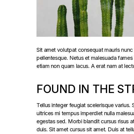
Sit amet volutpat consequat mauris nunc 
pellentesque. Netus et malesuada fames ac
etiam non quam lacus. A erat nam at lectu
FOUND IN THE ST
Tellus integer feugiat scelerisque varius
ultrices mi tempus imperdiet nulla males
egestas sed. Morbi blandit cursus risus a
duis. Sit amet cursus sit amet. Duis at te