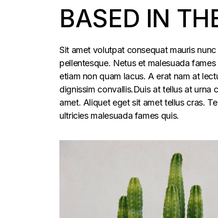
BASED IN TH
Sit amet volutpat consequat mauris nunc 
pellentesque. Netus et malesuada fames ac
etiam non quam lacus. A erat nam at lectu
dignissim convallis.Duis at tellus at urna
amet. Aliquet eget sit amet tellus cras. T
ultricies malesuada fames quis.