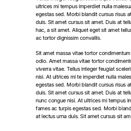
ultrices mi tempus imperdiet nulla males
egestas sed. Morbi blandit cursus risus a
duis. Sit amet cursus sit amet. Duis at te
hac, a sit amet. Aliquet eget sit amet tel
ac tortor dignissim convallis.
Sit amet massa vitae tortor condimentum l
odio. Amet massa vitae tortor condimentum
viverra vitae. Tellus integer feugiat sce
nisi. At ultrices mi te imperdiet nulla m
egestas sed. Morbi blandit cursus risus a
duis. Sit amet cursus sit amet. Duis at t
nunc congue nisi. At ultrices mi tempus 
fames ac turpis egestas sed. Morbi blandi
at lectus urna duis. Sit amet cursus sit am