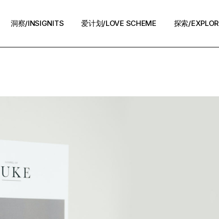
洞察/INSIGNITS
爱计划/LOVE SCHEME
探索/EXPLOR
爱计划/LOVE SCHEME
生活方式/LIFE
情感攻略/STRATEGY
脱单案例/STORIES
夜话/Night Chat