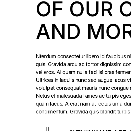
OF OUR 
AND MO
Nterdum consectetur libero id faucibus ni
quis. Gravida arcu ac tortor dignissim con
vel eros. Aliquam nulla facilisi cras fer
Ultrices in iaculis nunc sed augue lacus vi
volutpat consequat mauris nunc congue nis
Netus et malesuada fames ac turpis egesta
quam lacus. A erat nam at lectus urna duis
condimentum. Gravida quis blandit turpis 