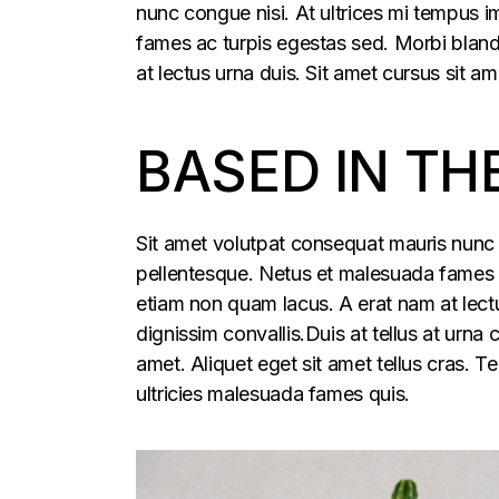
nunc congue nisi. At ultrices mi tempus 
fames ac turpis egestas sed. Morbi blandi
at lectus urna duis. Sit amet cursus sit am
BASED IN TH
Sit amet volutpat consequat mauris nunc 
pellentesque. Netus et malesuada fames ac
etiam non quam lacus. A erat nam at lectu
dignissim convallis.Duis at tellus at urna
amet. Aliquet eget sit amet tellus cras. T
ultricies malesuada fames quis.