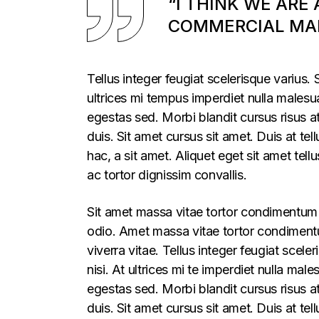
“I THINK WE ARE
COMMERCIAL MAR
Tellus integer feugiat scelerisque varius
ultrices mi tempus imperdiet nulla males
egestas sed. Morbi blandit cursus risus a
duis. Sit amet cursus sit amet. Duis at te
hac, a sit amet. Aliquet eget sit amet tel
ac tortor dignissim convallis.
Sit amet massa vitae tortor condimentum l
odio. Amet massa vitae tortor condimentum
viverra vitae. Tellus integer feugiat sce
nisi. At ultrices mi te imperdiet nulla m
egestas sed. Morbi blandit cursus risus a
duis. Sit amet cursus sit amet. Duis at t