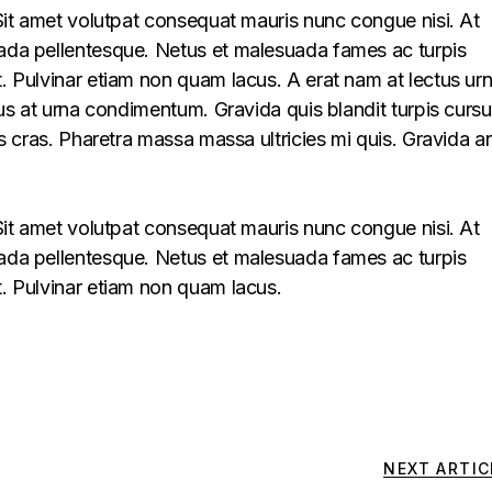
. Sit amet volutpat consequat mauris nunc congue nisi. At
uada pellentesque. Netus et malesuada fames ac turpis
t. Pulvinar etiam non quam lacus. A erat nam at lectus ur
llus at urna condimentum. Gravida quis blandit turpis cursu
lus cras. Pharetra massa massa ultricies mi quis. Gravida a
. Sit amet volutpat consequat mauris nunc congue nisi. At
uada pellentesque. Netus et malesuada fames ac turpis
t. Pulvinar etiam non quam lacus.
NEXT ARTIC