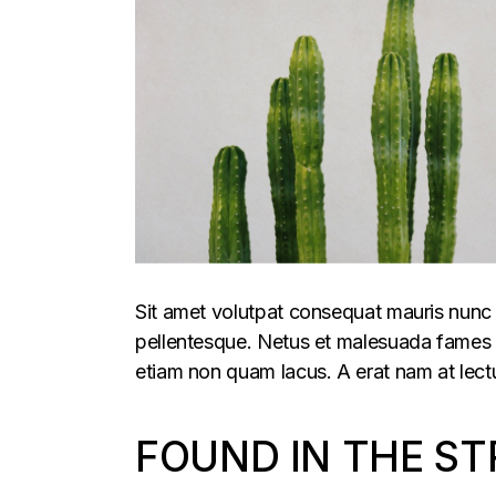
Sit amet volutpat consequat mauris nunc 
pellentesque. Netus et malesuada fames ac
etiam non quam lacus. A erat nam at lectu
FOUND IN THE ST