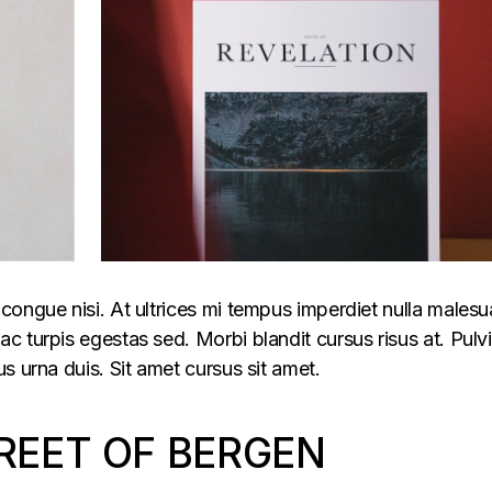
congue nisi. At ultrices mi tempus imperdiet nulla males
 turpis egestas sed. Morbi blandit cursus risus at. Pulv
s urna duis. Sit amet cursus sit amet.
REET OF BERGEN