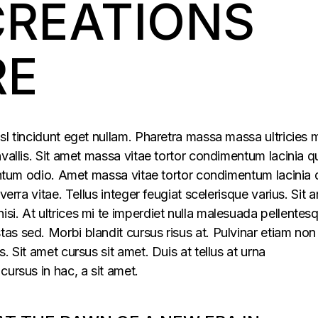
CREATIONS
RE
sl tincidunt eget nullam. Pharetra massa massa ultricies 
vallis. Sit amet massa vitae tortor condimentum lacinia q
mentum odio. Amet massa vitae tortor condimentum lacinia 
verra vitae. Tellus integer feugiat scelerisque varius. Sit 
i. At ultrices mi te imperdiet nulla malesuada pellentes
s sed. Morbi blandit cursus risus at. Pulvinar etiam non
. Sit amet cursus sit amet. Duis at tellus at urna
cursus in hac, a sit amet.