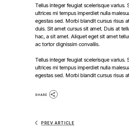
Tellus integer feugiat scelerisque varius
ultrices mi tempus imperdiet nulla males
egestas sed. Morbi blandit cursus risus a
duis. Sit amet cursus sit amet. Duis at te
hac, a sit amet. Aliquet eget sit amet tel
ac tortor dignissim convallis.
Tellus integer feugiat scelerisque varius
ultrices mi tempus imperdiet nulla males
egestas sed. Morbi blandit cursus risus a
SHARE
PREV ARTICLE