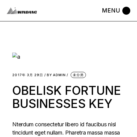
2017年 3月 29日
BY
ADMIN
未分类
OBELISK FORTUNE
BUSINESSES KEY
Nterdum consectetur libero id faucibus nisl
tincidunt eget nullam. Pharetra massa massa