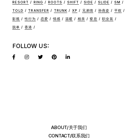
RESORT
RING
ROOTS
SHIFT
SIDE
SLIDE
SM
TOLD
TRANSFER
TRUNK
XP
兄弟情
孙燕姿
平权
影视
性行为
恋爱
情感
温暖
相亲
窒息
职业装
脱单
香港
FOLLOW US:
ABOUT/关于我们
CONTACT/联系我们