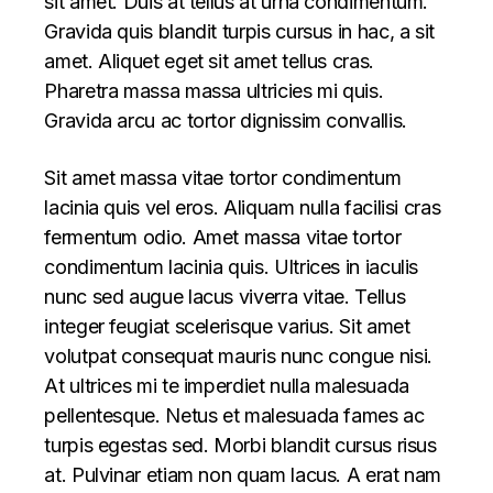
sit amet. Duis at tellus at urna condimentum.
Gravida quis blandit turpis cursus in hac, a sit
amet. Aliquet eget sit amet tellus cras.
Pharetra massa massa ultricies mi quis.
Gravida arcu ac tortor dignissim convallis.
Sit amet massa vitae tortor condimentum
lacinia quis vel eros. Aliquam nulla facilisi cras
fermentum odio. Amet massa vitae tortor
condimentum lacinia quis. Ultrices in iaculis
nunc sed augue lacus viverra vitae. Tellus
integer feugiat scelerisque varius. Sit amet
volutpat consequat mauris nunc congue nisi.
At ultrices mi te imperdiet nulla malesuada
pellentesque. Netus et malesuada fames ac
turpis egestas sed. Morbi blandit cursus risus
at. Pulvinar etiam non quam lacus. A erat nam