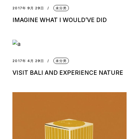
2017年 9月 29日
未分类
IMAGINE WHAT I WOULD’VE DID
2017年 4月 29日
未分类
VISIT BALI AND EXPERIENCE NATURE