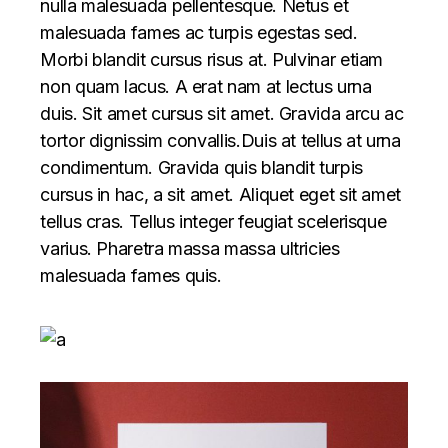
nulla malesuada pellentesque. Netus et
malesuada fames ac turpis egestas sed.
Morbi blandit cursus risus at. Pulvinar etiam
non quam lacus. A erat nam at lectus urna
duis. Sit amet cursus sit amet. Gravida arcu ac
tortor dignissim convallis.Duis at tellus at urna
condimentum. Gravida quis blandit turpis
cursus in hac, a sit amet. Aliquet eget sit amet
tellus cras. Tellus integer feugiat scelerisque
varius. Pharetra massa massa ultricies
malesuada fames quis.