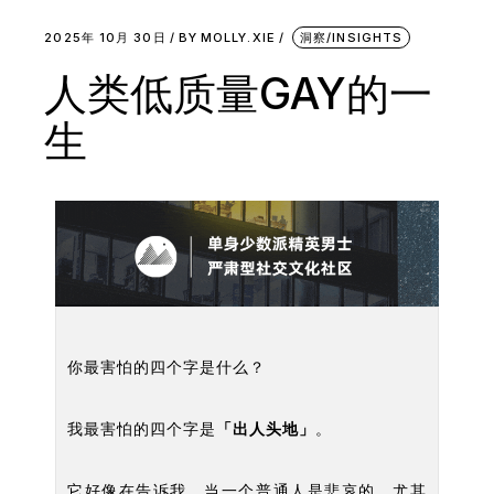
2025年 10月 30日
BY
MOLLY.XIE
洞察/INSIGHTS
人类低质量GAY的一
生
你最害怕的四个字是什么？
我最害怕的四个字是
「出人头地」
。
它好像在告诉我，当一个普通人是悲哀的，尤其