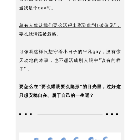
当我是个gay时。
总有人默认我们要么活得出彩到能“打破偏见”，
要么就活该被忽略。
可像我这样只想守着小日子的平凡gay，没有惊
天动地的本事，也不想活成别人眼中“该有的样
子” 。
要怎么在“要么耀眼要么隐形”的目光里，过好这
只想安稳自在、属于自己的一生呢？