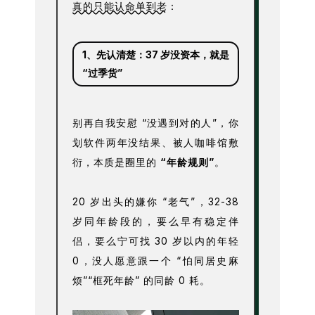
真的只能认命单到老
：
1、
先认清楚：37 岁没资本，就是
“过季货”
别再自我安慰 “没遇到对的人”，你
划软件两年没结果、被人咖啡馆敷
衍，本质是圈里的
“年龄规则”
。
20 岁出头的嫌你 “老气”，32-38
岁同年龄段的，要么早有稳定伴
侣，要么宁可找 30 岁以内的年轻
0，没人愿意跟一个 “怕同居史麻
烦”“框死年龄” 的同龄 0 耗。