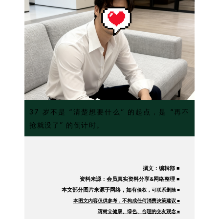
37 岁不是 “清楚想要什么” 的起点，是 “再不
抢就没了” 的倒计时。
撰文：编辑部 ■
资料来源：会员真实资料分享&网络整理 ■
本文部分图片来源于网络，如有
侵权，可联系删除 ■
本图文内容仅供参考，不构成任何消费决策建议 ■
请树立健康、绿色、合理的交友观念 ■