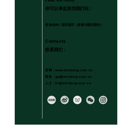
你可以来这里找我们玩：
香港金钟 / 深圳福田
（敬请与顾问预约）
Contacts
联系我们：
官网：www.windang.com.cn
商务：go@windang.com.cn
人才：hr@windang.com.cn