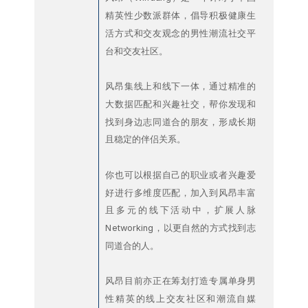
精英性少数派群体，倡导积极健康生
活方式和交友观念的男性潮流社交平
台和交友社区。
风昂集线上和线下一体，通过精准的
大数据匹配和兴趣社交，帮你发现和
找到身边志同道合的朋友，形成长期
且稳定的伴侣关系。
你也可以根据自己的职业或者兴趣爱
好进行多维度匹配，加入到风昂丰富
且多元的线下活动中，扩展人脉
Networking，以更自然的方式找到志
同道合的人。
风昂目前亦正在筹划打造专属单身男
性精英的线上交友社区和潮流自媒