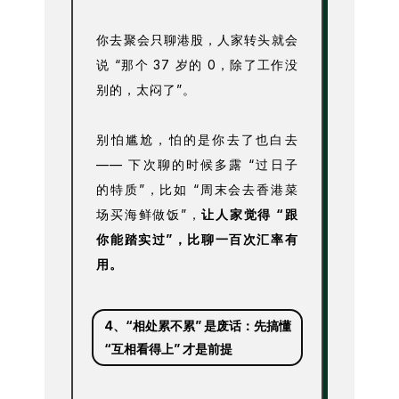
你去聚会只聊港股，人家转头就会
说 “那个 37 岁的 0，除了工作没
别的，太闷了”。
别怕尴尬，怕的是你去了也白去
—— 下次聊的时候多露 “过日子
的特质”，比如 “周末会去香港菜
场买海鲜做饭”，
让人家觉得 “跟
你能踏实过”，比聊一百次汇率有
用。
4、
“相处累不累” 是废话：先搞懂
“互相看得上” 才是前提