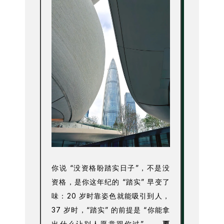
你说 “没资格盼踏实日子”，不是没
资格，是你这年纪的 “踏实” 早变了
味：20 岁时靠姿色就能吸引到人，
37 岁时，“踏实” 的前提是 “你能拿
出什么让别人愿意跟你过”——
要