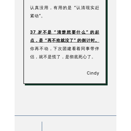
认真没用，有用的是 “认清现实赶
紧动”。
37 岁不是 “清楚想要什么” 的起
点，是 “再不抢就没了” 的倒计时。
你再不动，下次团建看着同事带伴
侣，就不是慌了，是彻底死心了。
Cindy