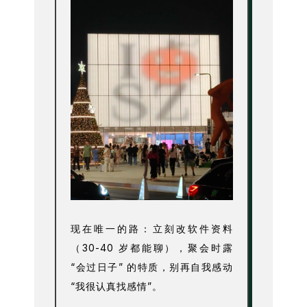
现在唯一的路：立刻改软件资料
（30-40 岁都能聊），聚会时露
“会过日子” 的特质，别再自我感动
“我很认真找感情”。