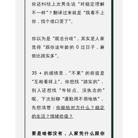
你还纠结上次男生说 “对稳定理解
不一样”？翻译过来就是 “我看不上
你，找个借口罢了”。
你以为是 “观念分歧”，其实是人家
觉得 “跟你这年龄的 0 过日子，麻
烦比踏实多”。
35 + 的感情里，“不累” 的前提是
“互相看得上”。你想找 “踏实的”，
别人还想找 “年轻点、没执念的”
呢。下次别聊 “通勤用不用地铁”，
先想清楚：
你能给对方什么？稳定
的生活？情绪价值？
要是啥都没有，人家凭什么跟你