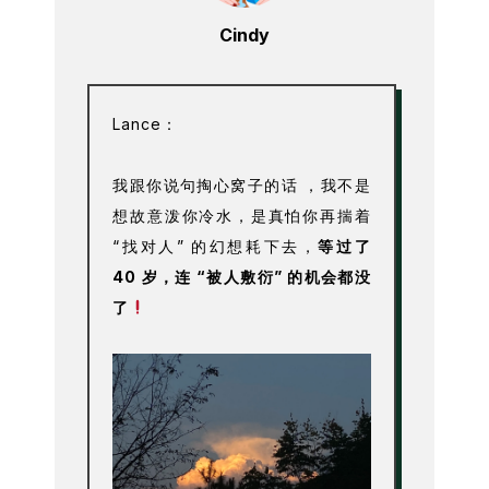
Cindy
Lance：
我跟你说句掏心窝子的话 ，我不是
想故意泼你冷水，是真怕你再揣着
“找对人” 的幻想耗下去，
等过了
40 岁，连 “被人敷衍” 的机会都没
了