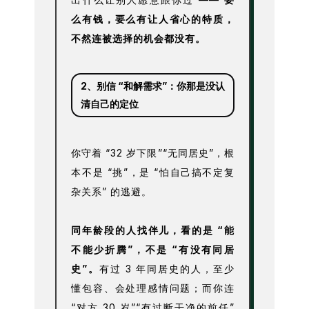
么有钱，要么有让人省心的特质，
不然连被选择的机会都没有。
2、
别信 “和解需求”：你那是没认
清自己的定位
你守着 “32 岁下限”“无同居史”，根
本不是 “挑”，是 “怕自己搞不定复
杂关系” 的逃避。
同年龄段的人找伴儿，看的是 “能
不能少折腾”，不是 “有没有同居
史”。
有过 3 年同居史的人，至少
懂包容、会处理感情问题；而你连
“对方 30 岁”“有过断干净的前任”