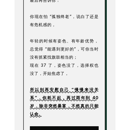
最后再告诉你：
你现在怕 “孤独终老”，说白了还是
有危机感的，
年轻的时候有姿色、有年龄优势，
总觉得 “能遇到更好的”，可你当时
没有抓紧找旗鼓相当的；
现在 37 了，姿色没了，选择权也
没了，开始焦虑了，
所以别再安慰自己 “慢慢来没关
系”，你耗不起，再过两年到 40
岁，除非突然暴富，不然真的只能
认命。