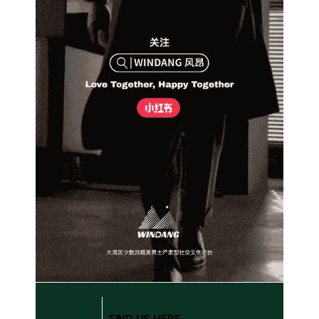
FIND US HERE