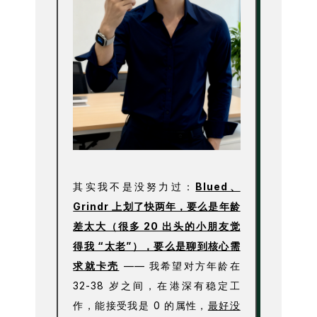
其实我不是没努力过：
Blued、
Grindr 上划了快两年，要么是年龄
差太大（很多 20 出头的小朋友觉
得我 “太老”），要么是聊到核心需
求就卡壳
—— 我希望对方年龄在
32-38 岁之间，在港深有稳定工
作，能接受我是 0 的属性，
最好没