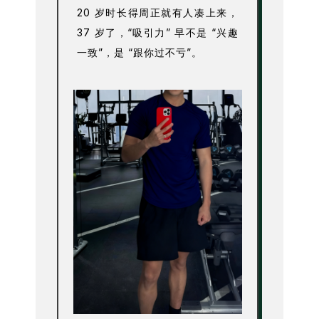
20 岁时长得周正就有人凑上来，
37 岁了，“吸引力” 早不是 “兴趣
一致”，是 “跟你过不亏”。