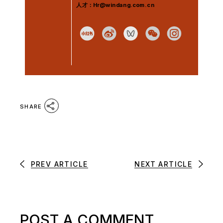
人才：Hr@windang.com.cn
SHARE
PREV ARTICLE
NEXT ARTICLE
POST A COMMENT