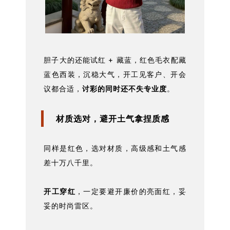
胆子大的还能试红 + 藏蓝，红色毛衣配藏
蓝色西装，沉稳大气，开工见客户、开会
议都合适，
讨彩的同时还不失专业度
。
材质选对，避开土气拿捏质感
同样是红色，选对材质，高级感和土气感
差十万八千里。
开工穿红
，一定要避开廉价的亮面红，妥
妥的时尚雷区。