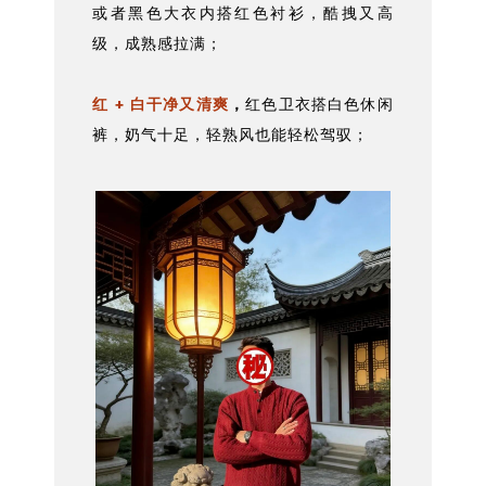
或者黑色大衣内搭红色衬衫，酷拽又高
级，成熟感拉满；
红 + 白干净又清爽
，
红色卫衣搭白色休闲
裤，奶气十足，轻熟风也能轻松驾驭；