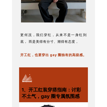
更何况，我们穿红，从来不是一身红到
底， 而是美得有分寸、潮得有态度，
开工红，也要穿出 gay 圈独有的高级感。
1、开工红装穿搭指南：讨彩
不土气，gay 圈专属氛围感