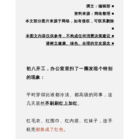
撰文：编辑部 ■
资料来源：网络整理 ■
本文部分图片来源于网络，如有
侵权，可联系删除
■
本图文内容仅供参考，不构成任何消费决策建议 ■
请树立健康、绿色、合理的交友观念 ■
初八开工，办公室里扫了一圈发现个特别
的现象：
平时穿得比谁都冷淡、都高级的同事，这
几天居然
齐刷刷红上加红
。
红毛衣、红围巾、红内搭、红袜子，连手
机壳
都换成了红色
。