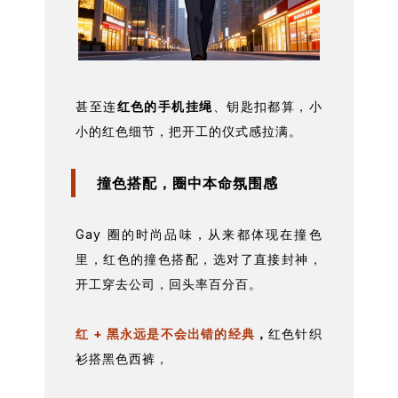
甚至连
红色的手机挂绳
、钥匙扣都算，小
小的红色细节，把开工的仪式感拉满。
撞色搭配，圈中本命氛围感
Gay 圈的时尚品味，从来都体现在撞色
里，红色的撞色搭配，选对了直接封神，
开工穿去公司，回头率百分百。
红 + 黑永远是不会出错的经典
，
红色针织
衫搭黑色西裤，