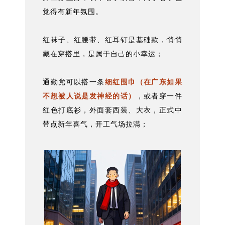
觉得有新年氛围。
红袜子、红腰带、红耳钉是基础款，悄悄
藏在穿搭里，是属于自己的小幸运；
通勤党可以搭一条
细红围巾（在广东如果
不想被人说是发神经的话）
，或者穿一件
红色打底衫，外面套西装、大衣，正式中
带点新年喜气，开工气场拉满；