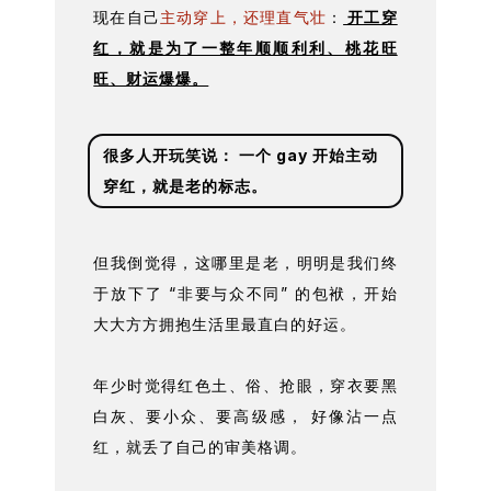
现在自己
主动穿上，还理直气壮
：
开工穿
红，就是为了一整年顺顺利利、桃花旺
旺、财运爆爆。
很多人开玩笑说：
一个 gay 开始主动
穿红，就是老的标志。
但我倒觉得，这哪里是老，明明是我们终
于放下了 “非要与众不同” 的包袱，开始
大大方方拥抱生活里最直白的好运。
年少时觉得红色土、俗、抢眼，穿衣要黑
白灰、要小众、要高级感， 好像沾一点
红，就丢了自己的审美格调。