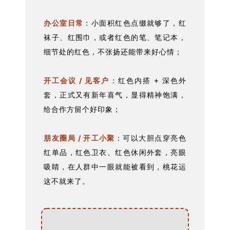
办公室日常
：小面积红色点缀就够了，红
袜子、红围巾，或者红色的笔、笔记本，
细节处的红色，不张扬还能带来好心情；
开工会议 / 见客户
：红色内搭 + 深色外
套，正式又有新年喜气，显得精神饱满，
给合作方留个好印象；
朋友圈局 / 开工小聚
：可以大胆点穿亮色
红单品，红色卫衣、红色休闲外套，亮眼
吸睛，在人群中一眼就能被看到，桃花运
这不就来了。