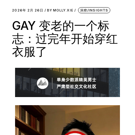
2026年 2月 26日
BY
MOLLY.XIE
洞察/INSIGHTS
GAY 变老的一个标
志：过完年开始穿红
衣服了