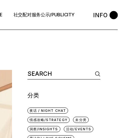
INFO
E
社交配对服务公示/PUBLICITY
STYLE
会员守则 / Policies
售后反馈 / After-Sales
中介条例 / Agency Policy
Search
for:
预约咨询 / Book
分类
夜话 / NIGHT CHAT
情感攻略/STRATEGY
未分类
洞察/INSIGHTS
活动/EVENTS