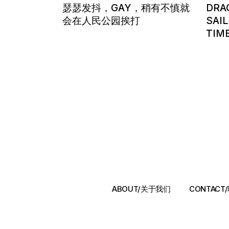
瑟瑟发抖，GAY，稍有不慎就
DRAG
会在人民公园挨打
SAIL
TIM
ABOUT/关于我们
CONTAC