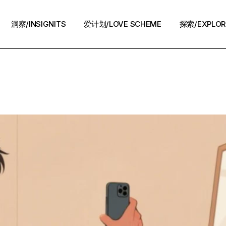
洞察/INSIGNITS
爱计划/LOVE SCHEME
探索/EXPLOR
爱计划/LOVE SCHEME
生活方式/LIFE
情感攻略/STRATEGY
脱单案例/STORIES
夜话/Night Chat