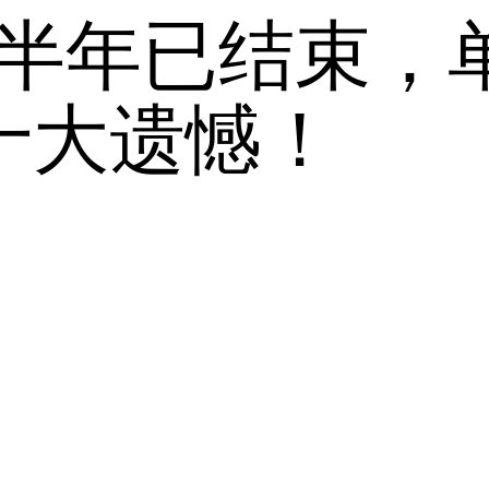
上半年已结束，
十大遗憾！