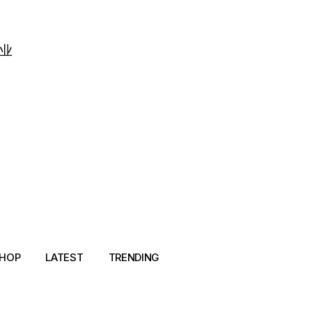
业
HOP
LATEST
TRENDING