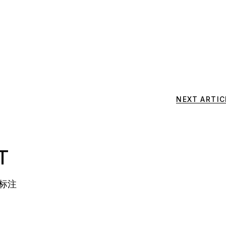
NEXT ARTIC
T
标注