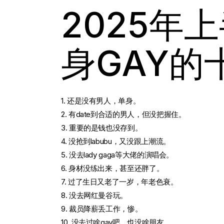
2025年
身GAY的
1. 还是没有男人，单身。
2. 有date到合适的男人，但没把握住。
3. 重要的是钱也没存到。
4. 没抢到labubu，又没跟上潮流。
5. 没去lady gaga等大佬的演唱会。
6. 身材没练出来，甚至还胖了。
7. 过了生日又老了一岁，年老色衰。
8. 没去网红曼谷玩。
9. 裁员降薪丢工作，惨。
10. 没去过啥gay吧，也没啥朋友。