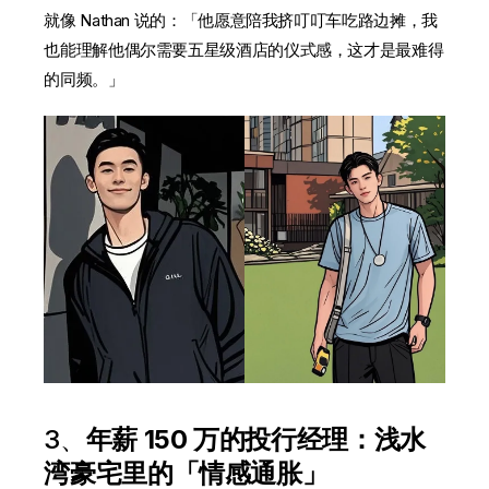
就像 Nathan 说的：「他愿意陪我挤叮叮车吃路边摊，我
也能理解他偶尔需要五星级酒店的仪式感，这才是最难得
的同频。」
3
、
年薪 150 万的投行经理：浅水
湾豪宅里的「情感通胀」