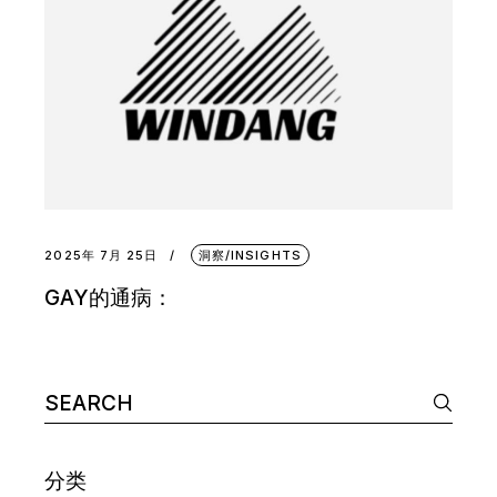
2025年 7月 25日
洞察/INSIGHTS
GAY的通病：
Search
for:
分类