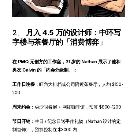
2、
月入 4.5 万的设计师：中环写
字楼与茶餐厅的「消费博弈」
在 PMQ 元创方的工作室，31 岁的 Nathan 展示了他和
男友 Calvin 的「约会分级制」：
工作日晚餐
：旺角大排档或公司附近茶餐厅，人均 $150-
200
周末约会
：尖沙咀看展 + 网红咖啡馆，预算 $800-1200
节日开销
：生日 / 纪念日送手作礼物（Nathan 设计的定
制首饰），预算控制在 $3000 内