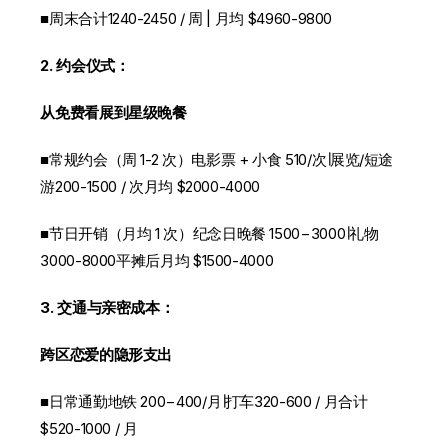
■周末合计1240-2450 / 周 | 月均 $4960-9800
2. 约会仪式：
从免费看展到星级晚餐
■常规约会（周 1-2 次）电影票 + 小食 510/次∣展览/短途
游200-1500 / 次月均 $2000-4000
■节日开销（月均 1 次）纪念日晚餐 1500−3000∣礼物
3000-8000平摊后月均 $1500-4000
3. 交通与亲密成本：
跨区恋爱的隐形支出
■日常通勤地铁 200−400/月∣打车320-600 / 月合计
$520-1000 / 月