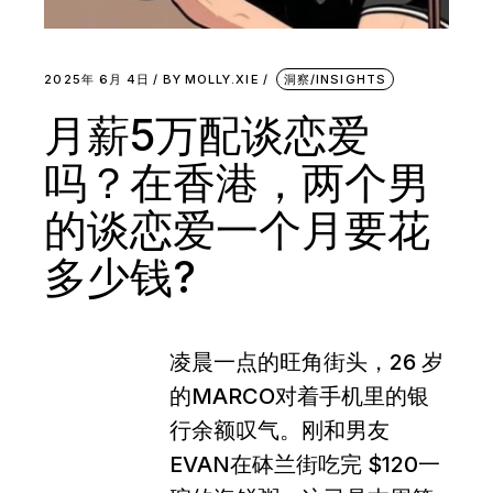
2025年 6月 4日
BY
MOLLY.XIE
洞察/INSIGHTS
月薪5万配谈恋爱
吗？在香港，两个男
的谈恋爱一个月要花
多少钱?
凌晨一点的旺角街头，26 岁
的MARCO对着手机里的银
行余额叹气。刚和男友
EVAN在砵兰街吃完 $120一