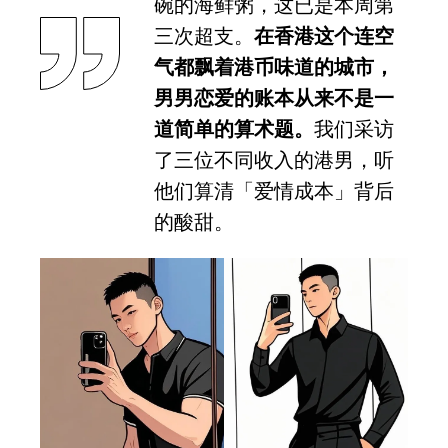
碗的海鲜粥，这已是本周第
三次超支。
在香港这个连空
气都飘着港币味道的城市，
男男恋爱的账本从来不是一
道简单的算术题。
我们采访
了三位不同收入的港男，听
他们算清「爱情成本」背后
的酸甜。