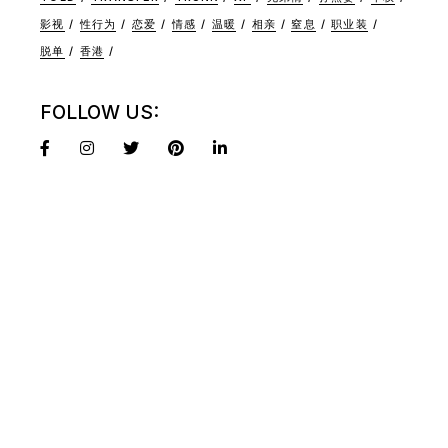
影视
性行为
恋爱
情感
温暖
相亲
窒息
职业装
脱单
香港
FOLLOW US: