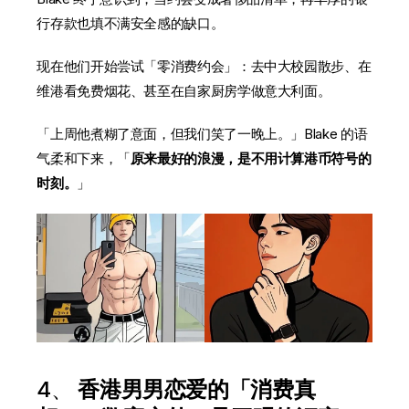
行存款也填不满安全感的缺口。
现在他们开始尝试「零消费约会」：去中大校园散步、在
维港看免费烟花、甚至在自家厨房学做意大利面。
「上周他煮糊了意面，但我们笑了一晚上。」Blake 的语
气柔和下来，「
原来最好的浪漫，是不用计算港币符号的
时刻。
」
4、
香港男男恋爱的「消费真