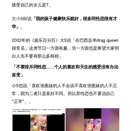
接受自己的女儿是T。
大小S却说
「我的孩子健康快乐就好，很多同性恋很有才
华」
。
2002年的《娱乐百分百》大S说「在巴西反串drag queen
很常见，这类节日一方面有趣，另一方面也是希望大家明
白人生不要有那么多框框」
「不要排斥同性恋……个人的喜欢和天生的感受没有办法
改变」
小S也说「喜欢张惠妹的人不会说不喜欢张惠妹的人不正
常，因为二者只是喜好不同。所以异性恋也不要说自己
“正常”」。