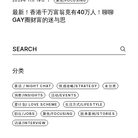
2025年 11月 19日
聚焦/FOCUSING
最新！香港千万富翁竟有40万人！聊聊
GAY圈财富的迷与思
Search
for:
分类
夜话 / NIGHT CHAT
情感攻略/STRATEGY
未分类
洞察/INSIGHTS
活动/EVENTS
爱计划/ LOVE SCHEME
生活方式/LIFESTYLE
职位/JOBS
聚焦/FOCUSING
脱单案例/STORIES
访谈/INTERVIEW