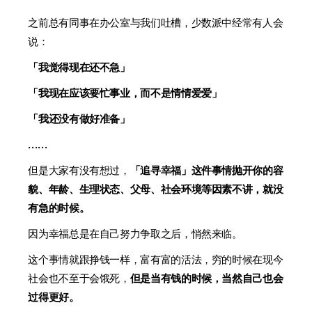
之前总有同事在办公室与我们吐槽，少数派中经常有人会
说：
「我觉得现在还不急」
「我现在应该要忙事业，而不是情情爱爱」
「我还没有做好准备」
……
但是大家有没有想过，
「追寻幸福」这件事情抛开你的容
貌、年龄、生理状态、父母、社会环境等因素不讲，就没
有急的时候。
因为幸福总是在自己努力争取之后，悄然来临。
这个事情就跟挣钱一样，富有富的活法，穷的时候在现今
社会也不至于会饿死，
但是当有钱的时候，当然自己也会
过得更好。