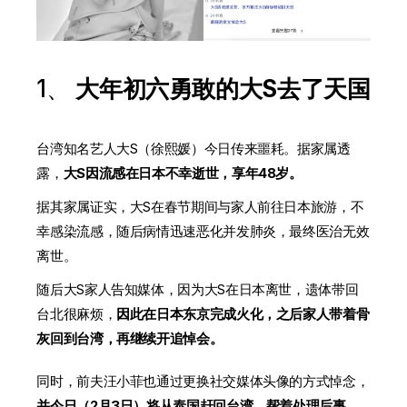
1、
大年初六勇敢的大S去了天国
台湾知名艺人大S（徐熙媛）今日传来噩耗。据家属透
露，
大S因流感在日本不幸逝世，享年48岁。
据其家属证实，大S在春节期间与家人前往日本旅游，不
幸感染流感，随后病情迅速恶化并发肺炎，最终医治无效
离世。
随后大S家人告知媒体，因为大S在日本离世，遗体带回
台北很麻烦，
因此在日本东京完成火化，之后家人带着骨
灰回到台湾，再继续开追悼会。
同时，前夫汪小菲也通过更换社交媒体头像的方式悼念，
并今日（2月3日）将从泰国赶回台湾，帮着处理后事。