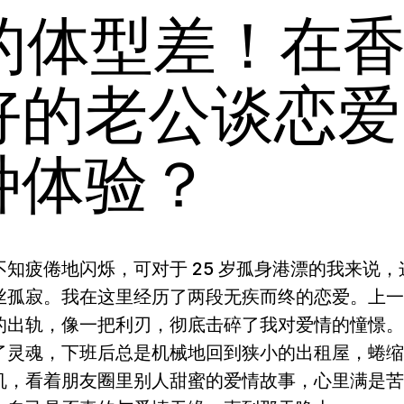
的体型差！在
好的老公谈恋爱
种体验？
知疲倦地闪烁，可对于 25 岁孤身港漂的我来说，
丝孤寂。我在这里经历了两段无疾而终的恋爱。上一
的出轨，像一把利刃，彻底击碎了我对爱情的憧憬。
了灵魂，下班后总是机械地回到狭小的出租屋，蜷缩
机，看着朋友圈里别人甜蜜的爱情故事，心里满是苦