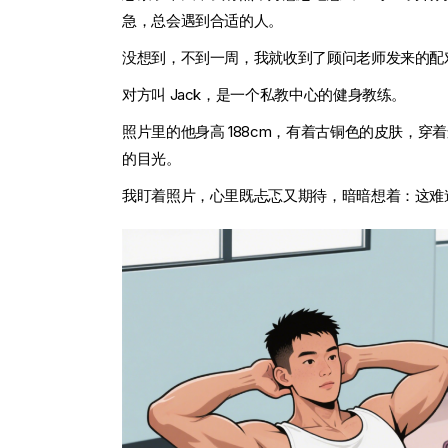
急，总会遇到合适的人。
没想到，不到一周，我就收到了顾问老师发来的配
对方叫 Jack，是一个私教中心的健身教练。
照片里的他身高 188cm，有着古铜色的皮肤，
的目光。
我盯着照片，心里既忐忑又期待，暗暗想着：这难道就是