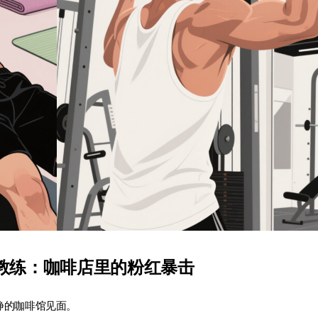
古铜教练：咖啡店里的粉红暴击
安静的咖啡馆见面。