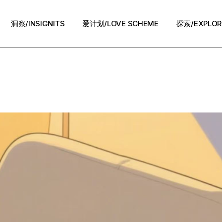
洞察/INSIGNITS
爱计划/LOVE SCHEME
探索/EXPLOR
爱计划/LOVE SCHEME
生活方式/LIFE
情感攻略/STRATEGY
脱单案例/STORIES
夜话/Night Chat