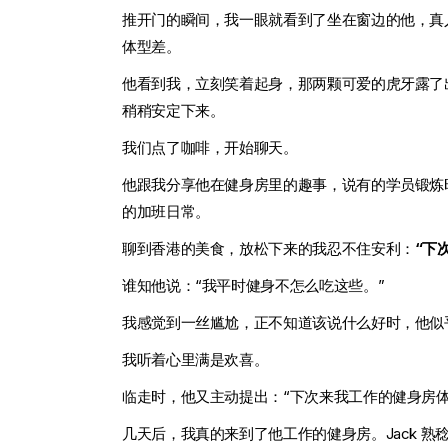
推开门的瞬间，我一眼就看到了坐在窗边的他，真
体型差。
他看到我，立刻笑着起身，那两颗可爱的虎牙露了出来，
稍稍安定下来。
我们点了咖啡，开始聊天。
他跟我分享他在健身房里的趣事，说有的学员锻炼时
的加班日常。
聊到香港的美食，放松下来的我忍不住安利：
“下
谁知他说：“我平时健身不怎么吃这些。”
我感觉到一丝尴尬，正不知道该说什么好时，他似
我听着心里满是欢喜。
临走时，他又主动提出：“下次来我工作的健身房体
几天后，我真的来到了他工作的健身房。Jack 