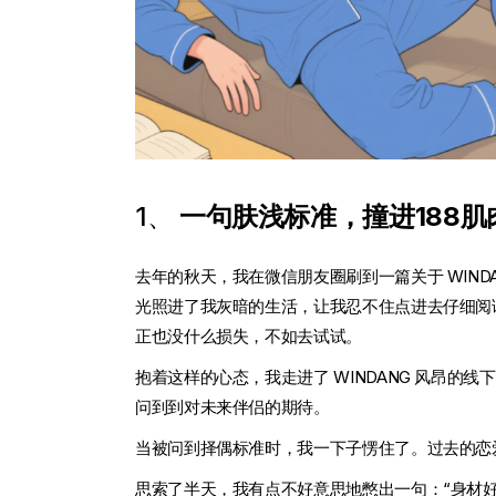
1、
一句肤浅标准，撞进188
去年的秋天，我在微信朋友圈刷到一篇关于 WIN
光照进了我灰暗的生活，让我忍不住点进去仔细阅
正也没什么损失，不如去试试。
抱着这样的心态，我走进了 WINDANG 风昂
问到到对未来伴侣的期待。
当被问到择偶标准时，我一下子愣住了。过去的恋
思索了半天，我有点不好意思地憋出一句：“身材好