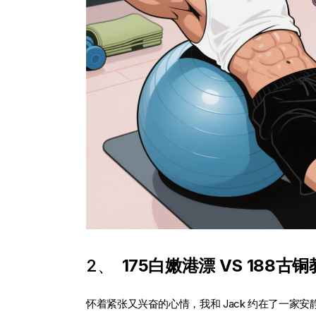
2、
175白嫩港漂 VS 188
怀着紧张又兴奋的心情，我和 Jack 约在了一家