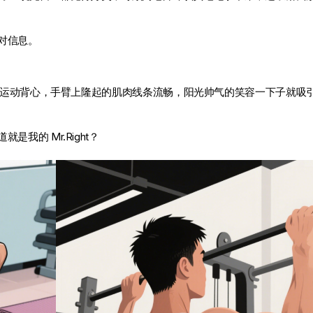
对信息。
穿着运动背心，手臂上隆起的肌肉线条流畅，阳光帅气的笑容一下子就吸
我的 Mr.Right？