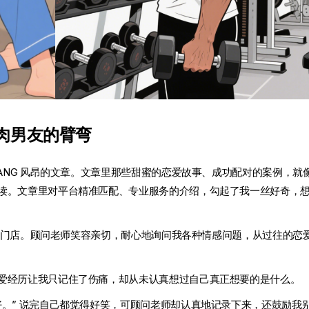
肌肉男友的臂弯
DANG 风昂的文章。文章里那些甜蜜的恋爱故事、成功配对的案例，就
读。文章里对平台精准匹配、专业服务的介绍，勾起了我一丝好奇，
的线下门店。顾问老师笑容亲切，耐心地询问我各种情感问题，从过往的恋
爱经历让我只记住了伤痛，却从未认真想过自己真正想要的是什么。
。” 说完自己都觉得好笑，可顾问老师却认真地记录下来，还鼓励我