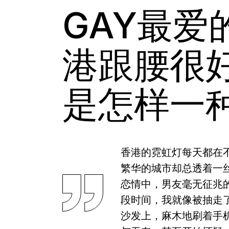
GAY最爱
港跟腰很
是怎样一
香港的霓虹灯每天都在不
繁华的城市却总透着一
恋情中，男友毫无征兆
段时间，我就像被抽走
沙发上，麻木地刷着手