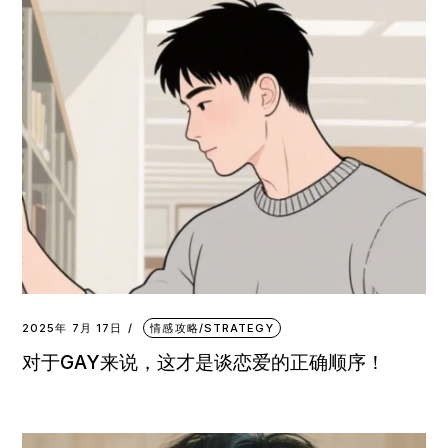
2025年 7月 17日
情感攻略/STRATEGY
对于GAY来说，这才是谈恋爱的正确顺序！