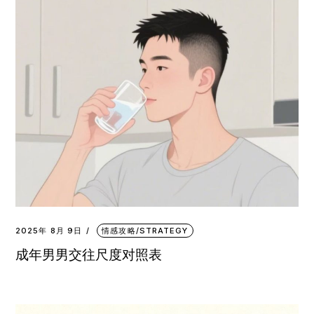
2025年 8月 9日
情感攻略/STRATEGY
成年男男交往尺度对照表