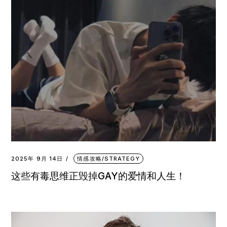
2025年 9月 14日
情感攻略/STRATEGY
这些有毒思维正毁掉GAY的爱情和人生！