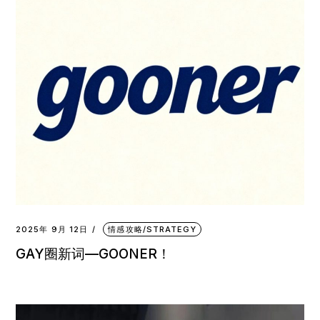
2025年 9月 12日
情感攻略/STRATEGY
GAY圈新词—GOONER！