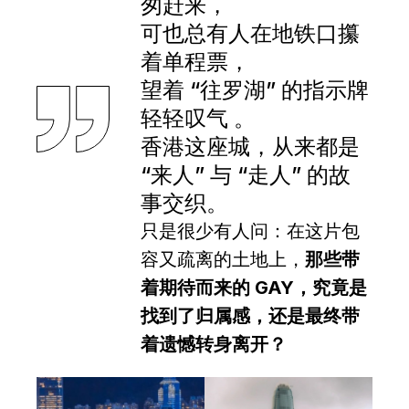
匆赶来，
可也总有人在地铁口攥
着单程票，
望着 “往罗湖” 的指示牌
轻轻叹气 。
香港这座城，从来都是
“来人” 与 “走人” 的故
事交织。
只是很少有人问：在这片包
容又疏离的土地上，
那些带
着期待而来的 GAY，究竟是
找到了归属感，
还是最终带
着遗憾转身离开？