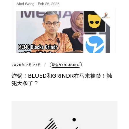
2026年 2月 28日
聚焦/FOCUSING
炸锅！BLUED和GRINDR在马来被禁！触
犯天条了？