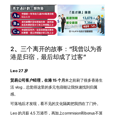
2
、
三个离开的故事：“我曾以为香
港是归宿，最后却成了过客”
Leo 27 岁
贸易公司客户经理，在港 15 个月
来之前刷了很多香港生
活 vlog，总觉得这里的多元包容能让我快速找到归属
感。
可落地后才发现，看不见的文化隔阂把我挡在了门外。
Leo 的月薪 4.5 万港币，再加上commision和bonus不算