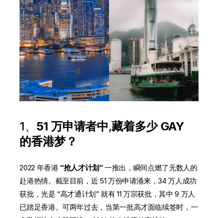
1、
51 万申请者中
,
藏着多少 GAY
的香港梦？
2022 年香港
“抢人才计划”
一推出，瞬间点燃了无数人的
赴港热情。截至目前，近 51 万份申请涌来，34 万人成功
获批，光是 “高才通计划” 就有 11 万宗获批，其中 9 万人
已踏足香港。可两年过去，当第一批高才面临续签时，一