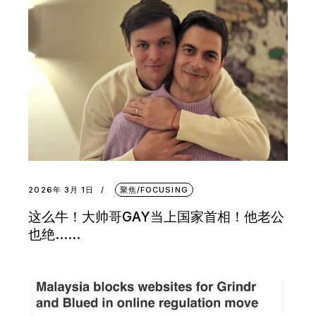
2026年 3月 1日
聚焦/FOCUSING
这么牛！大帅哥GAY当上国家首相！他老公
也绝……