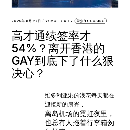
2025年 8月 27日
BY
MOLLY.XIE
聚焦/FOCUSING
高才通续签率才
54%？离开香港的
GAY到底下了什么狠
决心？
维多利亚港的浪花每天都在
迎接新的晨光，
离岛机场的霓虹夜里，
也总有人拖着行李箱匆