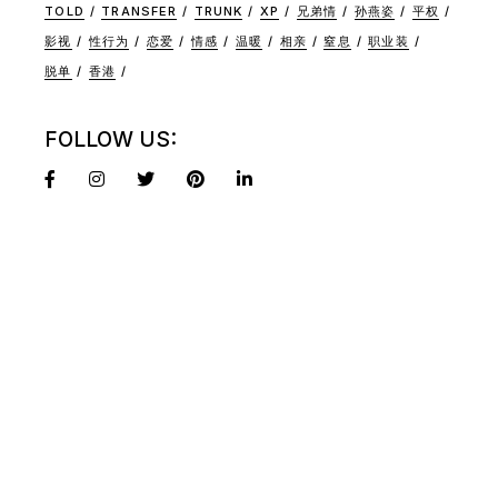
TOLD
TRANSFER
TRUNK
XP
兄弟情
孙燕姿
平权
影视
性行为
恋爱
情感
温暖
相亲
窒息
职业装
脱单
香港
FOLLOW US: