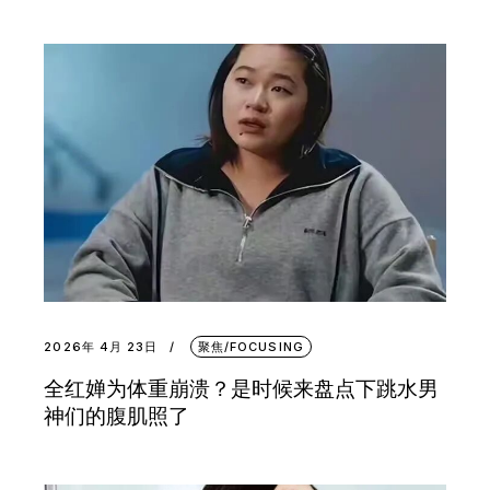
2026年 4月 23日
聚焦/FOCUSING
全红婵为体重崩溃？是时候来盘点下跳水男
神们的腹肌照了