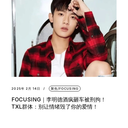
2025年 2月 14日
聚焦/FOCUSING
FOCUSING｜李明德酒疯砸车被刑拘！
TXL群体：别让情绪毁了你的爱情！