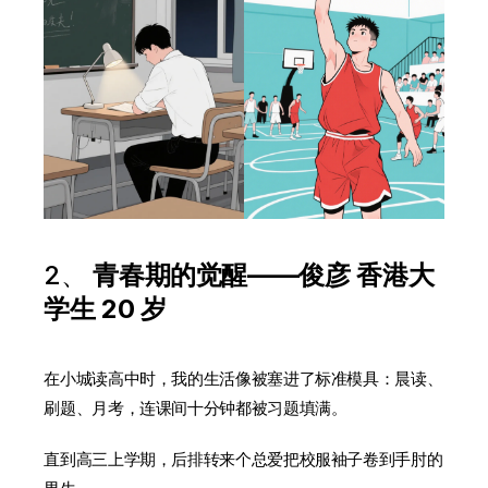
2、
青春期的觉醒——俊彦 香港大
学生 20 岁
在小城读高中时，我的生活像被塞进了标准模具：晨读、
刷题、月考，连课间十分钟都被习题填满。
直到高三上学期，后排转来个总爱把校服袖子卷到手肘的