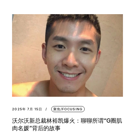
2025年 7月 15日
聚焦/FOCUSING
沃尔沃新总裁林裕凯爆火：聊聊所谓“G圈肌
肉名媛”背后的故事