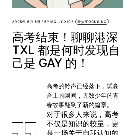
2025年 6月 8日
BY
MOLLY.XIE
聚焦/FOCUSING
高考结束！聊聊港深
TXL 都是何时发现自
己是 GAY 的！
高考的铃声已经落下，试卷
合上的瞬间，无数少年的青
春故事翻到了新的篇章。
对于很多人来说，高考
不仅是知识的较量，更
是一场关于自我认知的