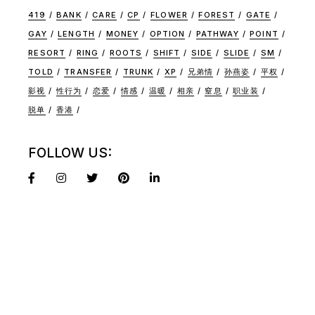
419
BANK
CARE
CP
FLOWER
FOREST
GATE
GAY
LENGTH
MONEY
OPTION
PATHWAY
POINT
RESORT
RING
ROOTS
SHIFT
SIDE
SLIDE
SM
TOLD
TRANSFER
TRUNK
XP
兄弟情
孙燕姿
平权
影视
性行为
恋爱
情感
温暖
相亲
窒息
职业装
脱单
香港
FOLLOW US: