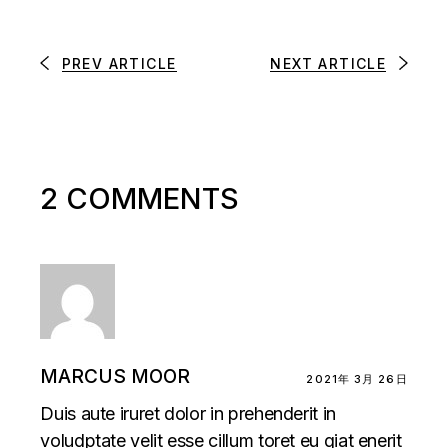
PREV ARTICLE
NEXT ARTICLE
2 COMMENTS
MARCUS MOOR
2021年 3月 26日
Duis aute iruret dolor in prehenderit in
voludptate velit esse cillum toret eu giat enerit