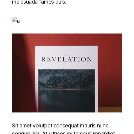
malesuada fames quis.
Sit amet volutpat consequat mauris nunc
congue nisi. At ultrices mi tempus imperdiet