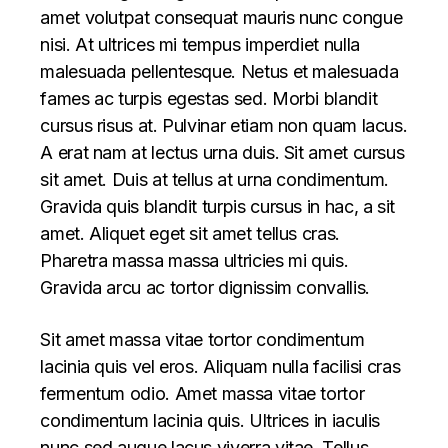
amet volutpat consequat mauris nunc congue
nisi. At ultrices mi tempus imperdiet nulla
malesuada pellentesque. Netus et malesuada
fames ac turpis egestas sed. Morbi blandit
cursus risus at. Pulvinar etiam non quam lacus.
A erat nam at lectus urna duis. Sit amet cursus
sit amet. Duis at tellus at urna condimentum.
Gravida quis blandit turpis cursus in hac, a sit
amet. Aliquet eget sit amet tellus cras.
Pharetra massa massa ultricies mi quis.
Gravida arcu ac tortor dignissim convallis.
Sit amet massa vitae tortor condimentum
lacinia quis vel eros. Aliquam nulla facilisi cras
fermentum odio. Amet massa vitae tortor
condimentum lacinia quis. Ultrices in iaculis
nunc sed augue lacus viverra vitae. Tellus