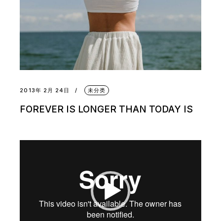
2013年 2月 24日
未分类
FOREVER IS LONGER THAN TODAY IS
视
频
播
放
器