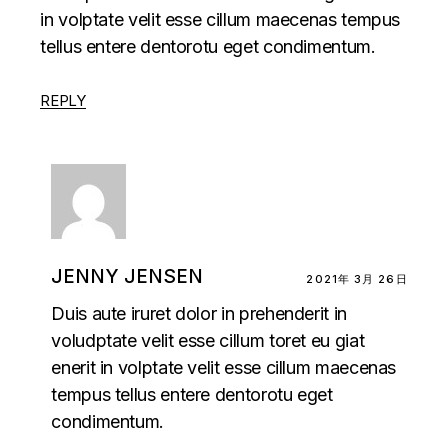
in volptate velit esse cillum maecenas tempus
tellus entere dentorotu eget condimentum.
REPLY
JENNY JENSEN
2021年 3月 26日
Duis aute iruret dolor in prehenderit in
voludptate velit esse cillum toret eu giat
enerit in volptate velit esse cillum maecenas
tempus tellus entere dentorotu eget
condimentum.