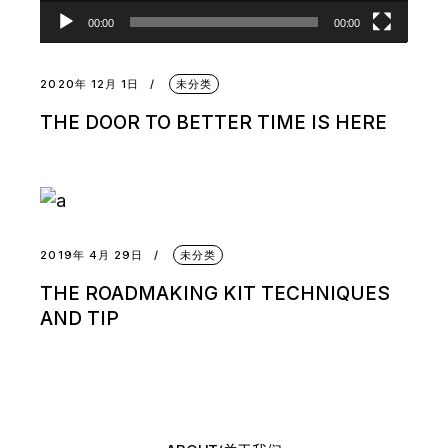
00:00
00:00
2020年 12月 1日
未分类
THE DOOR TO BETTER TIME IS HERE
2019年 4月 29日
未分类
THE ROADMAKING KIT TECHNIQUES
AND TIP