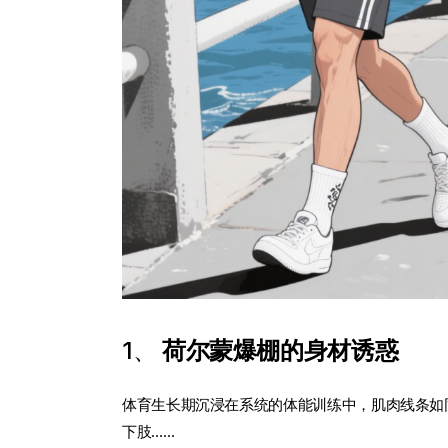
1、
荷尔蒙爆棚的身材诱惑
体育生长期沉浸在系统的体能训练中，肌肉线条如
下肢……