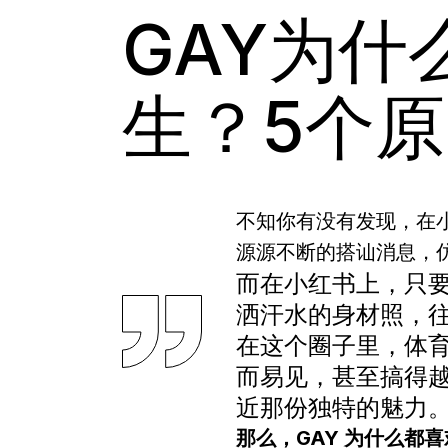
GAY为什
生？5个
不知你有没有发现，在小
源源不断的搭讪消息，
而在小红书上，只要
洒汗水的身材照，
在这个圈子里，体育
而易见，甚至搞得越
近那份独特的魅力
那么，GAY 为什么都