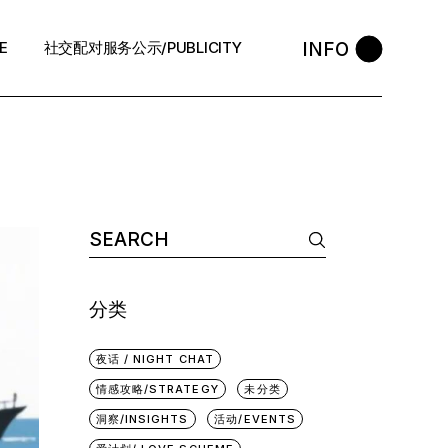
INFO
E
社交配对服务公示/PUBLICITY
STYLE
会员守则 / Policies
售后反馈 / After-Sales
中介条例 / Agency Policy
Search
for:
预约咨询 / Book
分类
夜话 / NIGHT CHAT
情感攻略/STRATEGY
未分类
洞察/INSIGHTS
活动/EVENTS