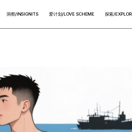
洞察/INSIGNITS
爱计划/LOVE SCHEME
探索/EXPLOR
爱计划/LOVE SCHEME
生活方式/LIFE
情感攻略/STRATEGY
脱单案例/STORIES
夜话/Night Chat