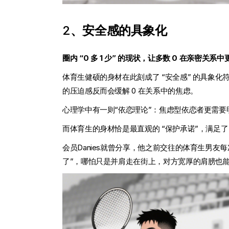
2
、
安全感的具象化
圈内 “0 多 1 少” 的现状，让多数 0 在亲密关
体育生健硕的身材在此刻成了 “安全感” 的具象
的压迫感反而会缓解 0 在关系中的焦虑。
心理学中有一则“依恋理论”：焦虑型依恋者更需要
而体育生的身材恰是最直观的 “保护承诺”，满足了
会员Danies就曾分享，他之前交往的体育生男
了”，哪怕只是并肩走在街上，对方宽厚的肩膀也