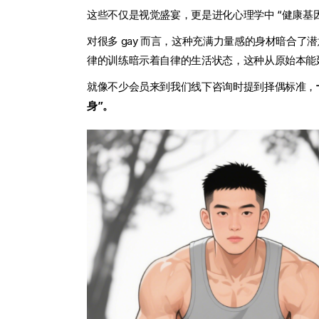
这些不仅是视觉盛宴，更是进化心理学中 “健康基因
对很多 gay 而言，这种充满力量感的身材暗合了
律的训练暗示着自律的生活状态，这种从原始本能延
就像不少会员来到我们线下咨询时提到择偶标准，
身”。