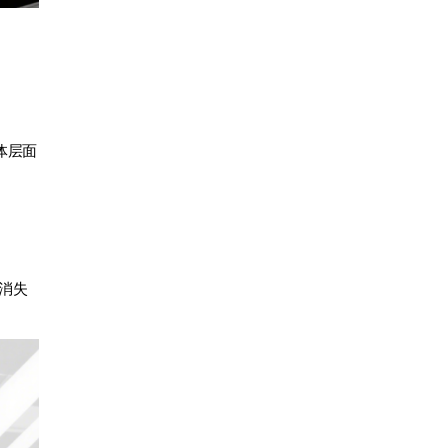
体层面
都消失