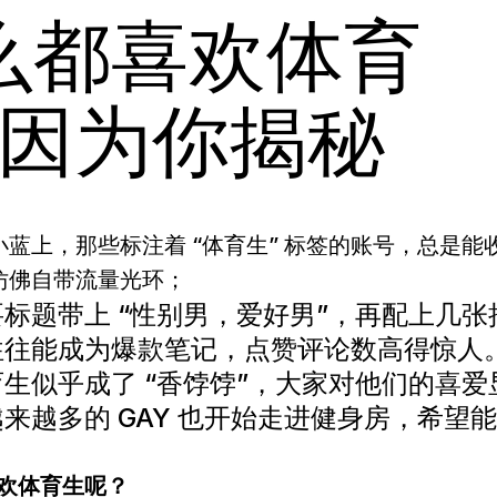
么都喜欢体育
原因为你揭秘
蓝上，那些标注着 “体育生” 标签的账号，总是能
仿佛自带流量光环；
标题带上 “性别男，爱好男”，再配上几张
往往能成为爆款笔记，点赞评论数高得惊人
生似乎成了 “香饽饽”，大家对他们的喜爱
来越多的 GAY 也开始走进健身房，希望
。
喜欢体育生呢？