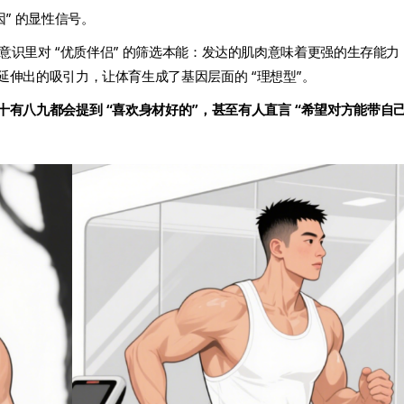
” 的显性信号。
潜意识里对 “优质伴侣” 的筛选本能：发达的肌肉意味着更强的生存能力
伸出的吸引力，让体育生成了基因层面的 “理想型”。
十有八九都会提到 “喜欢身材好的”，甚至有人直言 “希望对方能带自