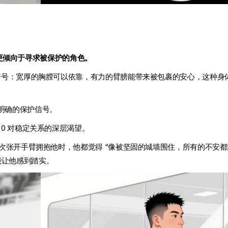
系中更倾向于寻求被保护的角色。
化符号：宽厚的胸膛可以依靠，有力的臂膀能带来被包裹的安心，这种身
明确的保护信号。
 0 对稳定关系的深层渴望。
友每次张开手臂拥抱他时，他都觉得 “像被坚固的城墙围住，所有的不安
能让他感到踏实。