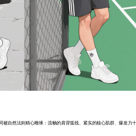
同被自然法则精心雕琢：流畅的肩背弧线、紧实的核心肌群、爆发力