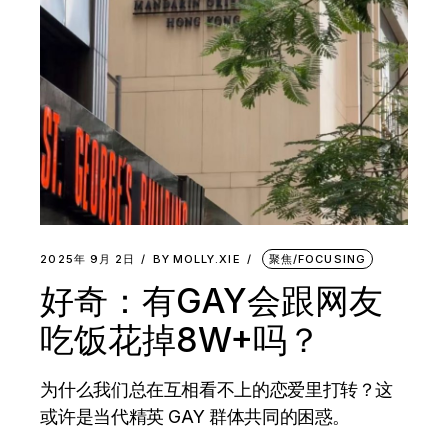
2025年 9月 2日
BY
MOLLY.XIE
聚焦/FOCUSING
好奇：有GAY会跟网友
吃饭花掉8W+吗？
为什么我们总在互相看不上的恋爱里打转？这
或许是当代精英 GAY 群体共同的困惑。