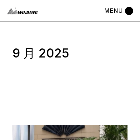
Skip
to
the
content
9 月 2025