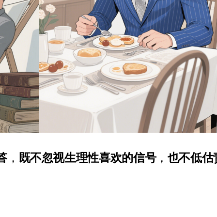
答
，
既不忽视生理性喜欢的信号
，
也不低估