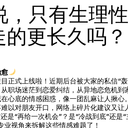
说，只有生理
走的更长久吗？
治愈
目正式上线啦！近期后台被大家的私信“轰
，从职场迷茫到恋爱纠结，从异地恋危机到
藏在心底的情感困惑，像一团乱麻让人揪心
事难以对朋友开口，网络上碎片化建议又让
还是“再给一次机会”？是“冷战到底”还是“
专业视角来拆解这些情感难题了！