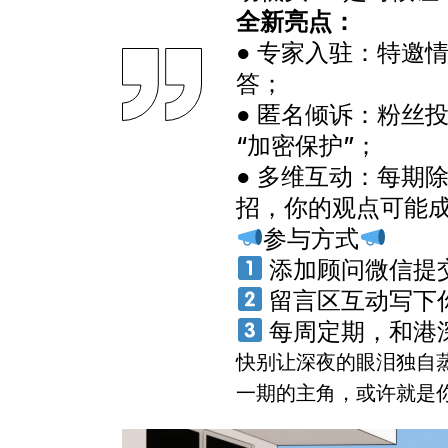
全新亮点：
● 专家入驻：特邀
答；
● 匿名倾诉：粉丝
“加密保护”；
● 多维互动：每期
招，你的观点可能成
参与方式
添加顾问微信提
留言区互动写下
每周定期，和港
快别让深夜的眼泪独自
一期的主角，或许就是