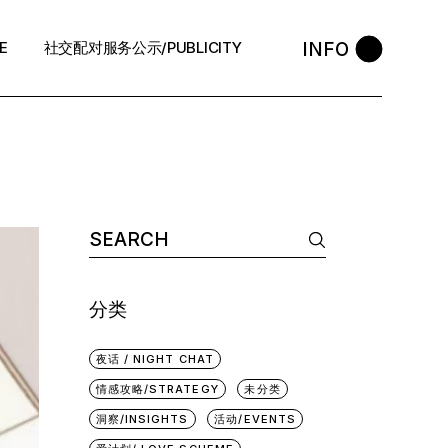
INFO
E
社交配对服务公示/PUBLICITY
STYLE
会员守则 / Policies
售后反馈 / After-Sales
中介条例 / Agency Policy
Search
for:
预约咨询 / Book
分类
夜话 / NIGHT CHAT
情感攻略/STRATEGY
未分类
洞察/INSIGHTS
活动/EVENTS