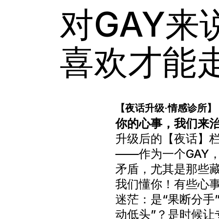
对GAY来
喜欢才能
【夜话升级·情感诊所】
你的心事，我们来
升级后的【夜话】栏
——作为一个GAY
矛盾，尤其是那些
我们懂你！有些心
迷茫：是“果断分手”
动低头”？是时候让