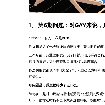
1、
第6期问题
：
对GAY来说
，
Stephen，你好，我是Aron。
最近我陷入了一段很矛盾的感情里，想听听你的看
三个月前，我通过朋友认识了阿哲。他几乎符合我过
提过的喜好，甚至连吃饭口味都和我高度重合。
身边的朋友都说 “你们太配了”，我自己也觉得和
在旁边……
可问题是，我总觉得少了点什么。
和他在一起时，我能清晰地感受到 “被照顾的温暖”
灯下，他靠近时我不会下意识屏住呼吸；拥抱时，身体