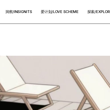
洞察/INSIGNITS
爱计划/LOVE SCHEME
探索/EXPLOR
爱计划/LOVE SCHEME
生活方式/LIFE
情感攻略/STRATEGY
脱单案例/STORIES
夜话/Night Chat