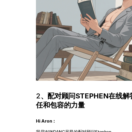
2
、配对顾问STEPHEN在线解
任和包容的力量
Hi Aron：
我是WINDANG风昂的配对顾问Stephen。