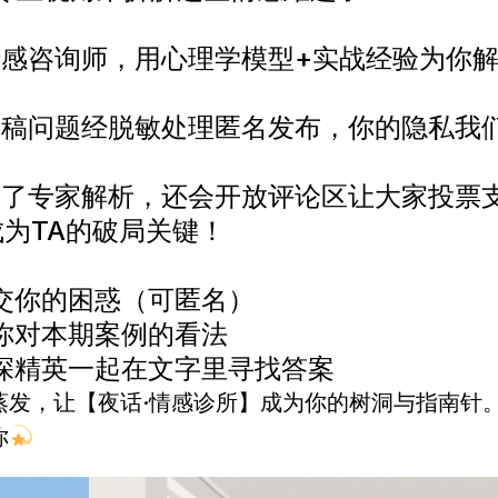
情感咨询师，用心理学模型+实战经验为你
投稿问题经脱敏处理匿名发布，你的隐私我
除了专家解析，还会开放评论区让大家投票
为TA的破局关键！
交你的困惑（可匿名）
你对本期案例的看法
深精英一起在文字里寻找答案
蒸发，让【夜话·情感诊所】成为你的树洞与指南针
你