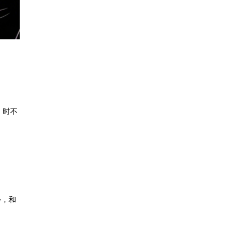
，时不
会，和