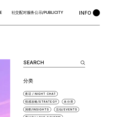
INFO
E
社交配对服务公示/PUBLICITY
STYLE
会员守则 / Policies
售后反馈 / After-Sales
退款政策 / Refund Policy
Search
for:
执照资质 / Licence
中介条例 / Agency Policy
分类
预约咨询 / Book
夜话 / NIGHT CHAT
情感攻略/STRATEGY
未分类
洞察/INSIGHTS
活动/EVENTS