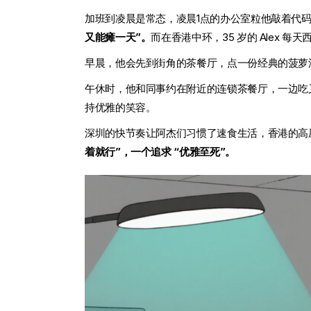
加班到凌晨是常态，凌晨1点的办公室粒他敲着代
又能瘫一天”。
而在香港中环，35 岁的 Alex 
早晨，他会先到街角的茶餐厅，点一份经典的菠萝
午休时，他和同事约在附近的连锁茶餐厅，一边吃
持优雅的笑容。
深圳的快节奏让阿杰们习惯了速食生活，香港的高压则
着就行”，一个追求 “优雅至死”。