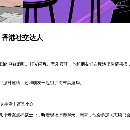
 香港社交达人
友去福田的网红酒吧。灯光闪烁、音乐震耳，他和朋友们在舞池里尽情摇摆
种派对邀请，还和朋友一起组了周末桌游局。
的社交生活丰富又小众。
几个老友点杯威士忌，听着现场演奏聊天。周末，他会参加同志读书