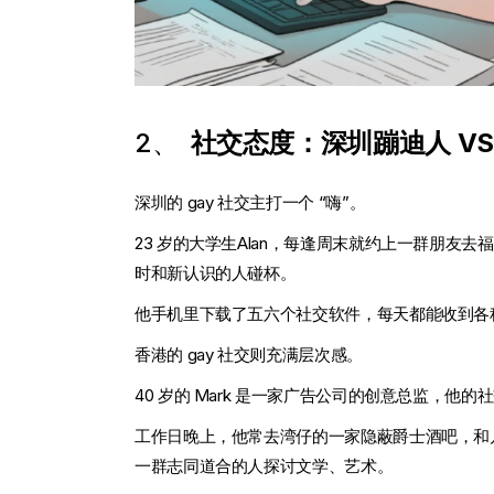
2、
社交态度：深圳蹦迪人 VS
深圳的 gay 社交主打一个 “嗨”。
23 岁的大学生Alan，每逢周末就约上一群朋
时和新认识的人碰杯。
他手机里下载了五六个社交软件，每天都能收到各
香港的 gay 社交则充满层次感。
40 岁的 Mark 是一家广告公司的创意总监，他
工作日晚上，他常去湾仔的一家隐蔽爵士酒吧，和
一群志同道合的人探讨文学、艺术。