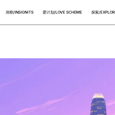
洞察/INSIGNITS
爱计划/LOVE SCHEME
探索/EXPLOR
爱计划/LOVE SCHEME
生活方式/LIFE
情感攻略/STRATEGY
脱单案例/STORIES
夜话/Night Chat