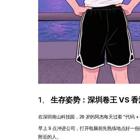
1、
生存姿势：深圳卷王 VS 
在深圳南山科技园，28 岁的阿杰每天过着 “代码 +
早上 9 点冲进公司，打开电脑前先熟练地点好一
附近的人。