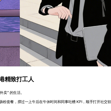
香港精致打工人
 外卖” 的生活。
份肠粉套餐，撑过一上午后在午休时间和同事吐槽 KPI，顺手打开社交