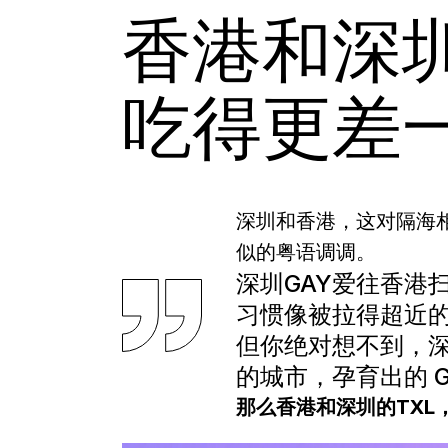
香港和深圳
吃得更差
深圳和香港，这对隔海相
似的粤语调调。
深圳GAY爱往香港
习惯像被拉得超近
但你绝对想不到，
的城市，孕育出的 
那么香港和深圳的TXL