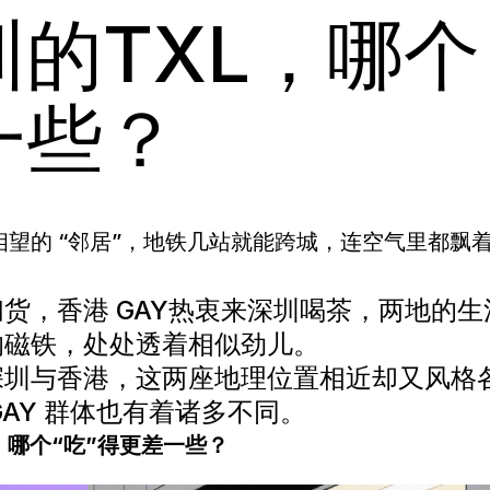
的TXL，哪个
一些？
望的 “邻居”，地铁几站就能跨城，连空气里都飘
扫货，香港 GAY热衷来深圳喝茶，两地的生
的磁铁，处处透着相似劲儿。
深圳与香港，这两座地理位置相近却又风格
GAY 群体也有着诸多不同。
，哪个“吃”得更差一些？